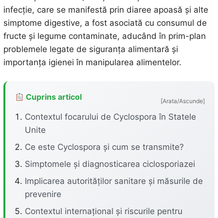
infecție, care se manifestă prin diaree apoasă și alte
simptome digestive, a fost asociată cu consumul de
fructe și legume contaminate, aducând în prim-plan
problemele legate de siguranța alimentară și
importanța igienei în manipularea alimentelor.
Cuprins articol
[Arata/Ascunde]
Contextul focarului de Cyclospora în Statele
Unite
Ce este Cyclospora și cum se transmite?
Simptomele și diagnosticarea ciclosporiazei
Implicarea autorităților sanitare și măsurile de
prevenire
Contextul internațional și riscurile pentru