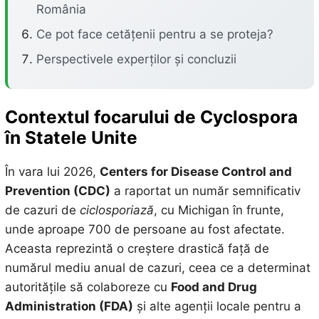
România
Ce pot face cetățenii pentru a se proteja?
Perspectivele experților și concluzii
Contextul focarului de Cyclospora
în Statele Unite
În vara lui 2026,
Centers for Disease Control and
Prevention (CDC)
a raportat un număr semnificativ
de cazuri de
ciclosporiază
, cu Michigan în frunte,
unde aproape 700 de persoane au fost afectate.
Aceasta reprezintă o creștere drastică față de
numărul mediu anual de cazuri, ceea ce a determinat
autoritățile să colaboreze cu
Food and Drug
Administration (FDA)
și alte agenții locale pentru a