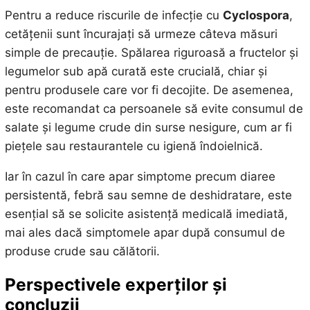
Pentru a reduce riscurile de infecție cu
Cyclospora
,
cetățenii sunt încurajați să urmeze câteva măsuri
simple de precauție. Spălarea riguroasă a fructelor și
legumelor sub apă curată este crucială, chiar și
pentru produsele care vor fi decojite. De asemenea,
este recomandat ca persoanele să evite consumul de
salate și legume crude din surse nesigure, cum ar fi
piețele sau restaurantele cu igienă îndoielnică.
Iar în cazul în care apar simptome precum diaree
persistentă, febră sau semne de deshidratare, este
esențial să se solicite asistență medicală imediată,
mai ales dacă simptomele apar după consumul de
produse crude sau călătorii.
Perspectivele experților și
concluzii