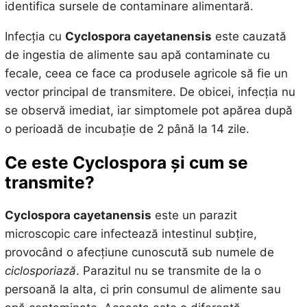
identifica sursele de contaminare alimentară.
Infecția cu
Cyclospora cayetanensis
este cauzată
de ingestia de alimente sau apă contaminate cu
fecale, ceea ce face ca produsele agricole să fie un
vector principal de transmitere. De obicei, infecția nu
se observă imediat, iar simptomele pot apărea după
o perioadă de incubație de 2 până la 14 zile.
Ce este Cyclospora și cum se
transmite?
Cyclospora cayetanensis
este un parazit
microscopic care infectează intestinul subțire,
provocând o afecțiune cunoscută sub numele de
ciclosporiază
. Parazitul nu se transmite de la o
persoană la alta, ci prin consumul de alimente sau