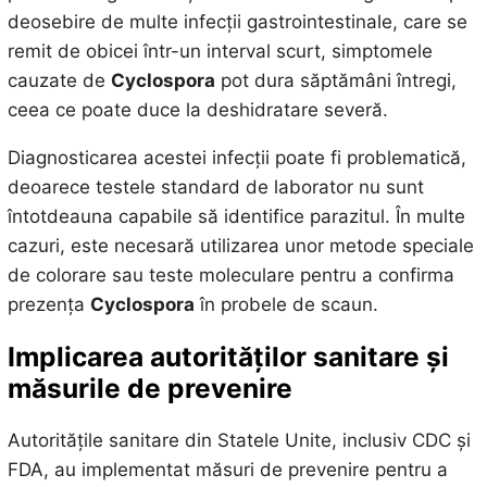
deosebire de multe infecții gastrointestinale, care se
remit de obicei într-un interval scurt, simptomele
cauzate de
Cyclospora
pot dura săptămâni întregi,
ceea ce poate duce la deshidratare severă.
Diagnosticarea acestei infecții poate fi problematică,
deoarece testele standard de laborator nu sunt
întotdeauna capabile să identifice parazitul. În multe
cazuri, este necesară utilizarea unor metode speciale
de colorare sau teste moleculare pentru a confirma
prezența
Cyclospora
în probele de scaun.
Implicarea autorităților sanitare și
măsurile de prevenire
Autoritățile sanitare din Statele Unite, inclusiv CDC și
FDA, au implementat măsuri de prevenire pentru a