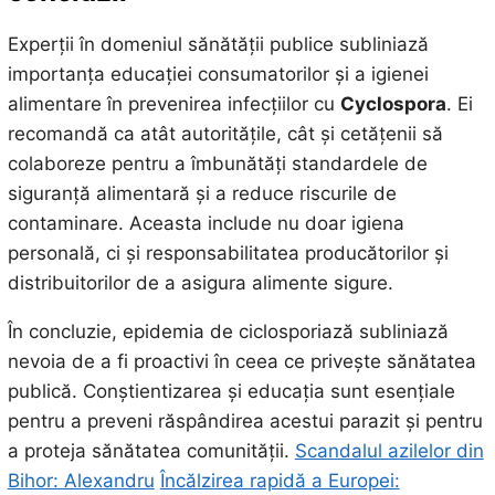
Experții în domeniul sănătății publice subliniază
importanța educației consumatorilor și a igienei
alimentare în prevenirea infecțiilor cu
Cyclospora
. Ei
recomandă ca atât autoritățile, cât și cetățenii să
colaboreze pentru a îmbunătăți standardele de
siguranță alimentară și a reduce riscurile de
contaminare. Aceasta include nu doar igiena
personală, ci și responsabilitatea producătorilor și
distribuitorilor de a asigura alimente sigure.
În concluzie, epidemia de ciclosporiază subliniază
nevoia de a fi proactivi în ceea ce privește sănătatea
publică. Conștientizarea și educația sunt esențiale
pentru a preveni răspândirea acestui parazit și pentru
a proteja sănătatea comunității.
Scandalul azilelor din
Bihor: Alexandru
Încălzirea rapidă a Europei: