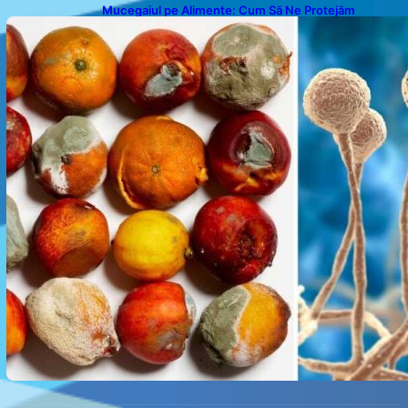
Mucegaiul pe Alimente: Cum Să Ne Protejăm
Sănătatea?