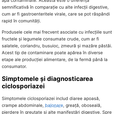
apă contaminate. Aceasta este o diferență
semnificativă în comparație cu alte infecții digestive,
cum ar fi gastroenteritele virale, care se pot răspândi
rapid în comunități.
Produsele cele mai frecvent asociate cu infecțiile sunt
fructele și legumele consumate crude, cum ar fi
salatele, coriandru, busuioc, zmeură și mazăre păstăi.
Acest tip de contaminare poate apărea în diverse
etape ale producției alimentare, de la fermă până la
consumator.
Simptomele și diagnosticarea
ciclosporiazei
Simptomele ciclosporiazei includ diaree apoasă,
crampe abdominale,
balonare
, greață, oboseală,
pierdere în greutate și alte manifestări digestive. Spre