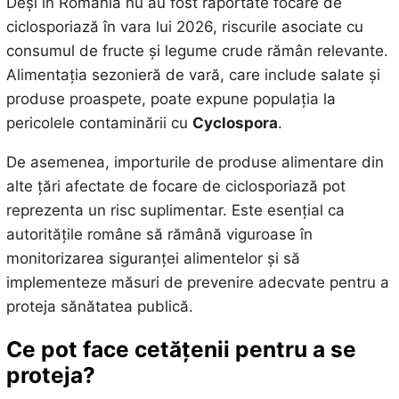
Deși în România nu au fost raportate focare de
ciclosporiază în vara lui 2026, riscurile asociate cu
consumul de fructe și legume crude rămân relevante.
Alimentația sezonieră de vară, care include salate și
produse proaspete, poate expune populația la
pericolele contaminării cu
Cyclospora
.
De asemenea, importurile de produse alimentare din
alte țări afectate de focare de ciclosporiază pot
reprezenta un risc suplimentar. Este esențial ca
autoritățile române să rămână viguroase în
monitorizarea siguranței alimentelor și să
implementeze măsuri de prevenire adecvate pentru a
proteja sănătatea publică.
Ce pot face cetățenii pentru a se
proteja?