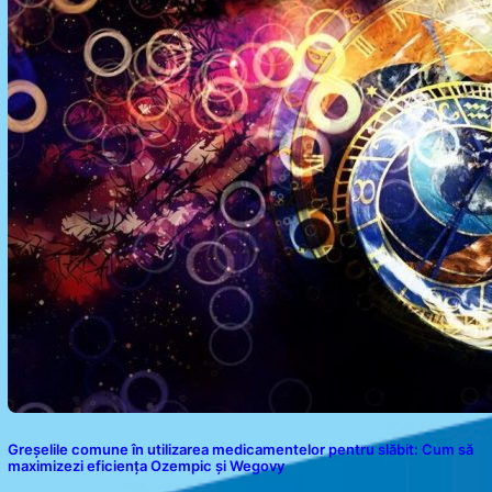
Greșelile comune în utilizarea medicamentelor pentru slăbit: Cum să
maximizezi eficiența Ozempic și Wegovy