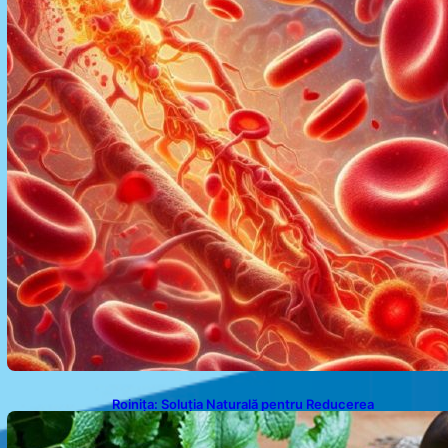
Roinița: Soluția Naturală pentru Reducerea
Cortizolului și Îmbunătățirea Somnului