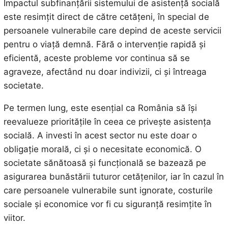
Impactul subfinanțării sistemului de asistență socială
este resimțit direct de către cetățeni, în special de
persoanele vulnerabile care depind de aceste servicii
pentru o viață demnă. Fără o intervenție rapidă și
eficientă, aceste probleme vor continua să se
agraveze, afectând nu doar indivizii, ci și întreaga
societate.
Pe termen lung, este esențial ca România să își
reevalueze prioritățile în ceea ce privește asistența
socială. A investi în acest sector nu este doar o
obligație morală, ci și o necesitate economică. O
societate sănătoasă și funcțională se bazează pe
asigurarea bunăstării tuturor cetățenilor, iar în cazul în
care persoanele vulnerabile sunt ignorate, costurile
sociale și economice vor fi cu siguranță resimțite în
viitor.