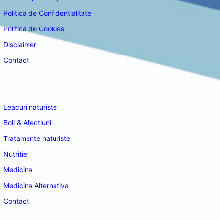
Politica de Confidențialitate
Politica de Cookies
Disclaimer
Contact
Navigare
Leacuri naturiste
Boli & Afectiuni
Tratamente naturiste
Nutritie
Medicina
Medicina Alternativa
Contact