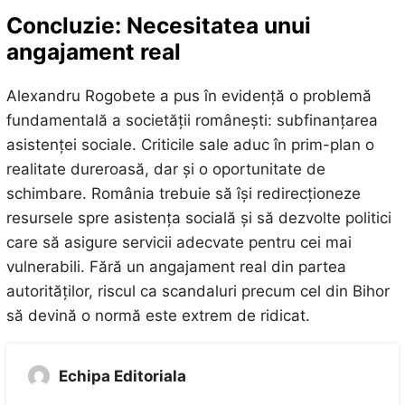
Concluzie: Necesitatea unui
angajament real
Alexandru Rogobete a pus în evidență o problemă
fundamentală a societății românești: subfinanțarea
asistenței sociale. Criticile sale aduc în prim-plan o
realitate dureroasă, dar și o oportunitate de
schimbare. România trebuie să își redirecționeze
resursele spre asistența socială și să dezvolte politici
care să asigure servicii adecvate pentru cei mai
vulnerabili. Fără un angajament real din partea
autorităților, riscul ca scandaluri precum cel din Bihor
să devină o normă este extrem de ridicat.
Echipa Editoriala