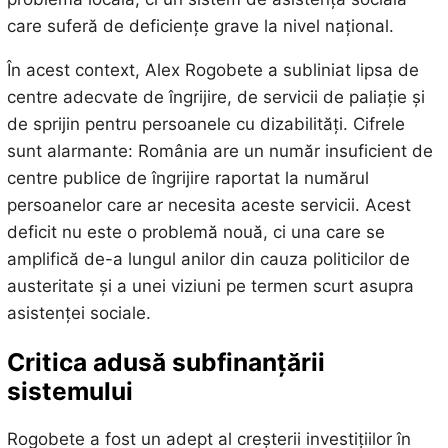
care suferă de deficiențe grave la nivel național.
În acest context, Alex Rogobete a subliniat lipsa de
centre adecvate de îngrijire, de servicii de paliație și
de sprijin pentru persoanele cu dizabilități. Cifrele
sunt alarmante: România are un număr insuficient de
centre publice de îngrijire raportat la numărul
persoanelor care ar necesita aceste servicii. Acest
deficit nu este o problemă nouă, ci una care se
amplifică de-a lungul anilor din cauza politicilor de
austeritate și a unei viziuni pe termen scurt asupra
asistenței sociale.
Critica adusă subfinanțării
sistemului
Rogobete a fost un adept al creșterii investițiilor în