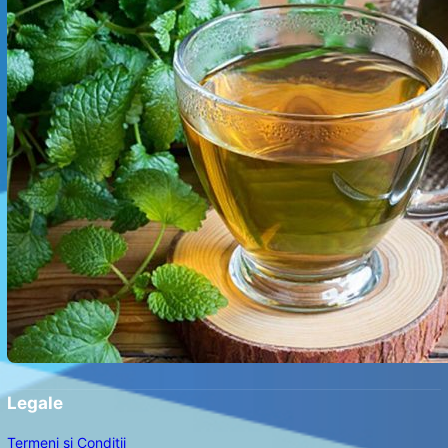
Legale
Termeni și Condiții