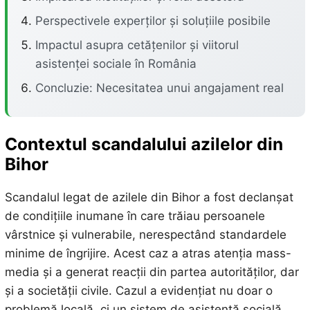
Perspectivele experților și soluțiile posibile
Impactul asupra cetățenilor și viitorul
asistenței sociale în România
Concluzie: Necesitatea unui angajament real
Contextul scandalului azilelor din
Bihor
Scandalul legat de azilele din Bihor a fost declanșat
de condițiile inumane în care trăiau persoanele
vârstnice și vulnerabile, nerespectând standardele
minime de îngrijire. Acest caz a atras atenția mass-
media și a generat reacții din partea autorităților, dar
și a societății civile. Cazul a evidențiat nu doar o
problemă locală, ci un sistem de asistență socială