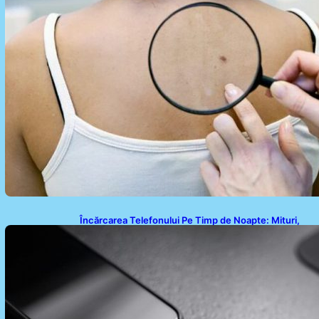
Încărcarea Telefonului Pe Timp de Noapte: Mituri,
Realități și Impact Asupra Bateriei