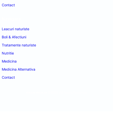
Contact
Navigare
Leacuri naturiste
Boli & Afectiuni
Tratamente naturiste
Nutritie
Medicina
Medicina Alternativa
Contact
doctordeco.ro
©2026. All Rights Reserved.