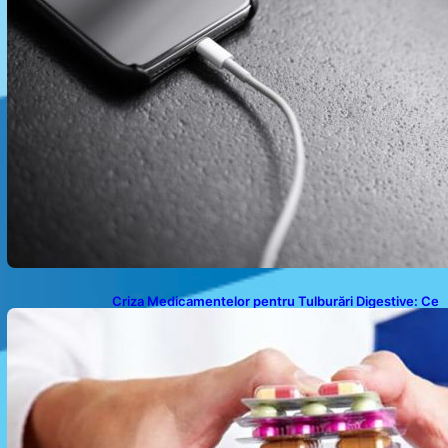
Criza Medicamentelor pentru Tulburări Digestive: Ce
Înseamnă Suspendarea Colebil și Panzcebil pentru
Pacienți