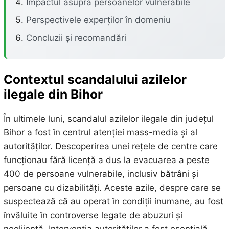
Impactul asupra persoanelor vulnerabile
Perspectivele experților în domeniu
Concluzii și recomandări
Contextul scandalului azilelor
ilegale din Bihor
În ultimele luni, scandalul azilelor ilegale din județul
Bihor a fost în centrul atenției mass-media și al
autorităților. Descoperirea unei rețele de centre care
funcționau fără licență a dus la evacuarea a peste
400 de persoane vulnerabile, inclusiv bătrâni și
persoane cu dizabilități. Aceste azile, despre care se
suspectează că au operat în condiții inumane, au fost
învăluite în controverse legate de abuzuri și