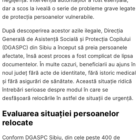
neglijență. Intervenția autorităților a fost esențială,
dar a scos la iveală o serie de probleme grave legate
de protecția persoanelor vulnerabile.
După descoperirea acestor azile ilegale, Direcția
Generală de Asistență Socială și Protecția Copilului
(DGASPC) din Sibiu a început să preia persoanele
afectate, însă acest proces a fost complicat de lipsa
documentelor. În multe cazuri, beneficiarii au ajuns în
noul județ fără acte de identitate, fără istoric medical
și fără asigurări de sănătate. Această situație ridică
întrebări serioase despre modul în care se
desfășoară relocările în astfel de situații de urgență.
Evaluarea situației persoanelor
relocate
Conform DGASPC Sibiu, din cele peste 400 de