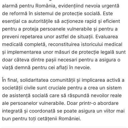
alarmă pentru România, evidențiind nevoia urgentă
de reformă în sistemul de protecție socială. Este
esențial ca autoritățile să acționeze rapid și eficient
pentru a proteja persoanele vulnerabile și pentru a
preveni repetarea unor astfel de situații. Evaluarea
medicală completă, reconstituirea istoricului medical
și implementarea unor măsuri de protecție legală sunt
doar câteva dintre pașii necesari pentru a asigura o
viață demnă pentru cei aflați în nevoie.
În final, solidaritatea comunității și implicarea activă a
societății civile sunt cruciale pentru a crea un sistem
de asistență socială care să răspundă nevoilor reale
ale persoanelor vulnerabile. Doar printr-o abordare
integrată și coordonată se poate asigura un viitor mai
bun pentru toți cetățenii României.