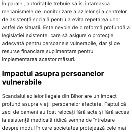
În paralel, autoritățile trebuie să își întărească
mecanismele de monitorizare a azilelor și a centrelor
de asistență socială pentru a evita repetarea unor
astfel de situații. Este nevoie de o reformă profundă a
legislației existente, care să asigure o protecție
adecvată pentru persoanele vulnerabile, dar și de
resurse financiare suplimentare pentru
implementarea acestor măsuri.
Impactul asupra persoanelor
vulnerabile
Scandalul azilelor ilegale din Bihor are un impact
profund asupra vieții persoanelor afectate. Faptul că
zeci de oameni au fost relocați fără acte și fără acces
la asistență medicală ridică semne de întrebare
despre modul în care societatea protejează cele mai