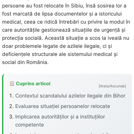
persoane au fost relocate în Sibiu, însă sosirea lor a
fost marcată de lipsa documentelor și a istoricului
medical, ceea ce ridică întrebări cu privire la modul în
care autoritățile gestionează situațiile de urgență și
protecția socială. Această situație a scos la iveală nu
doar problemele legate de azilele ilegale, ci și
deficiențele structurale ale sistemului medical și
social din România.
Cuprins articol
[Arata/Ascunde]
Contextul scandalului azilelor ilegale din Bihor
Evaluarea situației persoanelor relocate
Implicarea autorităților și a instituțiilor
competente