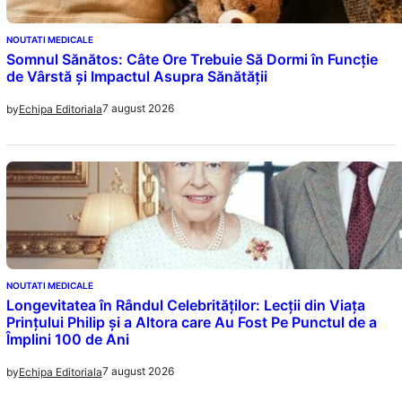
NOUTATI MEDICALE
Somnul Sănătos: Câte Ore Trebuie Să Dormi în Funcție
de Vârstă și Impactul Asupra Sănătății
7 august 2026
by
Echipa Editoriala
NOUTATI MEDICALE
Longevitatea în Rândul Celebrităților: Lecții din Viața
Prințului Philip și a Altora care Au Fost Pe Punctul de a
Împlini 100 de Ani
7 august 2026
by
Echipa Editoriala