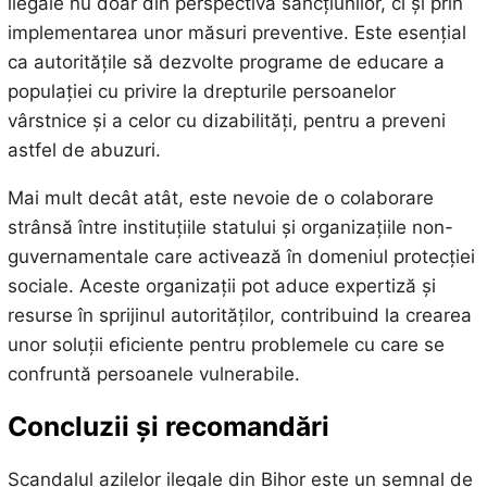
ilegale nu doar din perspectiva sancțiunilor, ci și prin
implementarea unor măsuri preventive. Este esențial
ca autoritățile să dezvolte programe de educare a
populației cu privire la drepturile persoanelor
vârstnice și a celor cu dizabilități, pentru a preveni
astfel de abuzuri.
Mai mult decât atât, este nevoie de o colaborare
strânsă între instituțiile statului și organizațiile non-
guvernamentale care activează în domeniul protecției
sociale. Aceste organizații pot aduce expertiză și
resurse în sprijinul autorităților, contribuind la crearea
unor soluții eficiente pentru problemele cu care se
confruntă persoanele vulnerabile.
Concluzii și recomandări
Scandalul azilelor ilegale din Bihor este un semnal de