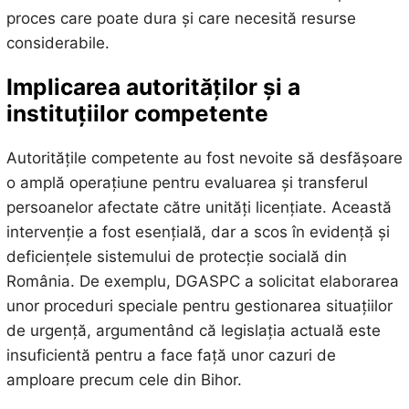
proces care poate dura și care necesită resurse
considerabile.
Implicarea autorităților și a
instituțiilor competente
Autoritățile competente au fost nevoite să desfășoare
o amplă operațiune pentru evaluarea și transferul
persoanelor afectate către unități licențiate. Această
intervenție a fost esențială, dar a scos în evidență și
deficiențele sistemului de protecție socială din
România. De exemplu, DGASPC a solicitat elaborarea
unor proceduri speciale pentru gestionarea situațiilor
de urgență, argumentând că legislația actuală este
insuficientă pentru a face față unor cazuri de
amploare precum cele din Bihor.