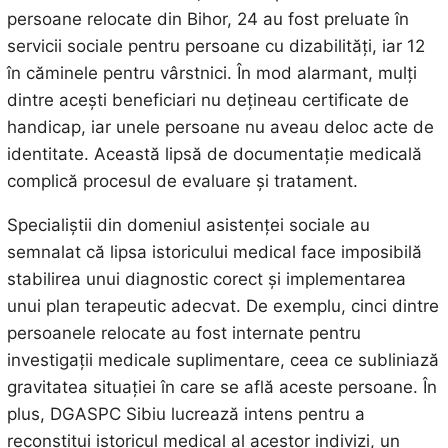
persoane relocate din Bihor, 24 au fost preluate în
servicii sociale pentru persoane cu dizabilități, iar 12
în căminele pentru vârstnici. În mod alarmant, mulți
dintre acești beneficiari nu dețineau certificate de
handicap, iar unele persoane nu aveau deloc acte de
identitate. Această lipsă de documentație medicală
complică procesul de evaluare și tratament.
Specialiștii din domeniul asistenței sociale au
semnalat că lipsa istoricului medical face imposibilă
stabilirea unui diagnostic corect și implementarea
unui plan terapeutic adecvat. De exemplu, cinci dintre
persoanele relocate au fost internate pentru
investigații medicale suplimentare, ceea ce subliniază
gravitatea situației în care se află aceste persoane. În
plus, DGASPC Sibiu lucrează intens pentru a
reconstitui istoricul medical al acestor indivizi, un