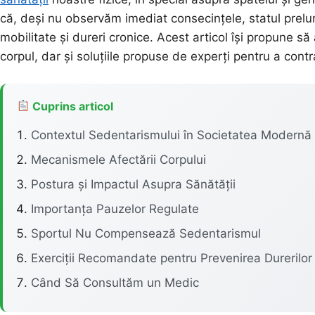
că, deși nu observăm imediat consecințele, statul prel
mobilitate și dureri cronice. Acest articol își propune 
corpul, dar și soluțiile propuse de experți pentru a cont
Cuprins articol
Contextul Sedentarismului în Societatea Modernă
Mecanismele Afectării Corpului
Postura și Impactul Asupra Sănătății
Importanța Pauzelor Regulate
Sportul Nu Compensează Sedentarismul
Exerciții Recomandate pentru Prevenirea Durerilor
Când Să Consultăm un Medic