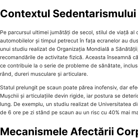
Contextul Sedentarismului
Pe parcursul ultimei jumătăți de secol, stilul de viață a
automobilelor și timpul petrecut în fața ecranelor au du
unui studiu realizat de Organizația Mondială a Sănătății
recomandările de activitate fizică. Aceasta înseamnă că m
ce contribuie la o serie de probleme de sănătate, inclusi
rând, dureri musculare și articulare.
Statul prelungit pe scaun poate părea inofensiv, dar efe
Mușchii și articulațiile devin rigide, iar postura se dete
lung. De exemplu, un studiu realizat de Universitatea 
de 6 ore pe zi stând pe scaun au un risc cu 40% mai ma
Mecanismele Afectării Cor