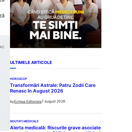
ză
de]
ULTIMELE ARTICOLE
HOROSCOP
Transformări Astrale: Patru Zodii Care
Renasc în August 2026
7 august 2026
by
Echipa Editoriala
NOUTATI MEDICALE
Alerta medicală: Riscurile grave asociate