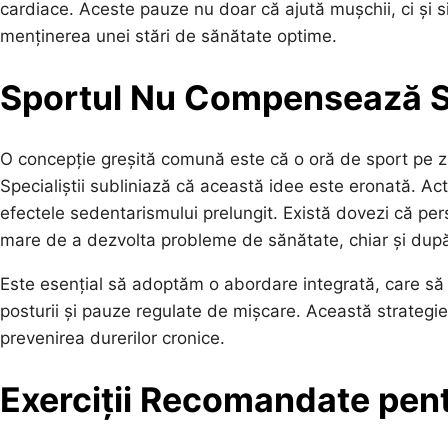
cardiace. Aceste pauze nu doar că ajută mușchii, ci și s
menținerea unei stări de sănătate optime.
Sportul Nu Compensează S
O concepție greșită comună este că o oră de sport pe z
Specialiștii subliniază că această idee este eronată. Ac
efectele sedentarismului prelungit. Există dovezi că pe
mare de a dezvolta probleme de sănătate, chiar și după c
Este esențial să adoptăm o abordare integrată, care să in
posturii și pauze regulate de mișcare. Această strategie
prevenirea durerilor cronice.
Exerciții Recomandate pent