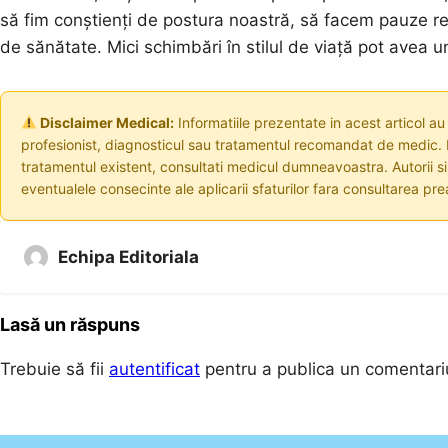
să fim conștienți de postura noastră, să facem pauze r
de sănătate. Mici schimbări în stilul de viață pot avea 
Disclaimer Medical:
Informatiile prezentate in acest articol au
profesionist, diagnosticul sau tratamentul recomandat de medic. I
tratamentul existent, consultati medicul dumneavoastra. Autorii s
eventualele consecinte ale aplicarii sfaturilor fara consultarea prea
Echipa Editoriala
Lasă un răspuns
Trebuie să fii
autentificat
pentru a publica un comentari