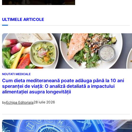
ULTIMELE ARTICOLE
NOUTATI MEDICALE
Cum dieta mediteraneană poate adăuga până la 10 ani
speranței de viață: O analiză detaliată a impactului
alimentației asupra longevității
28 iulie 2026
by
Echipa Editoriala