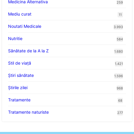
Medicina Alternativa
259
Mediu curat
11
Noutati Medicale
3.993
Nutritie
584
Sănătate de la A la Z
1.680
Stil de viaţă
1.421
Ştiri sănătate
1.596
Știrile zilei
968
Tratamente
68
Tratamente naturiste
277