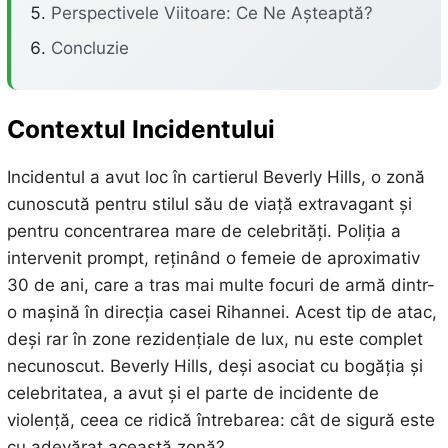
Perspectivele Viitoare: Ce Ne Așteaptă?
Concluzie
Contextul Incidentului
Incidentul a avut loc în cartierul Beverly Hills, o zonă
cunoscută pentru stilul său de viață extravagant și
pentru concentrarea mare de celebrități. Poliția a
intervenit prompt, reținând o femeie de aproximativ
30 de ani, care a tras mai multe focuri de armă dintr-
o mașină în direcția casei Rihannei. Acest tip de atac,
deși rar în zone rezidențiale de lux, nu este complet
necunoscut. Beverly Hills, deși asociat cu bogăția și
celebritatea, a avut și el parte de incidente de
violență, ceea ce ridică întrebarea: cât de sigură este
cu adevărat această zonă?