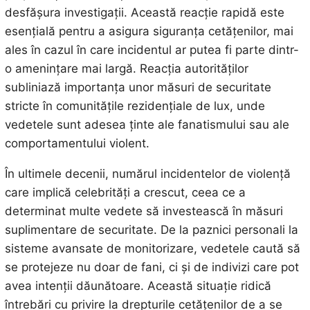
desfășura investigații. Această reacție rapidă este
esențială pentru a asigura siguranța cetățenilor, mai
ales în cazul în care incidentul ar putea fi parte dintr-
o amenințare mai largă. Reacția autorităților
subliniază importanța unor măsuri de securitate
stricte în comunitățile rezidențiale de lux, unde
vedetele sunt adesea ținte ale fanatismului sau ale
comportamentului violent.
În ultimele decenii, numărul incidentelor de violență
care implică celebrități a crescut, ceea ce a
determinat multe vedete să investească în măsuri
suplimentare de securitate. De la paznici personali la
sisteme avansate de monitorizare, vedetele caută să
se protejeze nu doar de fani, ci și de indivizi care pot
avea intenții dăunătoare. Această situație ridică
întrebări cu privire la drepturile cetățenilor de a se