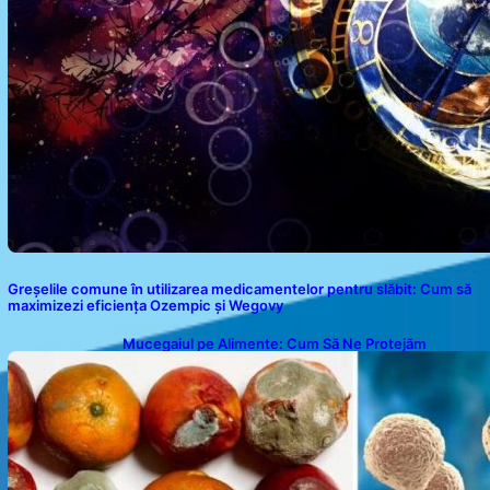
Greșelile comune în utilizarea medicamentelor pentru slăbit: Cum să
maximizezi eficiența Ozempic și Wegovy
Mucegaiul pe Alimente: Cum Să Ne Protejăm
Sănătatea?