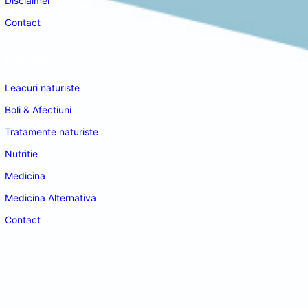
Disclaimer
Contact
Navigare
Leacuri naturiste
Boli & Afectiuni
Tratamente naturiste
Nutritie
Medicina
Medicina Alternativa
Contact
doctordeco.ro
©2026. All Rights Reserved.