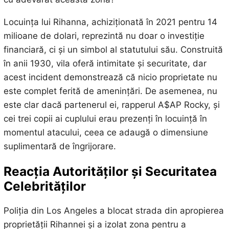
Locuința lui Rihanna, achiziționată în 2021 pentru 14
milioane de dolari, reprezintă nu doar o investiție
financiară, ci și un simbol al statutului său. Construită
în anii 1930, vila oferă intimitate și securitate, dar
acest incident demonstrează că nicio proprietate nu
este complet ferită de amenințări. De asemenea, nu
este clar dacă partenerul ei, rapperul A$AP Rocky, și
cei trei copii ai cuplului erau prezenți în locuință în
momentul atacului, ceea ce adaugă o dimensiune
suplimentară de îngrijorare.
Reacția Autorităților și Securitatea
Celebrităților
Poliția din Los Angeles a blocat strada din apropierea
proprietății Rihannei și a izolat zona pentru a