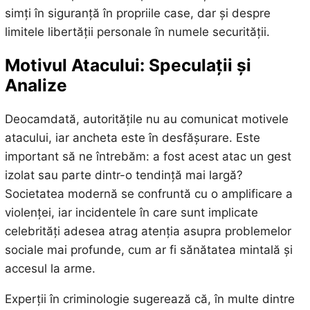
simți în siguranță în propriile case, dar și despre
limitele libertății personale în numele securității.
Motivul Atacului: Speculații și
Analize
Deocamdată, autoritățile nu au comunicat motivele
atacului, iar ancheta este în desfășurare. Este
important să ne întrebăm: a fost acest atac un gest
izolat sau parte dintr-o tendință mai largă?
Societatea modernă se confruntă cu o amplificare a
violenței, iar incidentele în care sunt implicate
celebrități adesea atrag atenția asupra problemelor
sociale mai profunde, cum ar fi sănătatea mintală și
accesul la arme.
Experții în criminologie sugerează că, în multe dintre