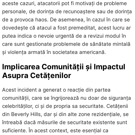
aceste cazuri, atacatorii pot fi motivați de probleme
personale, de dorința de recunoaștere sau de dorința
de a provoca haos. De asemenea, în cazul în care se
dovedește că atacul a fost premeditat, acest lucru ar
putea indica o nevoie urgentă de a revizui modul în
care sunt gestionate problemele de sănătate mintală
și violența armată în societatea americană.
Implicarea Comunității și Impactul
Asupra Cetățenilor
Acest incident a generat o reacție din partea
comunității, care se îngrijorează nu doar de siguranța
celebrităților, ci și de propria sa securitate. Cetățenii
din Beverly Hills, dar și din alte zone rezidențiale, se
întreabă dacă măsurile de securitate existente sunt
suficiente. În acest context, este esențial ca