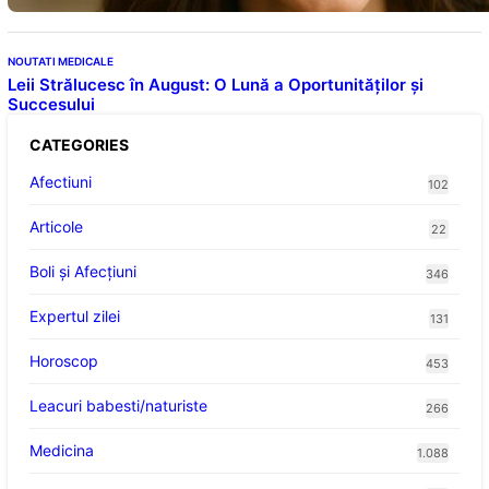
NOUTATI MEDICALE
Leii Strălucesc în August: O Lună a Oportunităților și
Succesului
CATEGORIES
Afectiuni
102
Articole
22
Boli și Afecțiuni
346
Expertul zilei
131
Horoscop
453
Leacuri babesti/naturiste
266
Medicina
1.088