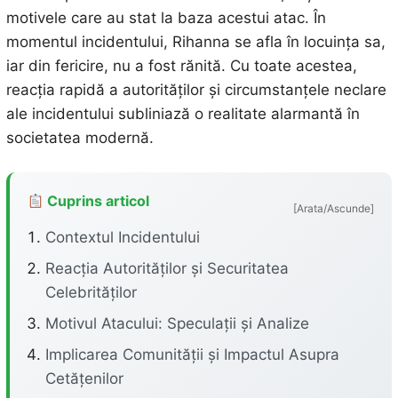
motivele care au stat la baza acestui atac. În
momentul incidentului, Rihanna se afla în locuința sa,
iar din fericire, nu a fost rănită. Cu toate acestea,
reacția rapidă a autorităților și circumstanțele neclare
ale incidentului subliniază o realitate alarmantă în
societatea modernă.
Cuprins articol
[Arata/Ascunde]
Contextul Incidentului
Reacția Autorităților și Securitatea
Celebrităților
Motivul Atacului: Speculații și Analize
Implicarea Comunității și Impactul Asupra
Cetățenilor