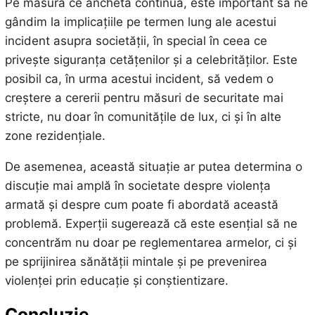
Pe măsură ce ancheta continuă, este important să ne
gândim la implicațiile pe termen lung ale acestui
incident asupra societății, în special în ceea ce
privește siguranța cetățenilor și a celebrităților. Este
posibil ca, în urma acestui incident, să vedem o
creștere a cererii pentru măsuri de securitate mai
stricte, nu doar în comunitățile de lux, ci și în alte
zone rezidențiale.
De asemenea, această situație ar putea determina o
discuție mai amplă în societate despre violența
armată și despre cum poate fi abordată această
problemă. Experții sugerează că este esențial să ne
concentrăm nu doar pe reglementarea armelor, ci și
pe sprijinirea sănătății mintale și pe prevenirea
violenței prin educație și conștientizare.
Concluzie