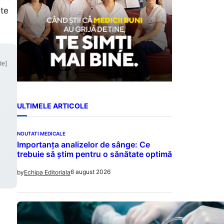
ate
de]
ULTIMELE ARTICOLE
NOUTATI MEDICALE
Importanța analizelor de sânge: Ce
trebuie să știm pentru o sănătate optimă
6 august 2026
by
Echipa Editoriala