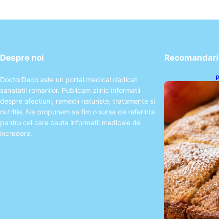
Despre noi
Recomandari 
P
DoctorDeco este un portal medical dedicat
s
sanatatii romanilor. Publicam zilnic informatii
p
despre afectiuni, remedii naturiste, tratamente si
nutritie. Ne propunem sa fim o sursa de referinta
pentru cei care cauta informatii medicale de
incredere.