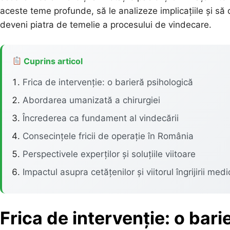
aceste teme profunde, să le analizeze implicațiile și s
deveni piatra de temelie a procesului de vindecare.
Cuprins articol
Frica de intervenție: o barieră psihologică
Abordarea umanizată a chirurgiei
Încrederea ca fundament al vindecării
Consecințele fricii de operație în România
Perspectivele experților și soluțiile viitoare
Impactul asupra cetățenilor și viitorul îngrijirii medi
Frica de intervenție: o bari