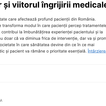
i viitorul îngrijirii medical
alitate care afectează profund pacienții din România.
e transforma modul în care pacienții percep tratamentel
ontribui la îmbunătățirea experienței pacientului și la
u doar că va diminua frica de intervenție, dar va și pr
ocietate în care sănătatea devine din ce în ce mai
dic și pacient va rămâne o prioritate esențială.
Întârzier
u.