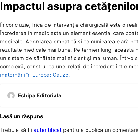
Impactul asupra cetățenilor ș
În concluzie, frica de intervenție chirurgicală este o re
Încrederea în medic este un element esențial care poat
medicale. Abordarea empatică și comunicarea clară pot c
rezultate medicale mai bune. Pe termen lung, aceasta n
un sistem de sănătate mai eficient și mai uman. Într-o s
complexă, construirea unei relații de încredere între me
maternării în Europa: Cauze,
Echipa Editoriala
Lasă un răspuns
Trebuie să fii
autentificat
pentru a publica un comentari