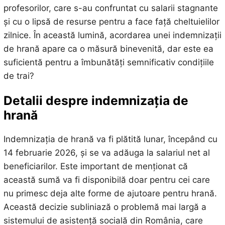
profesorilor, care s-au confruntat cu salarii stagnante
și cu o lipsă de resurse pentru a face față cheltuielilor
zilnice. În această lumină, acordarea unei indemnizații
de hrană apare ca o măsură binevenită, dar este ea
suficientă pentru a îmbunătăți semnificativ condițiile
de trai?
Detalii despre indemnizația de
hrană
Indemnizația de hrană va fi plătită lunar, începând cu
14 februarie 2026, și se va adăuga la salariul net al
beneficiarilor. Este important de menționat că
această sumă va fi disponibilă doar pentru cei care
nu primesc deja alte forme de ajutoare pentru hrană.
Această decizie subliniază o problemă mai largă a
sistemului de asistență socială din România, care