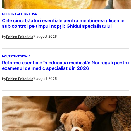
MEDICINA ALTERNATIVA
Cele cinci băuturi esențiale pentru menținerea glicemiei
sub control pe timpul nopții: Ghidul specialistului
7 august 2026
by
Echipa Editoriala
NOUTATI MEDICALE
Reforme esențiale în educația medicală: Noi reguli pentru
examenul de medic specialist din 2026
7 august 2026
by
Echipa Editoriala