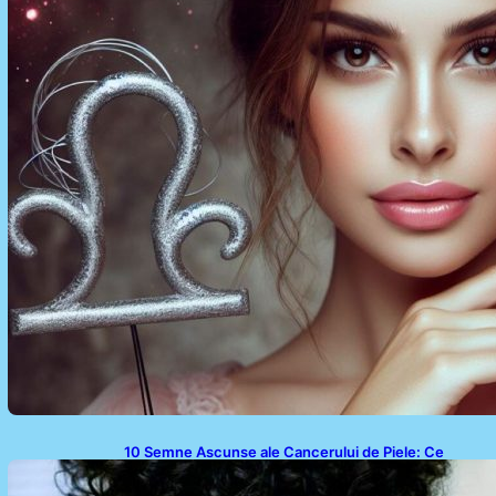
10 Semne Ascunse ale Cancerului de Piele: Ce
Trebuie să Știm pentru a Ne Proteja