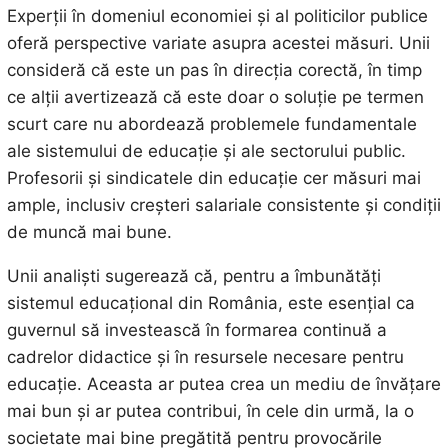
Experții în domeniul economiei și al politicilor publice
oferă perspective variate asupra acestei măsuri. Unii
consideră că este un pas în direcția corectă, în timp
ce alții avertizează că este doar o soluție pe termen
scurt care nu abordează problemele fundamentale
ale sistemului de educație și ale sectorului public.
Profesorii și sindicatele din educație cer măsuri mai
ample, inclusiv creșteri salariale consistente și condiții
de muncă mai bune.
Unii analiști sugerează că, pentru a îmbunătăți
sistemul educațional din România, este esențial ca
guvernul să investească în formarea continuă a
cadrelor didactice și în resursele necesare pentru
educație. Aceasta ar putea crea un mediu de învățare
mai bun și ar putea contribui, în cele din urmă, la o
societate mai bine pregătită pentru provocările