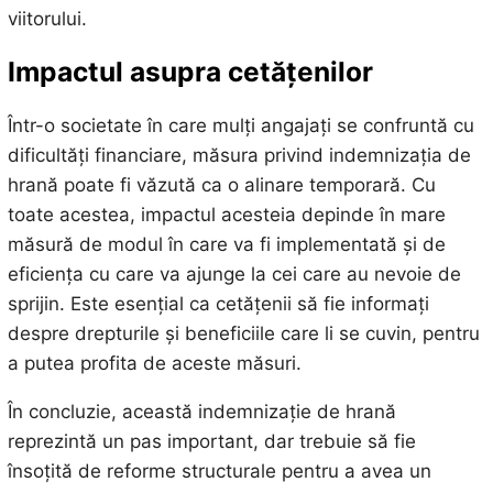
viitorului.
Impactul asupra cetățenilor
Într-o societate în care mulți angajați se confruntă cu
dificultăți financiare, măsura privind indemnizația de
hrană poate fi văzută ca o alinare temporară. Cu
toate acestea, impactul acesteia depinde în mare
măsură de modul în care va fi implementată și de
eficiența cu care va ajunge la cei care au nevoie de
sprijin. Este esențial ca cetățenii să fie informați
despre drepturile și beneficiile care li se cuvin, pentru
a putea profita de aceste măsuri.
În concluzie, această indemnizație de hrană
reprezintă un pas important, dar trebuie să fie
însoțită de reforme structurale pentru a avea un