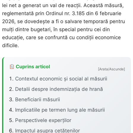
lei net a generat un val de reacții. Această măsură,
reglementată prin Ordinul nr. 3.185 din 6 februarie
2026, se dovedește a fi o salvare temporară pentru
mulți dintre bugetari, în special pentru cei din
educație, care se confruntă cu condiții economice
dificile.
Cuprins articol
[Arata/Ascunde]
Contextul economic și social al măsurii
Detalii despre indemnizația de hrană
Beneficiarii măsurii
Implicatiile pe termen lung ale măsurii
Perspectivele experților
Impactul asupra cetățenilor