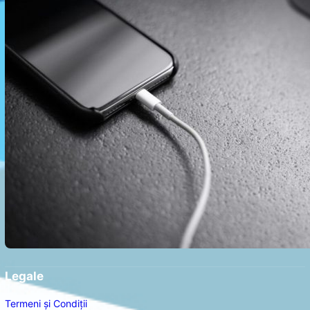
Legale
Termeni și Condiții