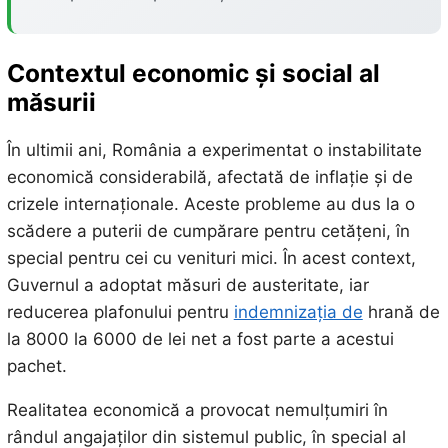
Contextul economic și social al
măsurii
În ultimii ani, România a experimentat o instabilitate
economică considerabilă, afectată de inflație și de
crizele internaționale. Aceste probleme au dus la o
scădere a puterii de cumpărare pentru cetățeni, în
special pentru cei cu venituri mici. În acest context,
Guvernul a adoptat măsuri de austeritate, iar
reducerea plafonului pentru
indemnizația de
hrană de
la 8000 la 6000 de lei net a fost parte a acestui
pachet.
Realitatea economică a provocat nemulțumiri în
rândul angajaților din sistemul public, în special al