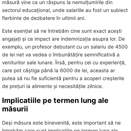
măsură vine ca un răspuns la nemulțumirile din
sectorul educațional, unde salariile au fost un subiect
fierbinte de dezbatere în ultimii ani.
Este esențial să ne întrebăm cine sunt exact acești
angajați și ce impact are indemnizația asupra lor. De
exemplu, un profesor debutant cu un salariu de 4500
de lei net va vedea o îmbunătățire semnificativă a
veniturilor sale lunare. Însă, pentru cei cu experiență,
care pot câștiga până la 6000 de lei, aceasta ar
putea să nu fie suficientă pentru a acoperi creșterile
de prețuri la alimente și necesitățile zilnice.
Implicatiile pe termen lung ale
măsurii
Deși măsura este binevenită, este important să ne
întrebăm care sunt implicațiile pe termen lung ale