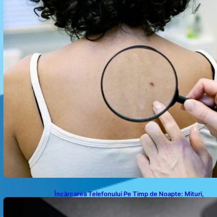
Încărcarea Telefonului Pe Timp de Noapte: Mituri,
Realități și Impact Asupra Bateriei