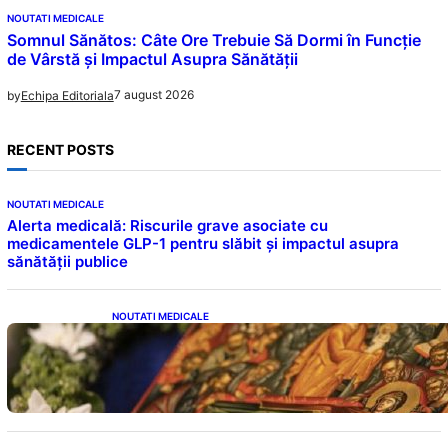
NOUTATI MEDICALE
Somnul Sănătos: Câte Ore Trebuie Să Dormi în Funcție
de Vârstă și Impactul Asupra Sănătății
7 august 2026
by
Echipa Editoriala
RECENT POSTS
NOUTATI MEDICALE
Alerta medicală: Riscurile grave asociate cu
medicamentele GLP-1 pentru slăbit și impactul asupra
sănătății publice
NOUTATI MEDICALE
Postul Adormirii Maicii Domnului: Tradiții,
Superstiții și Implicații Spiritualitate în 2026