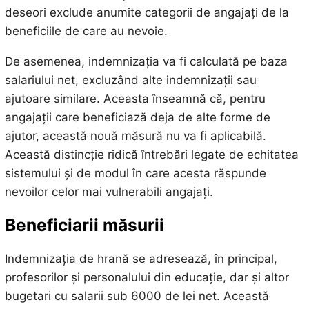
deseori exclude anumite categorii de angajați de la
beneficiile de care au nevoie.
De asemenea, indemnizația va fi calculată pe baza
salariului net, excluzând alte indemnizații sau
ajutoare similare. Aceasta înseamnă că, pentru
angajații care beneficiază deja de alte forme de
ajutor, această nouă măsură nu va fi aplicabilă.
Această distincție ridică întrebări legate de echitatea
sistemului și de modul în care acesta răspunde
nevoilor celor mai vulnerabili angajați.
Beneficiarii măsurii
Indemnizația de hrană se adresează, în principal,
profesorilor și personalului din educație, dar și altor
bugetari cu salarii sub 6000 de lei net. Această