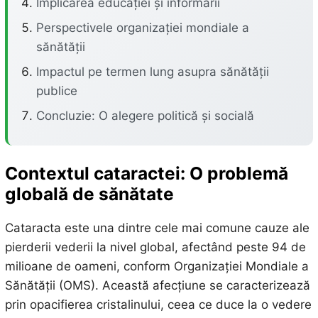
Implicarea educației și informării
Perspectivele organizației mondiale a
sănătății
Impactul pe termen lung asupra sănătății
publice
Concluzie: O alegere politică și socială
Contextul cataractei: O problemă
globală de sănătate
Cataracta este una dintre cele mai comune cauze ale
pierderii vederii la nivel global, afectând peste 94 de
milioane de oameni, conform Organizației Mondiale a
Sănătății (OMS). Această afecțiune se caracterizează
prin opacifierea cristalinului, ceea ce duce la o vedere