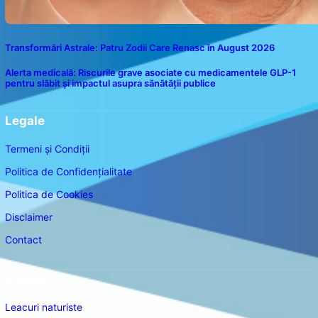
Transformări Astrale: Patru Zodii Care Renasc în August 2026
Alerta medicală: Riscurile grave asociate cu medicamentele GLP-1
pentru slăbit și impactul asupra sănătății publice
Legale
Termeni și Condiții
Politica de Confidențialitate
Politica de Cookies
Disclaimer
Contact
Navigare
Leacuri naturiste