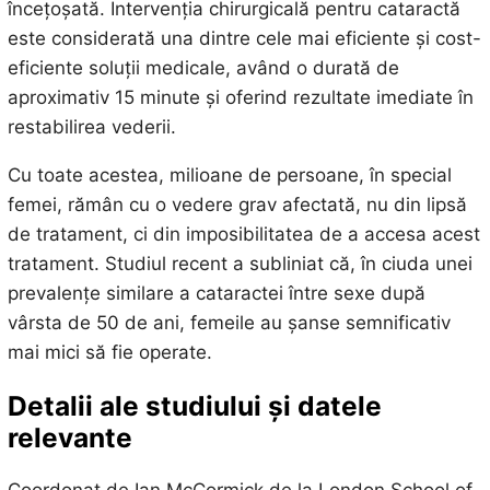
încețoșată. Intervenția chirurgicală pentru cataractă
este considerată una dintre cele mai eficiente și cost-
eficiente soluții medicale, având o durată de
aproximativ 15 minute și oferind rezultate imediate în
restabilirea vederii.
Cu toate acestea, milioane de persoane, în special
femei, rămân cu o vedere grav afectată, nu din lipsă
de tratament, ci din imposibilitatea de a accesa acest
tratament. Studiul recent a subliniat că, în ciuda unei
prevalențe similare a cataractei între sexe după
vârsta de 50 de ani, femeile au șanse semnificativ
mai mici să fie operate.
Detalii ale studiului și datele
relevante
Coordonat de Ian McCormick de la London School of