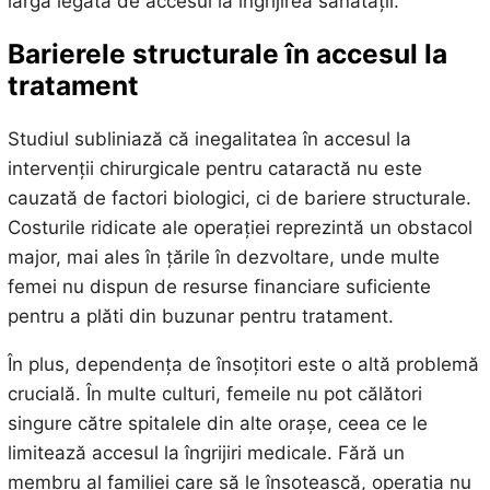
largă legată de accesul la îngrijirea sănătății.
Barierele structurale în accesul la
tratament
Studiul subliniază că inegalitatea în accesul la
intervenții chirurgicale pentru cataractă nu este
cauzată de factori biologici, ci de bariere structurale.
Costurile ridicate ale operației reprezintă un obstacol
major, mai ales în țările în dezvoltare, unde multe
femei nu dispun de resurse financiare suficiente
pentru a plăti din buzunar pentru tratament.
În plus, dependența de însoțitori este o altă problemă
crucială. În multe culturi, femeile nu pot călători
singure către spitalele din alte orașe, ceea ce le
limitează accesul la îngrijiri medicale. Fără un
membru al familiei care să le însoțească, operația nu