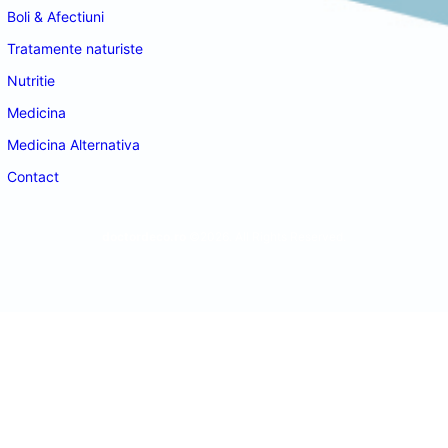
Boli & Afectiuni
Tratamente naturiste
Nutritie
Medicina
Medicina Alternativa
Contact
doctordeco.ro
©2026. All Rights Reserved.