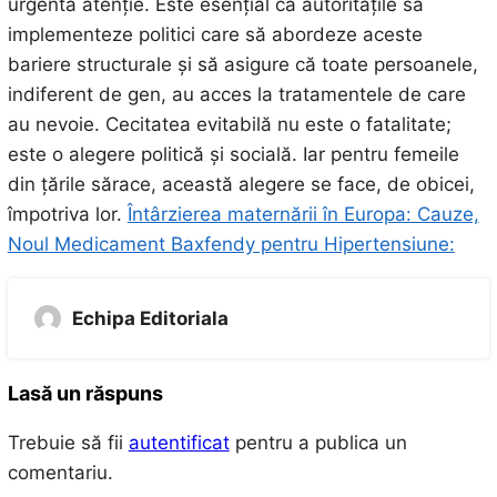
urgentă atenție. Este esențial ca autoritățile să
implementeze politici care să abordeze aceste
bariere structurale și să asigure că toate persoanele,
indiferent de gen, au acces la tratamentele de care
au nevoie. Cecitatea evitabilă nu este o fatalitate;
este o alegere politică și socială. Iar pentru femeile
din țările sărace, această alegere se face, de obicei,
împotriva lor.
Întârzierea maternării în Europa: Cauze,
Noul Medicament Baxfendy pentru Hipertensiune:
Echipa Editoriala
Lasă un răspuns
Trebuie să fii
autentificat
pentru a publica un
comentariu.