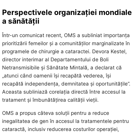
Perspectivele organizației mondiale
a sănătății
Într-un comunicat recent, OMS a subliniat importanța
prioritizării femeilor și a comunităților marginalizate în
programele de chirurgie a cataractei. Devora Kestel,
director interimar al Departamentului de Boli
Netransmisibile și Sănătate Mintală, a declarat că
„atunci când oamenii își recapătă vederea, își
recapătă independența, demnitatea și oportunitățile”.
Aceasta subliniază corelația directă între accesul la
tratament și îmbunătățirea calității vieții.
OMS a propus câteva soluții pentru a reduce
inegalitatea de gen în accesul la tratamentele pentru
cataractă, inclusiv reducerea costurilor operației,