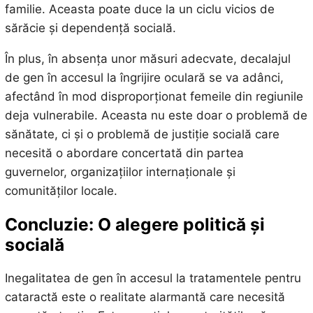
familie. Aceasta poate duce la un ciclu vicios de
sărăcie și dependență socială.
În plus, în absența unor măsuri adecvate, decalajul
de gen în accesul la îngrijire oculară se va adânci,
afectând în mod disproporționat femeile din regiunile
deja vulnerabile. Aceasta nu este doar o problemă de
sănătate, ci și o problemă de justiție socială care
necesită o abordare concertată din partea
guvernelor, organizațiilor internaționale și
comunităților locale.
Concluzie: O alegere politică și
socială
Inegalitatea de gen în accesul la tratamentele pentru
cataractă este o realitate alarmantă care necesită