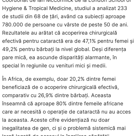
Hygiene & Tropical Medicine, studiul a analizat 233
de studii din 68 de țări, având ca subiecți aproape
780.000 de persoane cu vârste de peste 50 de ani.
Rezultatele au arătat că acoperirea chirurgicală
efectivă pentru cataractă era de 47,1% pentru femei și
49,2% pentru bărbați la nivel global. Deși diferența
pare mică, ea ascunde disparități alarmante, în
special în regiunile cu venituri mici și medii.
În Africa, de exemplu, doar 20,2% dintre femei
beneficiază de o acoperire chirurgicală efectivă,
comparativ cu 26,9% dintre bărbați. Aceasta
înseamnă că aproape 80% dintre femeile africane
care ar necesită o operație de cataractă nu au acces
la aceasta. Aceste cifre evidențiază nu doar
inegalitatea de gen, ci și o problemă sistemică mai