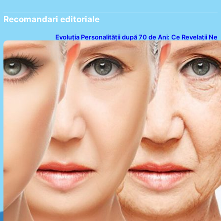
Recomandari editoriale
Evoluția Personalității după 70 de Ani: Ce Revelații Ne
Oferă Studiile Psihologice