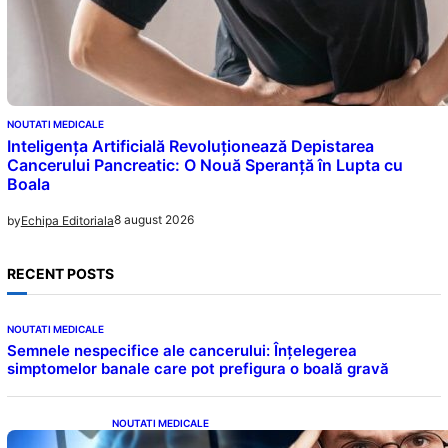
NOUTATI MEDICALE
Inteligența Artificială Revoluționează Depistarea
Cancerului Pancreatic: O Nouă Speranță în Lupta cu
Boala
8 august 2026
by
Echipa Editoriala
RECENT POSTS
NOUTATI MEDICALE
Semnele nespecifice ale cancerului: Înțelegerea
simptomelor banale care pot prefigura o boală gravă
NOUTATI MEDICALE
Inteligența dincolo de note: Semnele unui IQ