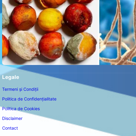
Legale
Termeni și Condiții
Politica de Confidențialitate
Politica de Cookies
Disclaimer
Contact