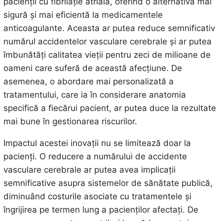
pacienții cu fibrilație atrială, oferind o alternativă mai
sigură și mai eficientă la medicamentele
anticoagulante. Aceasta ar putea reduce semnificativ
numărul accidentelor vasculare cerebrale și ar putea
îmbunătăți calitatea vieții pentru zeci de milioane de
oameni care suferă de această afecțiune. De
asemenea, o abordare mai personalizată a
tratamentului, care ia în considerare anatomia
specifică a fiecărui pacient, ar putea duce la rezultate
mai bune în gestionarea riscurilor.
Impactul acestei inovații nu se limitează doar la
pacienți. O reducere a numărului de accidente
vasculare cerebrale ar putea avea implicații
semnificative asupra sistemelor de sănătate publică,
diminuând costurile asociate cu tratamentele și
îngrijirea pe termen lung a pacienților afectați. De