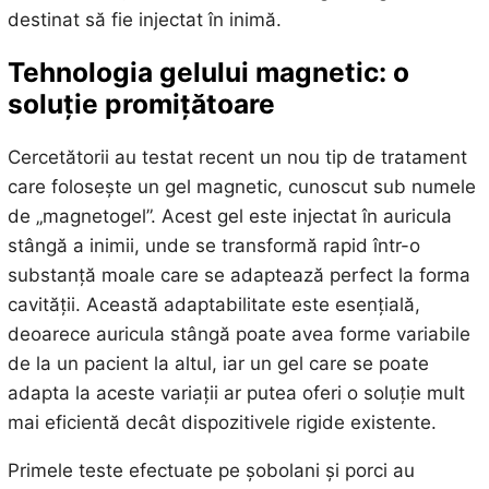
destinat să fie injectat în inimă.
Tehnologia gelului magnetic: o
soluție promițătoare
Cercetătorii au testat recent un nou tip de tratament
care folosește un gel magnetic, cunoscut sub numele
de „magnetogel”. Acest gel este injectat în auricula
stângă a inimii, unde se transformă rapid într-o
substanță moale care se adaptează perfect la forma
cavității. Această adaptabilitate este esențială,
deoarece auricula stângă poate avea forme variabile
de la un pacient la altul, iar un gel care se poate
adapta la aceste variații ar putea oferi o soluție mult
mai eficientă decât dispozitivele rigide existente.
Primele teste efectuate pe șobolani și porci au