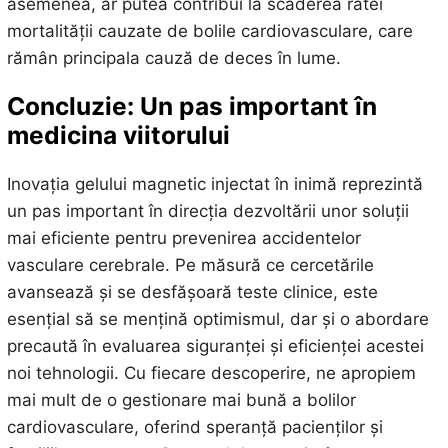
asemenea, ar putea contribui la scăderea ratei
mortalității cauzate de bolile cardiovasculare, care
rămân principala cauză de deces în lume.
Concluzie: Un pas important în
medicina viitorului
Inovația gelului magnetic injectat în inimă reprezintă
un pas important în direcția dezvoltării unor soluții
mai eficiente pentru prevenirea accidentelor
vasculare cerebrale. Pe măsură ce cercetările
avansează și se desfășoară teste clinice, este
esențial să se mențină optimismul, dar și o abordare
precaută în evaluarea siguranței și eficienței acestei
noi tehnologii. Cu fiecare descoperire, ne apropiem
mai mult de o gestionare mai bună a bolilor
cardiovasculare, oferind speranță pacienților și