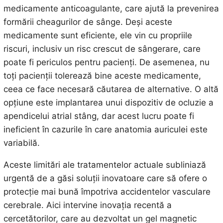
medicamente anticoagulante, care ajută la prevenirea
formării cheagurilor de sânge. Deși aceste
medicamente sunt eficiente, ele vin cu propriile
riscuri, inclusiv un risc crescut de sângerare, care
poate fi periculos pentru pacienți. De asemenea, nu
toți pacienții tolerează bine aceste medicamente,
ceea ce face necesară căutarea de alternative. O altă
opțiune este implantarea unui dispozitiv de ocluzie a
apendicelui atrial stâng, dar acest lucru poate fi
ineficient în cazurile în care anatomia auriculei este
variabilă.
Aceste limitări ale tratamentelor actuale subliniază
urgentă de a găsi soluții inovatoare care să ofere o
protecție mai bună împotriva accidentelor vasculare
cerebrale. Aici intervine inovația recentă a
cercetătorilor, care au dezvoltat un gel magnetic