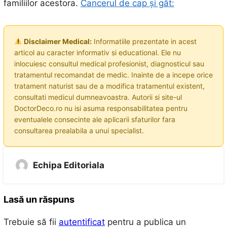
familiilor acestora.
Cancerul de cap și gât:
Disclaimer Medical:
Informatiile prezentate in acest
articol au caracter informativ si educational. Ele nu
inlocuiesc consultul medical profesionist, diagnosticul sau
tratamentul recomandat de medic. Inainte de a incepe orice
tratament naturist sau de a modifica tratamentul existent,
consultati medicul dumneavoastra. Autorii si site-ul
DoctorDeco.ro nu isi asuma responsabilitatea pentru
eventualele consecinte ale aplicarii sfaturilor fara
consultarea prealabila a unui specialist.
Echipa Editoriala
Lasă un răspuns
Trebuie să fii
autentificat
pentru a publica un