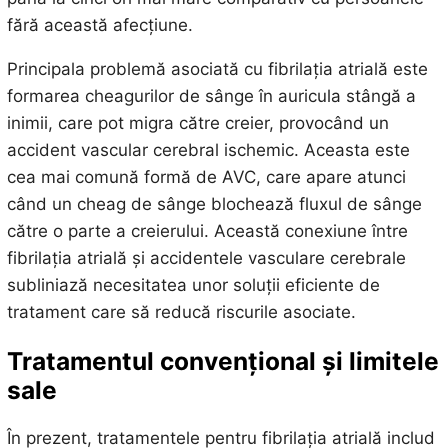
fără această afecțiune.
Principala problemă asociată cu fibrilația atrială este
formarea cheagurilor de sânge în auricula stângă a
inimii, care pot migra către creier, provocând un
accident vascular cerebral ischemic. Aceasta este
cea mai comună formă de AVC, care apare atunci
când un cheag de sânge blochează fluxul de sânge
către o parte a creierului. Această conexiune între
fibrilația atrială și accidentele vasculare cerebrale
subliniază necesitatea unor soluții eficiente de
tratament care să reducă riscurile asociate.
Tratamentul convențional și limitele
sale
În prezent, tratamentele pentru fibrilația atrială includ