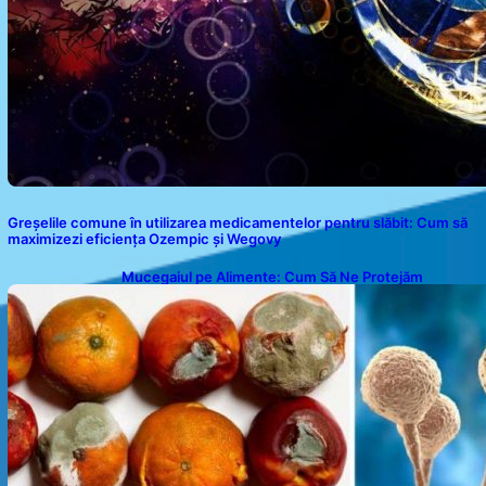
Greșelile comune în utilizarea medicamentelor pentru slăbit: Cum să
maximizezi eficiența Ozempic și Wegovy
Mucegaiul pe Alimente: Cum Să Ne Protejăm
Sănătatea?