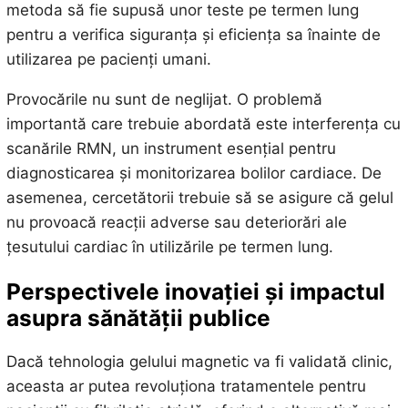
metoda să fie supusă unor teste pe termen lung
pentru a verifica siguranța și eficiența sa înainte de
utilizarea pe pacienți umani.
Provocările nu sunt de neglijat. O problemă
importantă care trebuie abordată este interferența cu
scanările RMN, un instrument esențial pentru
diagnosticarea și monitorizarea bolilor cardiace. De
asemenea, cercetătorii trebuie să se asigure că gelul
nu provoacă reacții adverse sau deteriorări ale
țesutului cardiac în utilizările pe termen lung.
Perspectivele inovației și impactul
asupra sănătății publice
Dacă tehnologia gelului magnetic va fi validată clinic,
aceasta ar putea revoluționa tratamentele pentru