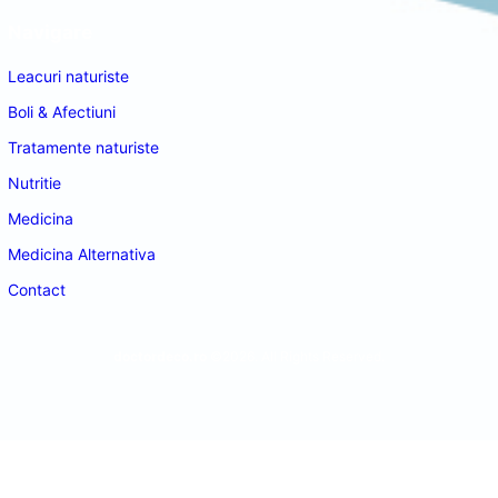
Navigare
Leacuri naturiste
Boli & Afectiuni
Tratamente naturiste
Nutritie
Medicina
Medicina Alternativa
Contact
doctordeco.ro
©2026. All Rights Reserved.