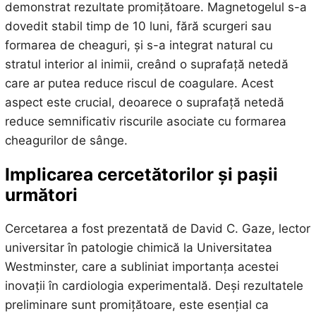
demonstrat rezultate promițătoare. Magnetogelul s-a
dovedit stabil timp de 10 luni, fără scurgeri sau
formarea de cheaguri, și s-a integrat natural cu
stratul interior al inimii, creând o suprafață netedă
care ar putea reduce riscul de coagulare. Acest
aspect este crucial, deoarece o suprafață netedă
reduce semnificativ riscurile asociate cu formarea
cheagurilor de sânge.
Implicarea cercetătorilor și pașii
următori
Cercetarea a fost prezentată de David C. Gaze, lector
universitar în patologie chimică la Universitatea
Westminster, care a subliniat importanța acestei
inovații în cardiologia experimentală. Deși rezultatele
preliminare sunt promițătoare, este esențial ca