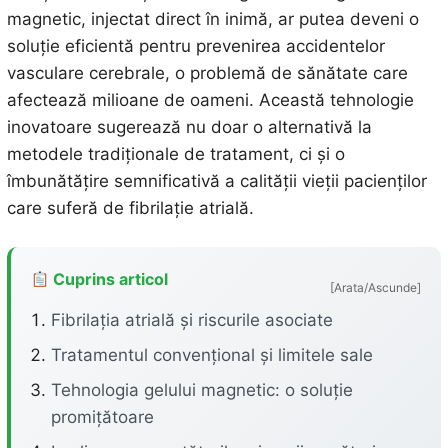
magnetic, injectat direct în inimă, ar putea deveni o
soluție eficientă pentru prevenirea accidentelor
vasculare cerebrale, o problemă de sănătate care
afectează milioane de oameni. Această tehnologie
inovatoare sugerează nu doar o alternativă la
metodele tradiționale de tratament, ci și o
îmbunătățire semnificativă a calității vieții pacienților
care suferă de fibrilație atrială.
Cuprins articol
[Arata/Ascunde]
Fibrilația atrială și riscurile asociate
Tratamentul convențional și limitele sale
Tehnologia gelului magnetic: o soluție
promițătoare