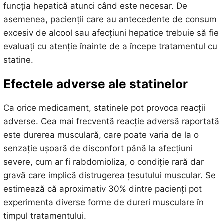
funcția hepatică atunci când este necesar. De
asemenea, pacienții care au antecedente de consum
excesiv de alcool sau afecțiuni hepatice trebuie să fie
evaluați cu atenție înainte de a începe tratamentul cu
statine.
Efectele adverse ale statinelor
Ca orice medicament, statinele pot provoca reacții
adverse. Cea mai frecventă reacție adversă raportată
este durerea musculară, care poate varia de la o
senzație ușoară de disconfort până la afecțiuni
severe, cum ar fi rabdomioliza, o condiție rară dar
gravă care implică distrugerea țesutului muscular. Se
estimează că aproximativ 30% dintre pacienți pot
experimenta diverse forme de dureri musculare în
timpul tratamentului.