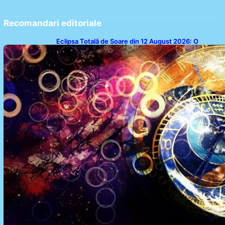
Recomandari editoriale
Eclipsa Totală de Soare din 12 August 2026: O
Analiză a Impactului asupra Trei Zodii și a Ciclului de
18 Ani