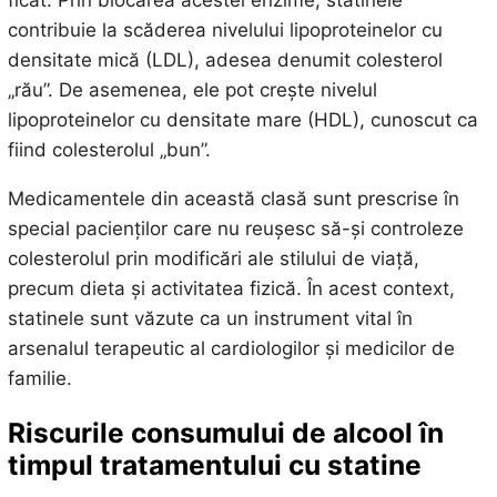
ficat. Prin blocarea acestei enzime, statinele
contribuie la scăderea nivelului lipoproteinelor cu
densitate mică (LDL), adesea denumit colesterol
„rău”. De asemenea, ele pot crește nivelul
lipoproteinelor cu densitate mare (HDL), cunoscut ca
fiind colesterolul „bun”.
Medicamentele din această clasă sunt prescrise în
special pacienților care nu reușesc să-și controleze
colesterolul prin modificări ale stilului de viață,
precum dieta și activitatea fizică. În acest context,
statinele sunt văzute ca un instrument vital în
arsenalul terapeutic al cardiologilor și medicilor de
familie.
Riscurile consumului de alcool în
timpul tratamentului cu statine