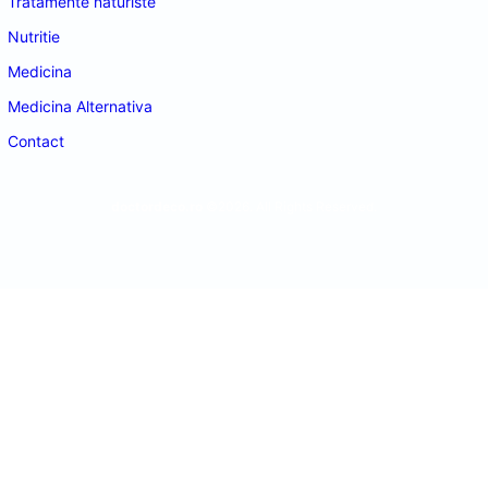
Tratamente naturiste
Nutritie
Medicina
Medicina Alternativa
Contact
doctordeco.ro
©2026. All Rights Reserved.