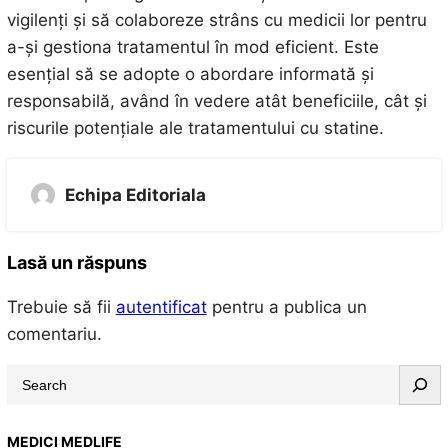
vigilenți și să colaboreze strâns cu medicii lor pentru
a-și gestiona tratamentul în mod eficient. Este
esențial să se adopte o abordare informată și
responsabilă, având în vedere atât beneficiile, cât și
riscurile potențiale ale tratamentului cu statine.
Echipa Editoriala
Lasă un răspuns
Trebuie să fii
autentificat
pentru a publica un
comentariu.
S
e
a
MEDICI MEDLIFE