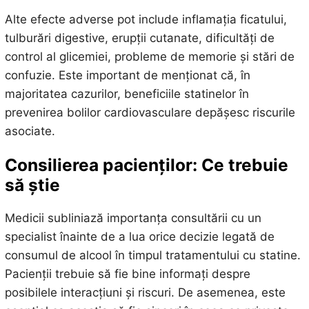
Alte efecte adverse pot include inflamația ficatului,
tulburări digestive, erupții cutanate, dificultăți de
control al glicemiei, probleme de memorie și stări de
confuzie. Este important de menționat că, în
majoritatea cazurilor, beneficiile statinelor în
prevenirea bolilor cardiovasculare depășesc riscurile
asociate.
Consilierea pacienților: Ce trebuie
să știe
Medicii subliniază importanța consultării cu un
specialist înainte de a lua orice decizie legată de
consumul de alcool în timpul tratamentului cu statine.
Pacienții trebuie să fie bine informați despre
posibilele interacțiuni și riscuri. De asemenea, este