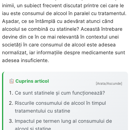
inimii, un subiect frecvent discutat printre cei care le
iau este consumul de alcool în paralel cu tratamentul.
Așadar, ce se întâmplă cu adevărat atunci când
alcoolul se combină cu statinele? Această întrebare
devine din ce în ce mai relevantă în contextul unei
societăți în care consumul de alcool este adesea
normalizat, iar informațiile despre medicamente sunt
adesea insuficiente.
Cuprins articol
[Arata/Ascunde]
Ce sunt statinele și cum funcționează?
Riscurile consumului de alcool în timpul
tratamentului cu statine
Impactul pe termen lung al consumului de
alcool și statine