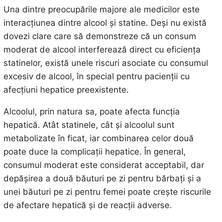
Una dintre preocupările majore ale medicilor este
interacțiunea dintre alcool și statine. Deși nu există
dovezi clare care să demonstreze că un consum
moderat de alcool interferează direct cu eficiența
statinelor, există unele riscuri asociate cu consumul
excesiv de alcool, în special pentru pacienții cu
afecțiuni hepatice preexistente.
Alcoolul, prin natura sa, poate afecta funcția
hepatică. Atât statinele, cât și alcoolul sunt
metabolizate în ficat, iar combinarea celor două
poate duce la complicații hepatice. În general,
consumul moderat este considerat acceptabil, dar
depășirea a două băuturi pe zi pentru bărbați și a
unei băuturi pe zi pentru femei poate crește riscurile
de afectare hepatică și de reacții adverse.