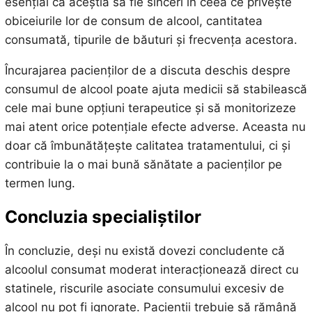
esențial ca aceștia să fie sinceri în ceea ce privește
obiceiurile lor de consum de alcool, cantitatea
consumată, tipurile de băuturi și frecvența acestora.
Încurajarea pacienților de a discuta deschis despre
consumul de alcool poate ajuta medicii să stabilească
cele mai bune opțiuni terapeutice și să monitorizeze
mai atent orice potențiale efecte adverse. Aceasta nu
doar că îmbunătățește calitatea tratamentului, ci și
contribuie la o mai bună sănătate a pacienților pe
termen lung.
Concluzia specialiștilor
În concluzie, deși nu există dovezi concludente că
alcoolul consumat moderat interacționează direct cu
statinele, riscurile asociate consumului excesiv de
alcool nu pot fi ignorate. Pacienții trebuie să rămână