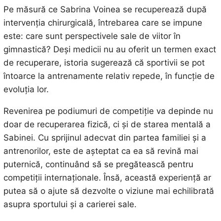
Pe măsură ce Sabrina Voinea se recuperează după
intervenția chirurgicală, întrebarea care se impune
este: care sunt perspectivele sale de viitor în
gimnastică? Deși medicii nu au oferit un termen exact
de recuperare, istoria sugerează că sportivii se pot
întoarce la antrenamente relativ repede, în funcție de
evoluția lor.
Revenirea pe podiumuri de competiție va depinde nu
doar de recuperarea fizică, ci și de starea mentală a
Sabinei. Cu sprijinul adecvat din partea familiei și a
antrenorilor, este de așteptat ca ea să revină mai
puternică, continuând să se pregătească pentru
competiții internaționale. Însă, această experiență ar
putea să o ajute să dezvolte o viziune mai echilibrată
asupra sportului și a carierei sale.