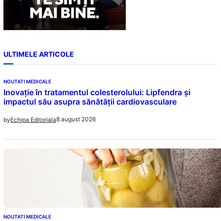
ULTIMELE ARTICOLE
NOUTATI MEDICALE
Inovație în tratamentul colesterolului: Lipfendra și
impactul său asupra sănătății cardiovasculare
8 august 2026
by
Echipa Editoriala
NOUTATI MEDICALE