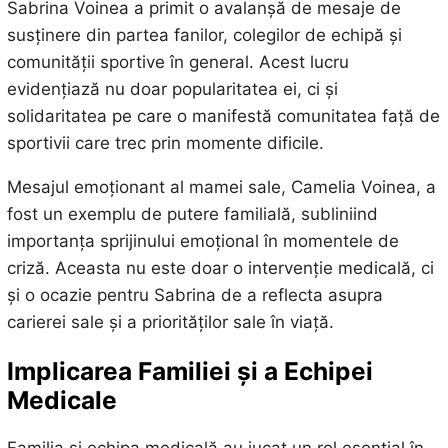
Sabrina Voinea a primit o avalanșă de mesaje de
susținere din partea fanilor, colegilor de echipă și
comunității sportive în general. Acest lucru
evidențiază nu doar popularitatea ei, ci și
solidaritatea pe care o manifestă comunitatea față de
sportivii care trec prin momente dificile.
Mesajul emoționant al mamei sale, Camelia Voinea, a
fost un exemplu de putere familială, subliniind
importanța sprijinului emoțional în momentele de
criză. Aceasta nu este doar o intervenție medicală, ci
și o ocazie pentru Sabrina de a reflecta asupra
carierei sale și a priorităților sale în viață.
Implicarea Familiei și a Echipei
Medicale
Familia și echipa medicală au jucat un rol esențial în