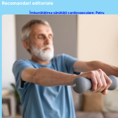
Recomandari editoriale
Îmbunătățirea sănătății cardiovasculare: Patru
exerciții simple pentru reducerea tensiunii arteriale
la domiciliu