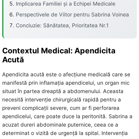
Implicarea Familiei și a Echipei Medicale
Perspectivele de Viitor pentru Sabrina Voinea
Concluzie: Sănătatea, Prioritatea Nr.1
Contextul Medical: Apendicita
Acută
Apendicita acută este o afecțiune medicală care se
manifestă prin inflamația apendicelui, un organ mic
situat în partea dreaptă a abdomenului. Aceasta
necesită intervenție chirurgicală rapidă pentru a
preveni complicații severe, cum ar fi perforarea
apendicelui, care poate duce la peritonită. Sabrina a
acuzat dureri abdominale puternice, ceea ce a
determinat o vizită de urgență la spital. Intervenția