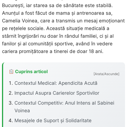
București, iar starea sa de sănătate este stabilă.
Anunțul a fost făcut de mama și antrenoarea sa,
Camelia Voinea, care a transmis un mesaj emoționant
pe rețelele sociale. Această situație medicală a
stârnit îngrijorări nu doar în rândul familiei, ci și al
fanilor și al comunității sportive, având în vedere
cariera promițătoare a tinerei de doar 18 ani.
Cuprins articol
[Arata/Ascunde]
Contextul Medical: Apendicita Acută
Impactul Asupra Carierelor Sportivilor
Contextul Competitiv: Anul Intens al Sabinei
Voinea
Mesajele de Suport și Solidaritate