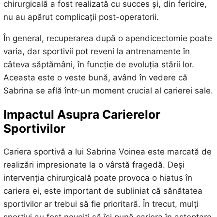
chirurgicală a fost realizată cu succes și, din fericire,
nu au apărut complicații post-operatorii.
În general, recuperarea după o apendicectomie poate
varia, dar sportivii pot reveni la antrenamente în
câteva săptămâni, în funcție de evoluția stării lor.
Aceasta este o veste bună, având în vedere că
Sabrina se află într-un moment crucial al carierei sale.
Impactul Asupra Carierelor
Sportivilor
Cariera sportivă a lui Sabrina Voinea este marcată de
realizări impresionate la o vârstă fragedă. Deși
intervenția chirurgicală poate provoca o hiatus în
cariera ei, este important de subliniat că sănătatea
sportivilor ar trebui să fie prioritară. În trecut, mulți
sportivi au fost nevoiți să își pună cariera în așteptare