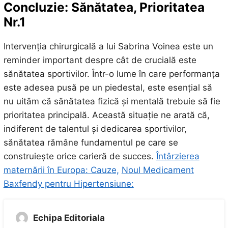
Concluzie: Sănătatea, Prioritatea
Nr.1
Intervenția chirurgicală a lui Sabrina Voinea este un
reminder important despre cât de crucială este
sănătatea sportivilor. Într-o lume în care performanța
este adesea pusă pe un piedestal, este esențial să
nu uităm că sănătatea fizică și mentală trebuie să fie
prioritatea principală. Această situație ne arată că,
indiferent de talentul și dedicarea sportivilor,
sănătatea rămâne fundamentul pe care se
construiește orice carieră de succes.
Întârzierea
maternării în Europa: Cauze,
Noul Medicament
Baxfendy pentru Hipertensiune:
Echipa Editoriala