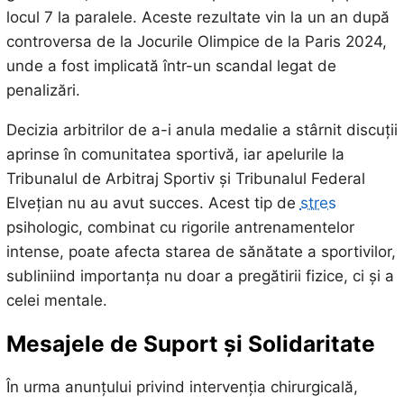
locul 7 la paralele. Aceste rezultate vin la un an după
controversa de la Jocurile Olimpice de la Paris 2024,
unde a fost implicată într-un scandal legat de
penalizări.
Decizia arbitrilor de a-i anula medalie a stârnit discuții
aprinse în comunitatea sportivă, iar apelurile la
Tribunalul de Arbitraj Sportiv și Tribunalul Federal
Elvețian nu au avut succes. Acest tip de
stres
psihologic, combinat cu rigorile antrenamentelor
intense, poate afecta starea de sănătate a sportivilor,
subliniind importanța nu doar a pregătirii fizice, ci și a
celei mentale.
Mesajele de Suport și Solidaritate
În urma anunțului privind intervenția chirurgicală,