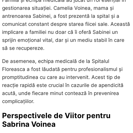
gestionarea situației. Camelia Voinea, mama și
antrenoarea Sabinei, a fost prezentă la spital și a
comunicat constant despre starea fiicei sale. Această
implicare a familiei nu doar că îi oferă Sabinei un
sprijin emoțional vital, dar și un mediu stabil în care
să se recupereze.
De asemenea, echipa medicală de la Spitalul
Floreasca a fost lăudată pentru profesionalismul și
promptitudinea cu care au intervenit. Acest tip de
reacție rapidă este crucial în cazurile de apendicită
acută, unde fiecare minut contează în prevenirea
complicațiilor.
Perspectivele de Viitor pentru
Sabrina Voinea