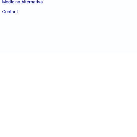
Medicina Alternativa
Contact
doctordeco.ro
©2026. All Rights Reserved.