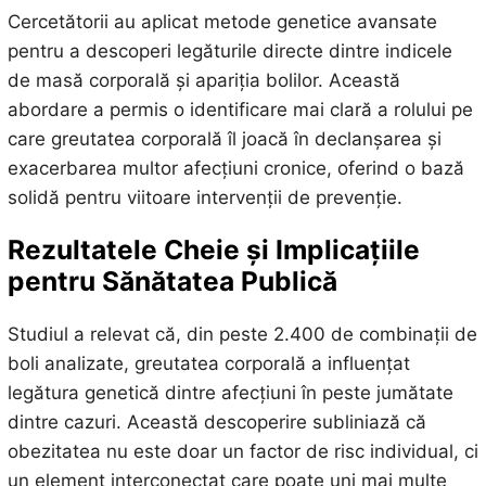
Cercetătorii au aplicat metode genetice avansate
pentru a descoperi legăturile directe dintre indicele
de masă corporală și apariția bolilor. Această
abordare a permis o identificare mai clară a rolului pe
care greutatea corporală îl joacă în declanșarea și
exacerbarea multor afecțiuni cronice, oferind o bază
solidă pentru viitoare intervenții de prevenție.
Rezultatele Cheie și Implicațiile
pentru Sănătatea Publică
Studiul a relevat că, din peste 2.400 de combinații de
boli analizate, greutatea corporală a influențat
legătura genetică dintre afecțiuni în peste jumătate
dintre cazuri. Această descoperire subliniază că
obezitatea nu este doar un factor de risc individual, ci
un element interconectat care poate uni mai multe