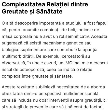
Complexitatea Relației dintre
Greutate și Sănătate
O altă descoperire importantă a studiului a fost faptul
că, pentru anumite combinații de boli, indicele de
masă corporală nu a avut un rol semnificativ. Aceasta
sugerează că există mecanisme genetice sau
biologice suplimentare care contribuie la apariția
multimorbidității. De exemplu, cercetătorii au
observat că, în unele cazuri, un IMC mai mic a crescut
riscul de osteoporoză, ceea ce indică o relație
complexă între greutate și sănătate.
Aceste rezultate subliniază necesitatea de a aborda
obezitatea dintr-o perspectivă multidimensională,
care să includă nu doar intervenții asupra greutății, ci
și strategii de prevenție care să țină cont de factorii