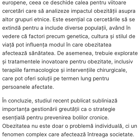
europene, ceea ce deschide calea pentru viitoare
cercetări care să analizeze impactul obezității asupra
altor grupuri etnice. Este esențial ca cercetările să se
extindă pentru a include diverse populații, având în
vedere că factori precum genetica, cultura și stilul de
viață pot influența modul în care obezitatea
afectează sănătatea. De asemenea, trebuie explorate
și tratamentele inovatoare pentru obezitate, inclusiv
terapiile farmacologice și intervențiile chirurgicale,
care pot oferi soluții pe termen lung pentru
persoanele afectate.
În concluzie, studiul recent publicat subliniază
importanța gestionării greutății ca o strategie
esențială pentru prevenirea bolilor cronice.
Obezitatea nu este doar o problemă individuală, ci un
fenomen complex care afectează întreaga societate.