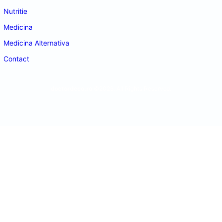
Nutritie
Medicina
Medicina Alternativa
Contact
doctordeco.ro
©2026. All Rights Reserved.