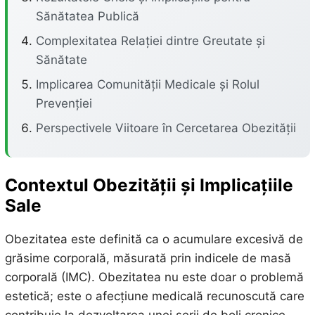
Sănătatea Publică
Complexitatea Relației dintre Greutate și
Sănătate
Implicarea Comunității Medicale și Rolul
Prevenției
Perspectivele Viitoare în Cercetarea Obezității
Contextul Obezității și Implicațiile
Sale
Obezitatea este definită ca o acumulare excesivă de
grăsime corporală, măsurată prin indicele de masă
corporală (IMC). Obezitatea nu este doar o problemă
estetică; este o afecțiune medicală recunoscută care