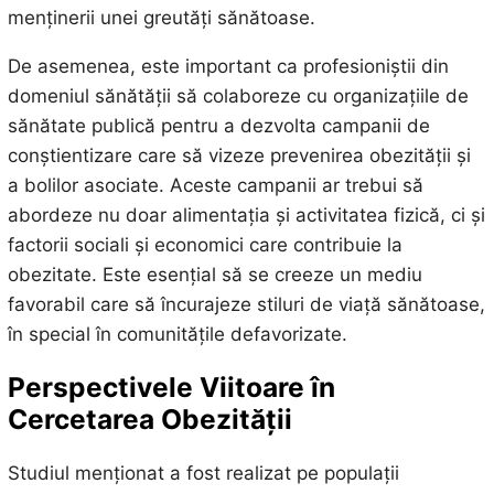
menținerii unei greutăți sănătoase.
De asemenea, este important ca profesioniștii din
domeniul sănătății să colaboreze cu organizațiile de
sănătate publică pentru a dezvolta campanii de
conștientizare care să vizeze prevenirea obezității și
a bolilor asociate. Aceste campanii ar trebui să
abordeze nu doar alimentația și activitatea fizică, ci și
factorii sociali și economici care contribuie la
obezitate. Este esențial să se creeze un mediu
favorabil care să încurajeze stiluri de viață sănătoase,
în special în comunitățile defavorizate.
Perspectivele Viitoare în
Cercetarea Obezității
Studiul menționat a fost realizat pe populații