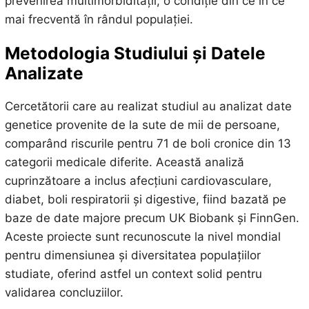
prevenirea multimorbidității, o condiție din ce în ce
mai frecventă în rândul populației.
Metodologia Studiului și Datele
Analizate
Cercetătorii care au realizat studiul au analizat date
genetice provenite de la sute de mii de persoane,
comparând riscurile pentru 71 de boli cronice din 13
categorii medicale diferite. Această analiză
cuprinzătoare a inclus afecțiuni cardiovasculare,
diabet, boli respiratorii și digestive, fiind bazată pe
baze de date majore precum UK Biobank și FinnGen.
Aceste proiecte sunt recunoscute la nivel mondial
pentru dimensiunea și diversitatea populațiilor
studiate, oferind astfel un context solid pentru
validarea concluziilor.