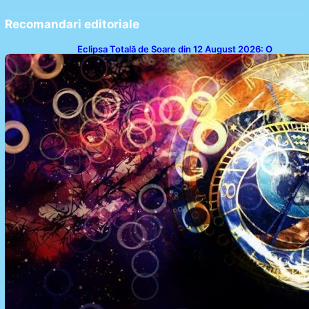
Recomandari editoriale
Eclipsa Totală de Soare din 12 August 2026: O
Analiză a Impactului asupra Trei Zodii și a Ciclului de
18 Ani