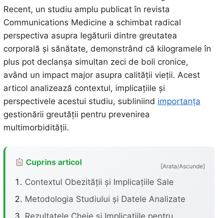
Recent, un studiu amplu publicat în revista
Communications Medicine a schimbat radical
perspectiva asupra legăturii dintre greutatea
corporală și sănătate, demonstrând că kilogramele în
plus pot declanșa simultan zeci de boli cronice,
având un impact major asupra calității vieții. Acest
articol analizează contextul, implicațiile și
perspectivele acestui studiu, subliniind
importanța
gestionării greutății pentru prevenirea
multimorbidității.
Cuprins articol
[Arata/Ascunde]
Contextul Obezității și Implicațiile Sale
Metodologia Studiului și Datele Analizate
Rezultatele Cheie și Implicațiile pentru