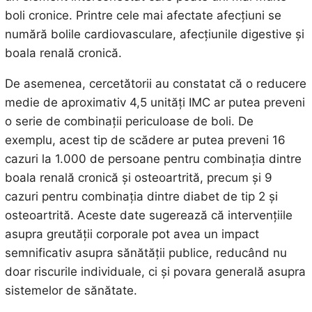
boli cronice. Printre cele mai afectate afecțiuni se
numără bolile cardiovasculare, afecțiunile digestive și
boala renală cronică.
De asemenea, cercetătorii au constatat că o reducere
medie de aproximativ 4,5 unități IMC ar putea preveni
o serie de combinații periculoase de boli. De
exemplu, acest tip de scădere ar putea preveni 16
cazuri la 1.000 de persoane pentru combinația dintre
boala renală cronică și osteoartrită, precum și 9
cazuri pentru combinația dintre diabet de tip 2 și
osteoartrită. Aceste date sugerează că intervențiile
asupra greutății corporale pot avea un impact
semnificativ asupra sănătății publice, reducând nu
doar riscurile individuale, ci și povara generală asupra
sistemelor de sănătate.