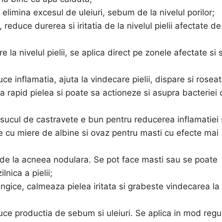
elimina excesul de uleiuri, sebum de la nivelul porilor;
educe durerea si iritatia de la nivelul pielii afectate de
la nivelul pielii, se aplica direct pe zonele afectate si 
ce inflamatia, ajuta la vindecare pielii, dispare si rosea
 rapid pielea si poate sa actioneze si asupra bacteriei 
 sucul de castravete e bun pentru reducerea inflamatiei 
ete cu miere de albine si ovaz pentru masti cu efecte mai
 de la acneea nodulara. Se pot face masti sau se poate
lnica a pielii;
ungice, calmeaza pielea iritata si grabeste vindecarea la
duce productia de sebum si uleiuri. Se aplica in mod regu