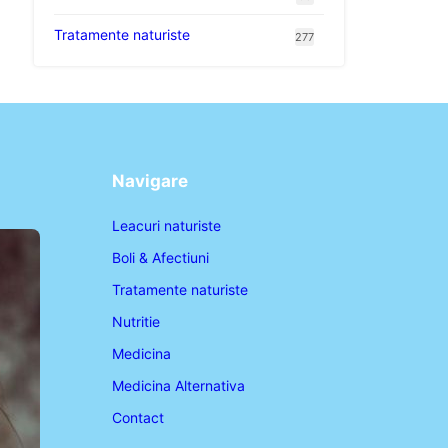
Tratamente naturiste
277
Navigare
Leacuri naturiste
Boli & Afectiuni
Tratamente naturiste
Nutritie
Medicina
Medicina Alternativa
Contact