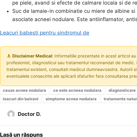
pe piele, avand si efecte de calmare locala si de re
Suc de lamaie-in combinatie cu miere de albine si
asociate acneei nodulare. Este antiinflamator, antis
Leacuri babesti pentru sindromul de
Disclaimer Medical:
Informatiile prezentate in acest articol au
profesionist, diagnosticul sau tratamentul recomandat de medic. I
tratamentul existent, consultati medicul dumneavoastra. Autorii s
eventualele consecinte ale aplicarii sfaturilor fara consultarea prea
cauze acnee nodulara
ce este acneea nodulara
diagnosticare
leacuri din batrani
simptome acnee nodulara
tratamente natu
Doctor D.
Lasă un răspuns