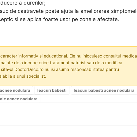
ducere a durerilor;
 suc de castravete poate ajuta la ameliorarea simptomel
eptic si se aplica foarte usor pe zonele afectate.
 caracter informativ si educational. Ele nu inlocuiesc consultul medica
nainte de a incepe orice tratament naturist sau de a modifica
i site-ul DoctorDeco.ro nu isi asuma responsabilitatea pentru
labila a unui specialist.
 acnee nodulara
leacuri babesti
leacuri babesti acnee nodulara
rale acnee nodulara