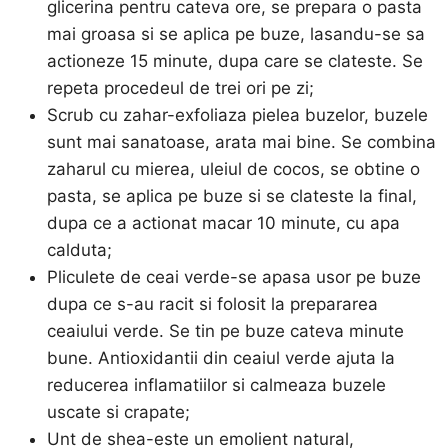
glicerina pentru cateva ore, se prepara o pasta
mai groasa si se aplica pe buze, lasandu-se sa
actioneze 15 minute, dupa care se clateste. Se
repeta procedeul de trei ori pe zi;
Scrub cu zahar-exfoliaza pielea buzelor, buzele
sunt mai sanatoase, arata mai bine. Se combina
zaharul cu mierea, uleiul de cocos, se obtine o
pasta, se aplica pe buze si se clateste la final,
dupa ce a actionat macar 10 minute, cu apa
calduta;
Pliculete de ceai verde-se apasa usor pe buze
dupa ce s-au racit si folosit la prepararea
ceaiului verde. Se tin pe buze cateva minute
bune. Antioxidantii din ceaiul verde ajuta la
reducerea inflamatiilor si calmeaza buzele
uscate si crapate;
Unt de shea-este un emolient natural,