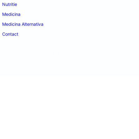
Nutritie
Medicina
Medicina Alternativa
Contact
doctordeco.ro
©2026. All Rights Reserved.