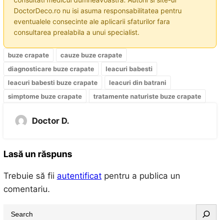
DoctorDeco.ro nu isi asuma responsabilitatea pentru
eventualele consecinte ale aplicarii sfaturilor fara
consultarea prealabila a unui specialist.
buze crapate
cauze buze crapate
diagnosticare buze crapate
leacuri babesti
leacuri babesti buze crapate
leacuri din batrani
simptome buze crapate
tratamente naturiste buze crapate
Doctor D.
Lasă un răspuns
Trebuie să fii
autentificat
pentru a publica un
comentariu.
S