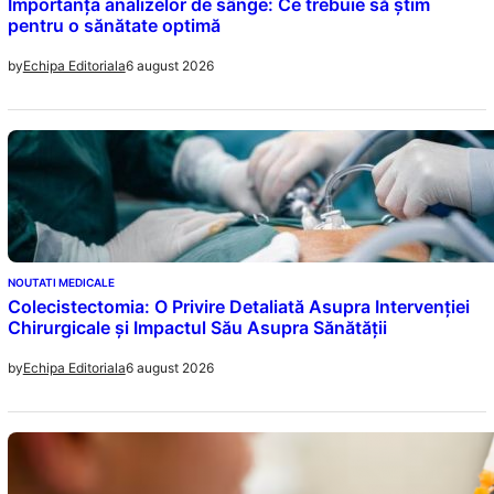
Importanța analizelor de sânge: Ce trebuie să știm
pentru o sănătate optimă
6 august 2026
by
Echipa Editoriala
NOUTATI MEDICALE
Colecistectomia: O Privire Detaliată Asupra Intervenției
Chirurgicale și Impactul Său Asupra Sănătății
6 august 2026
by
Echipa Editoriala