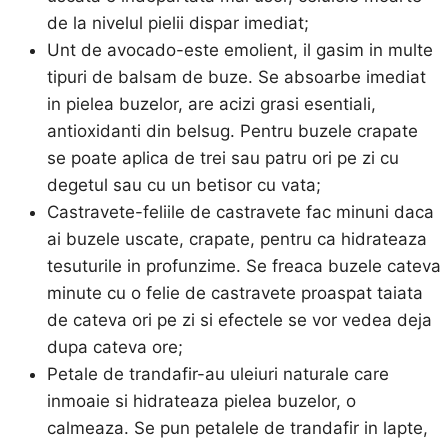
de la nivelul pielii dispar imediat;
Unt de avocado-este emolient, il gasim in multe
tipuri de balsam de buze. Se absoarbe imediat
in pielea buzelor, are acizi grasi esentiali,
antioxidanti din belsug. Pentru buzele crapate
se poate aplica de trei sau patru ori pe zi cu
degetul sau cu un betisor cu vata;
Castravete-feliile de castravete fac minuni daca
ai buzele uscate, crapate, pentru ca hidrateaza
tesuturile in profunzime. Se freaca buzele cateva
minute cu o felie de castravete proaspat taiata
de cateva ori pe zi si efectele se vor vedea deja
dupa cateva ore;
Petale de trandafir-au uleiuri naturale care
inmoaie si hidrateaza pielea buzelor, o
calmeaza. Se pun petalele de trandafir in lapte,