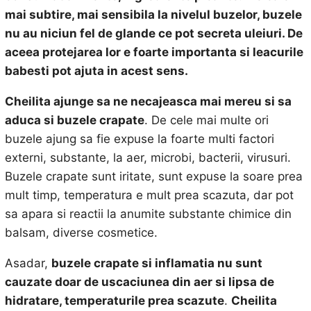
mai subtire, mai sensibila la nivelul buzelor, buzele
nu au niciun fel de glande ce pot secreta uleiuri. De
aceea protejarea lor e foarte importanta si leacurile
babesti pot ajuta in acest sens.
Cheilita ajunge sa ne necajeasca mai mereu si sa
aduca si buzele crapate
. De cele mai multe ori
buzele ajung sa fie expuse la foarte multi factori
externi, substante, la aer, microbi, bacterii, virusuri.
Buzele crapate sunt iritate, sunt expuse la soare prea
mult timp, temperatura e mult prea scazuta, dar pot
sa apara si reactii la anumite substante chimice din
balsam, diverse cosmetice.
Asadar,
buzele crapate si inflamatia nu sunt
cauzate doar de uscaciunea din aer si lipsa de
hidratare, temperaturile prea scazute
.
Cheilita