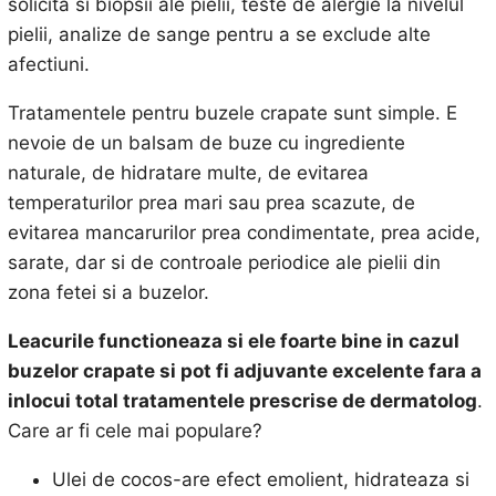
solicita si biopsii ale pielii, teste de alergie la nivelul
pielii, analize de sange pentru a se exclude alte
afectiuni.
Tratamentele pentru buzele crapate sunt simple. E
nevoie de un balsam de buze cu ingrediente
naturale, de hidratare multe, de evitarea
temperaturilor prea mari sau prea scazute, de
evitarea mancarurilor prea condimentate, prea acide,
sarate, dar si de controale periodice ale pielii din
zona fetei si a buzelor.
Leacurile
functioneaza si ele foarte bine in cazul
buzelor crapate si pot fi adjuvante excelente fara a
inlocui total tratamentele prescrise de dermatolog
.
Care ar fi cele mai populare?
Ulei de cocos-are efect emolient, hidrateaza si