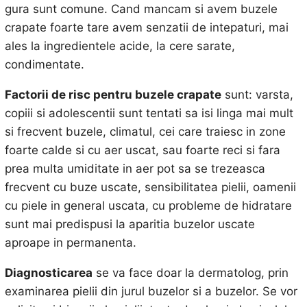
gura sunt comune. Cand mancam si avem buzele
crapate foarte tare avem senzatii de intepaturi, mai
ales la ingredientele acide, la cere sarate,
condimentate.
Factorii de risc pentru buzele crapate
sunt: varsta,
copiii si adolescentii sunt tentati sa isi linga mai mult
si frecvent buzele, climatul, cei care traiesc in zone
foarte calde si cu aer uscat, sau foarte reci si fara
prea multa umiditate in aer pot sa se trezeasca
frecvent cu buze uscate, sensibilitatea pielii, oamenii
cu piele in general uscata, cu probleme de hidratare
sunt mai predispusi la aparitia buzelor uscate
aproape in permanenta.
Diagnosticarea
se va face doar la dermatolog, prin
examinarea pielii din jurul buzelor si a buzelor. Se vor