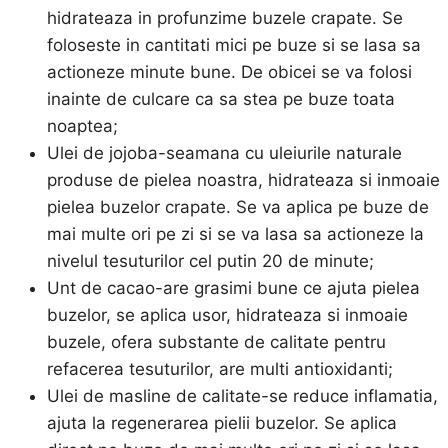
hidrateaza in profunzime buzele crapate. Se
foloseste in cantitati mici pe buze si se lasa sa
actioneze minute bune. De obicei se va folosi
inainte de culcare ca sa stea pe buze toata
noaptea;
Ulei de jojoba-seamana cu uleiurile naturale
produse de pielea noastra, hidrateaza si inmoaie
pielea buzelor crapate. Se va aplica pe buze de
mai multe ori pe zi si se va lasa sa actioneze la
nivelul tesuturilor cel putin 20 de minute;
Unt de cacao-are grasimi bune ce ajuta pielea
buzelor, se aplica usor, hidrateaza si inmoaie
buzele, ofera substante de calitate pentru
refacerea tesuturilor, are multi antioxidanti;
Ulei de masline de calitate-se reduce inflamatia,
ajuta la regenerarea pielii buzelor. Se aplica