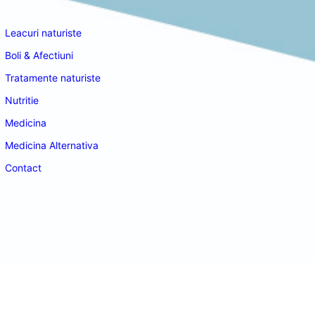
Navigare
Leacuri naturiste
Boli & Afectiuni
Tratamente naturiste
Nutritie
Medicina
Medicina Alternativa
Contact
doctordeco.ro
©2026. All Rights Reserved.