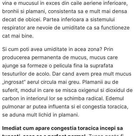
vina e mucusul in exces din caile aeriene inferioare,
bronhii si plamani, consistenta sa e mult mai densa
decat de obicei. Partea inferioara a sistemului
respirator are nevoie de umiditate ca sa functioneze
cat mai bine.
Si cum poti avea umiditate in acea zona? Prin
producerea permanenta de mucus, mucus care
ajunge sa formeze o pelicula fina la suprafata
tesuturilor de acolo. Dar cand avem prea mult mucus
„ingrosat” aerul circula mai greu. Plamanii au de
suferit, modul in care se misca oxigenul si dioxidul de
carbon in interiorul lor se schimba radical. Edemul
pulmonar ar putea influenta si el congestia toracica,
se aduna mult lichid in plamani.
Imediat cum apare congestia toracica incepi sa