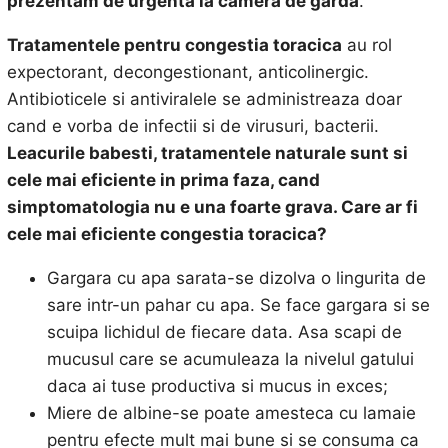
prezentam de urgenta la camera de garda
.
Tratamentele pentru congestia toracica
au rol
expectorant, decongestionant, anticolinergic.
Antibioticele si antiviralele se administreaza doar
cand e vorba de infectii si de virusuri, bacterii.
Leacurile babesti, tratamentele naturale sunt si
cele mai eficiente in prima faza, cand
simptomatologia nu e una foarte grava. Care ar fi
cele mai eficiente
congestia toracica?
Gargara cu apa sarata-se dizolva o lingurita de
sare intr-un pahar cu apa. Se face gargara si se
scuipa lichidul de fiecare data. Asa scapi de
mucusul care se acumuleaza la nivelul gatului
daca ai tuse productiva si mucus in exces;
Miere de albine-se poate amesteca cu lamaie
pentru efecte mult mai bune si se consuma ca