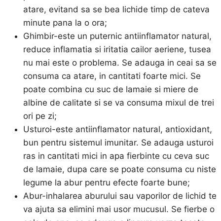
atare, evitand sa se bea lichide timp de cateva
minute pana la o ora;
Ghimbir-este un puternic antiinflamator natural,
reduce inflamatia si iritatia cailor aeriene, tusea
nu mai este o problema. Se adauga in ceai sa se
consuma ca atare, in cantitati foarte mici. Se
poate combina cu suc de lamaie si miere de
albine de calitate si se va consuma mixul de trei
ori pe zi;
Usturoi-este antiinflamator natural, antioxidant,
bun pentru sistemul imunitar. Se adauga usturoi
ras in cantitati mici in apa fierbinte cu ceva suc
de lamaie, dupa care se poate consuma cu niste
legume la abur pentru efecte foarte bune;
Abur-inhalarea aburului sau vaporilor de lichid te
va ajuta sa elimini mai usor mucusul. Se fierbe o