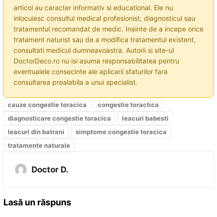
articol au caracter informativ si educational. Ele nu
inlocuiesc consultul medical profesionist, diagnosticul sau
tratamentul recomandat de medic. Inainte de a incepe orice
tratament naturist sau de a modifica tratamentul existent,
consultati medicul dumneavoastra. Autorii si site-ul
DoctorDeco.ro nu isi asuma responsabilitatea pentru
eventualele consecinte ale aplicarii sfaturilor fara
consultarea prealabila a unui specialist.
cauze congestie toracica
congestie toractica
diagnosticare congestie toracica
leacuri babesti
leacuri din batrani
simptome congestie toracica
tratamente naturale
Doctor D.
Lasă un răspuns