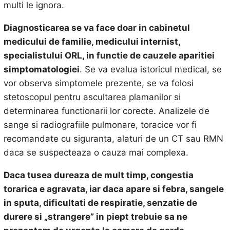
multi le ignora.
Diagnosticarea se va face doar in cabinetul
medicului de familie, medicului internist,
specialistului ORL, in functie de cauzele aparitiei
simptomatologiei
. Se va evalua istoricul medical, se
vor observa simptomele prezente, se va folosi
stetoscopul pentru ascultarea plamanilor si
determinarea functionarii lor corecte. Analizele de
sange si radiografiile pulmonare, toracice vor fi
recomandate cu siguranta, alaturi de un CT sau RMN
daca se suspecteaza o cauza mai complexa.
Daca tusea dureaza de mult timp, congestia
torarica e agravata, iar daca apare si febra, sangele
in sputa, dificultati de respiratie, senzatie de
durere si „strangere” in piept trebuie sa ne