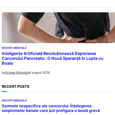
NOUTATI MEDICALE
Inteligența Artificială Revoluționează Depistarea
Cancerului Pancreatic: O Nouă Speranță în Lupta cu
Boala
8 august 2026
by
Echipa Editoriala
RECENT POSTS
NOUTATI MEDICALE
Semnele nespecifice ale cancerului: Înțelegerea
simptomelor banale care pot prefigura o boală gravă