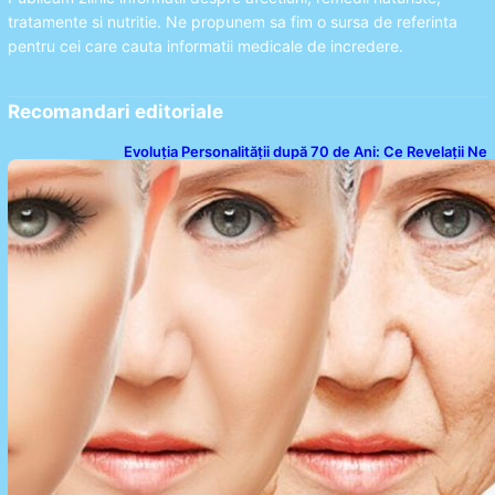
tratamente si nutritie. Ne propunem sa fim o sursa de referinta
pentru cei care cauta informatii medicale de incredere.
Recomandari editoriale
Evoluția Personalității după 70 de Ani: Ce Revelații Ne
Oferă Studiile Psihologice