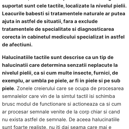
suportat sunt cele tactile, localizate la nivelul pielii.
Leacurile babesti si tratamentele naturale ar putea
ajuta in astfel de situatii, fara a exclude
tratamentele de specialitate si diagnosticarea
corecta in cabinetul medicului specializat in astfel
de afectiuni.
Halucinatiile tactile sunt descrise ca un tip de
halucinatii care determina senzatii neplacute la
nivelul pielii, ca si cum multe insecte, furnici, de
exemplu, ar umbla pe piele, ar fi in piele si pe sub
piele
. Zonele creierului care se ocupa de procesarea
semnalelor care vin de la simtul tactil isi schimba
brusc modul de functionare si actioneaza ca si cum
ar procesar semnale venite de la corp chiar si cand
nu exista astfel de semnale. De aceea halucinatiile
sunt foarte realiste, nu iti dai seama care mai e