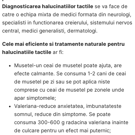
Diagnosticarea halucinatiilor tactile
se va face de
catre o echipa mixta de medici formata din neurologi,
specialisti in functionarea creierului, sistemului nervos
central, medici generalisti, dermatologi.
Cele mai eficiente
si tratamente naturale
pentru
halucinatiile tactile
ar fi:
Musetel-un ceai de musetel poate ajuta, are
efecte calmante. Se consuma 1-2 cani de ceai
de musetel pe zi sau se pot aplica niste
comprese cu ceai de musetel pe zonele unde
apar simptomele;
Valeriana-reduce anxietatea, imbunatateste
somnul, reduce din simptome. Se poate
consuma 300-600 g radacina valeriana inainte
de culcare pentru un efect mai puternic;