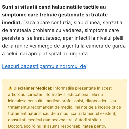
Sunt si situatii cand halucinatiile tactile au
simptome care trebuie gestionate si tratate
imediat.
Daca apare confuzia, slabiciunea, senzatia
de ameteala probleme cu vederea, simptome care
persista si se inrautatesc, apar infectii la nivelul pielii
de la ranire vei merge de urgenta la camera de garda
a celui mai apropiat spital de urgenta.
Leacuri babesti pentru sindromul de
Disclaimer Medical:
Informatiile prezentate in acest
articol au caracter informativ si educational. Ele nu
inlocuiesc consultul medical profesionist, diagnosticul sau
tratamentul recomandat de medic. Inainte de a incepe orice
tratament naturist sau de a modifica tratamentul existent,
consultati medicul dumneavoastra. Autorii si site-ul
DoctorDeco.ro nu isi asuma responsabilitatea pentru