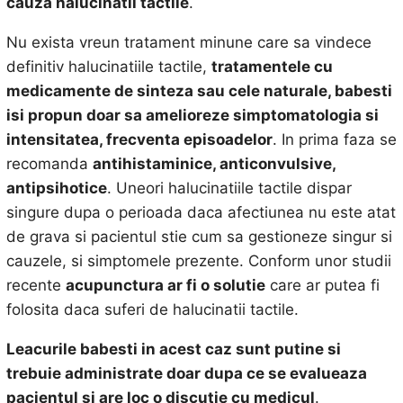
cauza halucinatii tactile
.
Nu exista vreun tratament minune care sa vindece
definitiv halucinatiile tactile,
tratamentele cu
medicamente de sinteza sau cele naturale, babesti
isi propun doar sa amelioreze simptomatologia si
intensitatea, frecventa episoadelor
. In prima faza se
recomanda
antihistaminice, anticonvulsive,
antipsihotice
. Uneori halucinatiile tactile dispar
singure dupa o perioada daca afectiunea nu este atat
de grava si pacientul stie cum sa gestioneze singur si
cauzele, si simptomele prezente. Conform unor studii
recente
acupunctura ar fi o solutie
care ar putea fi
folosita daca suferi de halucinatii tactile.
Leacurile babesti in acest caz sunt putine si
trebuie administrate doar dupa ce se evalueaza
pacientul si are loc o discutie cu medicul
.