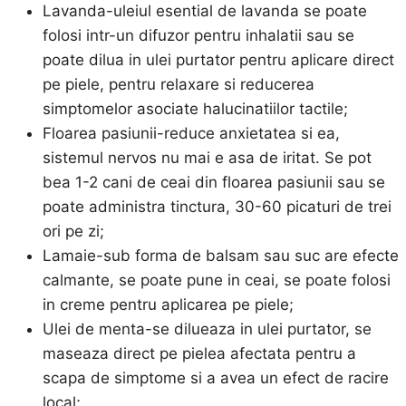
Lavanda-uleiul esential de lavanda se poate
folosi intr-un difuzor pentru inhalatii sau se
poate dilua in ulei purtator pentru aplicare direct
pe piele, pentru relaxare si reducerea
simptomelor asociate halucinatiilor tactile;
Floarea pasiunii-reduce anxietatea si ea,
sistemul nervos nu mai e asa de iritat. Se pot
bea 1-2 cani de ceai din floarea pasiunii sau se
poate administra tinctura, 30-60 picaturi de trei
ori pe zi;
Lamaie-sub forma de balsam sau suc are efecte
calmante, se poate pune in ceai, se poate folosi
in creme pentru aplicarea pe piele;
Ulei de menta-se dilueaza in ulei purtator, se
maseaza direct pe pielea afectata pentru a
scapa de simptome si a avea un efect de racire
local;