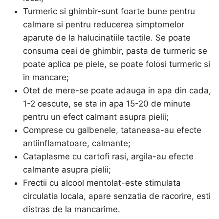
Turmeric si ghimbir-sunt foarte bune pentru
calmare si pentru reducerea simptomelor
aparute de la halucinatiile tactile. Se poate
consuma ceai de ghimbir, pasta de turmeric se
poate aplica pe piele, se poate folosi turmeric si
in mancare;
Otet de mere-se poate adauga in apa din cada,
1-2 cescute, se sta in apa 15-20 de minute
pentru un efect calmant asupra pielii;
Comprese cu galbenele, tataneasa-au efecte
antiinflamatoare, calmante;
Cataplasme cu cartofi rasi, argila-au efecte
calmante asupra pielii;
Frectii cu alcool mentolat-este stimulata
circulatia locala, apare senzatia de racorire, esti
distras de la mancarime.