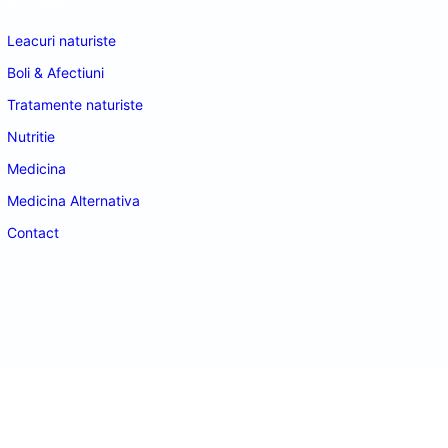
Navigare
Leacuri naturiste
Boli & Afectiuni
Tratamente naturiste
Nutritie
Medicina
Medicina Alternativa
Contact
doctordeco.ro
©2026. All Rights Reserved.