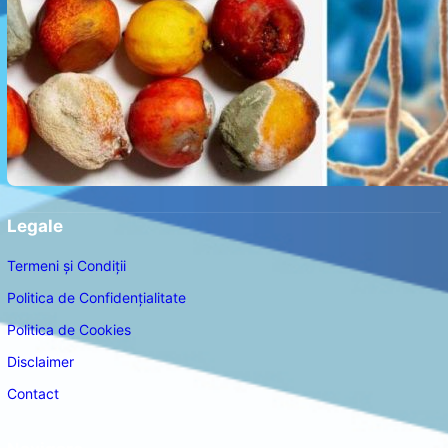
Legale
Termeni și Condiții
Politica de Confidențialitate
Politica de Cookies
Disclaimer
Contact