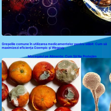
Greșelile comune în utilizarea medicamentelor pentru slăbit: Cum să
maximizezi eficiența Ozempic și Wegovy
Mucegaiul pe Alimente: Cum Să Ne Protejăm
Sănătatea?