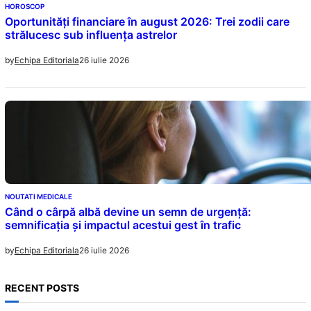
HOROSCOP
Oportunități financiare în august 2026: Trei zodii care
strălucesc sub influența astrelor
26 iulie 2026
by
Echipa Editoriala
NOUTATI MEDICALE
Când o cârpă albă devine un semn de urgență:
semnificația și impactul acestui gest în trafic
26 iulie 2026
by
Echipa Editoriala
RECENT POSTS