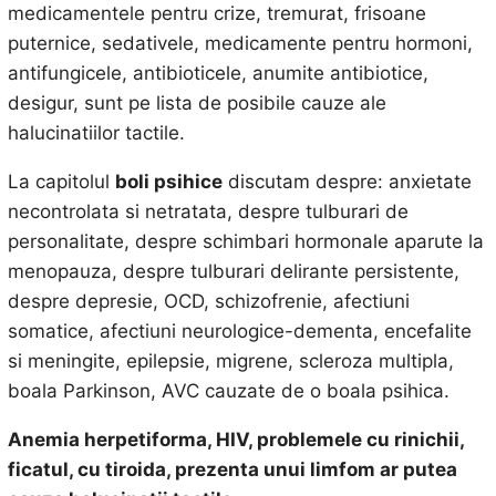
medicamentele pentru crize, tremurat, frisoane
puternice, sedativele, medicamente pentru hormoni,
antifungicele, antibioticele, anumite antibiotice,
desigur, sunt pe lista de posibile cauze ale
halucinatiilor tactile.
La capitolul
boli psihice
discutam despre: anxietate
necontrolata si netratata, despre tulburari de
personalitate, despre schimbari hormonale aparute la
menopauza, despre tulburari delirante persistente,
despre depresie, OCD, schizofrenie, afectiuni
somatice, afectiuni neurologice-dementa, encefalite
si meningite, epilepsie, migrene, scleroza multipla,
boala Parkinson, AVC cauzate de o boala psihica.
Anemia herpetiforma, HIV, problemele cu rinichii,
ficatul, cu tiroida, prezenta unui limfom ar putea