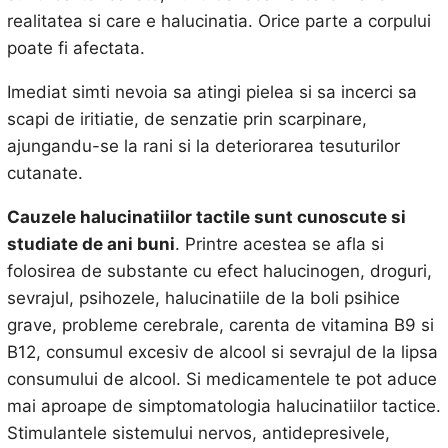
realitatea si care e halucinatia. Orice parte a corpului
poate fi afectata.
Imediat simti nevoia sa atingi pielea si sa incerci sa
scapi de iritiatie, de senzatie prin scarpinare,
ajungandu-se la rani si la deteriorarea tesuturilor
cutanate.
Cauzele halucinatiilor tactile sunt cunoscute si
studiate de ani buni
. Printre acestea se afla si
folosirea de substante cu efect halucinogen, droguri,
sevrajul, psihozele, halucinatiile de la boli psihice
grave, probleme cerebrale, carenta de vitamina B9 si
B12, consumul excesiv de alcool si sevrajul de la lipsa
consumului de alcool. Si medicamentele te pot aduce
mai aproape de simptomatologia halucinatiilor tactice.
Stimulantele sistemului nervos, antidepresivele,