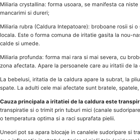
Miliaria crystallina: forma usoara, se manifesta ca niste b
mancarimi si dureri;
Miliaria rubra (Caldura Intepatoare): broboane rosii si 
locala. Este o forma comuna de iritatie gasita la nou-na
calde si umede.
Miliaria profunda: forma mai rara si mai severa, cu brobo
zona afectata. Apare la persoanele care au iritatii de l
La bebelusi, iritatia de la caldura apare la subrat, la pliu
spate. La adulti cele mai afectate sunt bratele, spatele, 
Cauza principala a iritatiei de la caldura este transpir
transpiratie si o trimit prin tuburi mici (canale sudoripa
o temperatura optima si a raci suprafata pielii.
Uneori pot sa apara blocaje in canalele sudoripare si tra