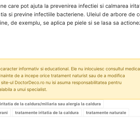
e care pot ajuta la prevenirea infectiei si calmarea iritat
tia si previne infectiile bacteriene. Uleiul de arbore de c
ine, de exemplu, se aplica pe piele si se lasa sa action
 caracter informativ si educational. Ele nu inlocuiesc consultul medica
nainte de a incepe orice tratament naturist sau de a modifica
i site-ul DoctorDeco.ro nu isi asuma responsabilitatea pentru
labila a unui specialist.
iritatia de la caldura/miliaria sau alergia la caldura
trani
tratamente iritatia de la caldura
tratamente naturale