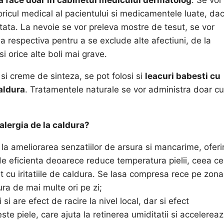
toricul medical al pacientului si medicamentele luate, da
tata. La nevoie se vor preleva mostre de tesut, se vor
espectiva pentru a se exclude alte afectiuni, de la
si orice alte boli mai grave.
i creme de sinteza, se pot folosi si
leacuri babesti cu
caldura
. Tratamentele naturale se vor administra doar cu
 alergia de la caldura?
 la ameliorarea senzatiilor de arsura si mancarime, ofer
 eficienta deoarece reduce temperatura pielii, ceea ce
t cu iritatiile de caldura. Se lasa compresa rece pe zona
ra de mai multe ori pe zi;
si are efect de racire la nivel local, dar si efect
ste piele, care ajuta la retinerea umiditatii si accelerea