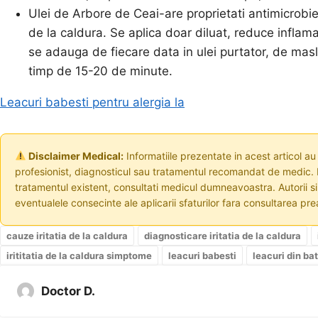
Ulei de Arbore de Ceai-are proprietati antimicrobien
de la caldura. Se aplica doar diluat, reduce inflama
se adauga de fiecare data in ulei purtator, de masl
timp de 15-20 de minute.
Leacuri babesti pentru alergia la
Disclaimer Medical:
Informatiile prezentate in acest articol au
profesionist, diagnosticul sau tratamentul recomandat de medic. I
tratamentul existent, consultati medicul dumneavoastra. Autorii s
eventualele consecinte ale aplicarii sfaturilor fara consultarea prea
cauze iritatia de la caldura
diagnosticare iritatia de la caldura
irititatia de la caldura simptome
leacuri babesti
leacuri din ba
Doctor D.