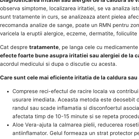
observa simptome, localizarea iritatiei, se va analiza is
sunt tratamente in curs, se analizeaza atent pielea afec
recomanda analize de sange, poate un RMN pentru zona r
varicela la eruptii alergice, eczeme, dermatite, foliculite 
Cat despre
tratamente
, pe langa cele cu medicamente s
efecte foarte bune asupra iritatiei sau alergiei de la 
acordul medicului si dupa o discutie cu acesta.
Care sunt cele mai eficiente
iritatia de la caldura sau
Comprese reci-efectul de racire locala va contribui
usurare imediata. Aceasta metoda este deosebit de
randul sau scade inflamatia si disconfoertul asocia
afectata timp de 10-15 minute si se repeta procedu
Aloe Vera-ajuta la calmarea pielii, reducerea rosetii 
antiinflamator. Gelul formeaza un strat protector pe