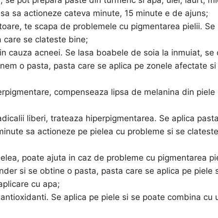
lasa sa actioneze cateva minute, 15 minute e de ajuns;
atoare, te scapa de problemele cu pigmentarea pielii. Se
 care se clateste bine;
in cauza acneei. Se lasa boabele de soia la inmuiat, se
nem o pasta, pasta care se aplica pe zonele afectate si
perpigmentare, compenseaza lipsa de melanina din piele 
dicalii liberi, trateaza hiperpigmentarea. Se aplica past
minute sa actioneze pe pielea cu probleme si se clatest
pielea, poate ajuta in caz de probleme cu pigmentarea pie
ender si se obtine o pasta, pasta care se aplica pe piele 
aplicare cu apa;
antioxidanti. Se aplica pe piele si se poate combina cu u