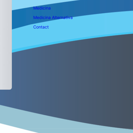
Medicina
Medicina Alternativa
Contact