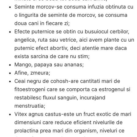
Seminte morcov-se consuma infuzia obtinuta cu
o lingurita de seminte de morcov, se consuma
doua cani in fiecare zi;
Efecte puternice se obtin cu busuiocul cerbilor,
angelica, ruta sau vetrice, aici avem plante cu un
puternic efect abortiv, deci atentie mare daca
exista sarcina de care nu stim;
Mango, papaya sau ananas;
Afine, zmeura;
Ceai negru de cohosh-are cantitati mari de
fitoestrogeni care se comporta ca estrogenul si
restabilesc fluxul sanguin, incurajand
menstruatia;
Vitex agnus castus-este un fruct exotic de mari
dimensiuni care reduce eficient nivelurile de
prolactina prea mari din organism, niveluri ce