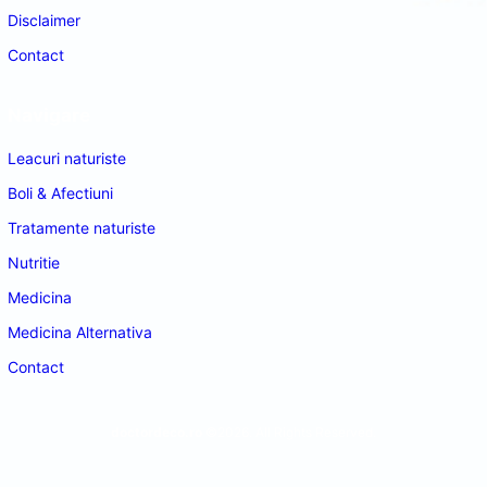
Disclaimer
Contact
Navigare
Leacuri naturiste
Boli & Afectiuni
Tratamente naturiste
Nutritie
Medicina
Medicina Alternativa
Contact
doctordeco.ro
©2026. All Rights Reserved.