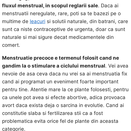
fluxul menstrual, in scopul reglarii sale
. Daca ai
menstruatii neregulate, rare, poti sa te bazezi pe o
multime de
leacuri
si solutii naturale, din batrani, care
sunt ca niste contraceptive de urgenta, doar ca sunt
naturale si mai sigure decat medicamentele din
comert.
Menstruatie precoce e termenul folosit cand ne
gandim la o stimulare a ciclului menstrual
. Vei avea
nevoie de asa ceva daca nu vrei sa ai menstruatia fix
cand ai programat un eveniment foarte important
pentru tine. Atentie mare la ce plante folosesti, pentru
ca unele pot avea si efecte abortive, adica provoaca
avort daca exista deja o sarcina in evolutie. Cand ai
constitutie slaba si fertilizarea stii ca a fost
problematica evita orice fel de plante din aceasta
categorie.