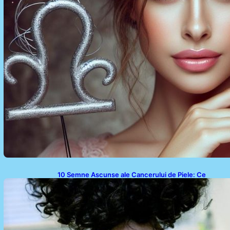
10 Semne Ascunse ale Cancerului de Piele: Ce
Trebuie să Știm pentru a Ne Proteja