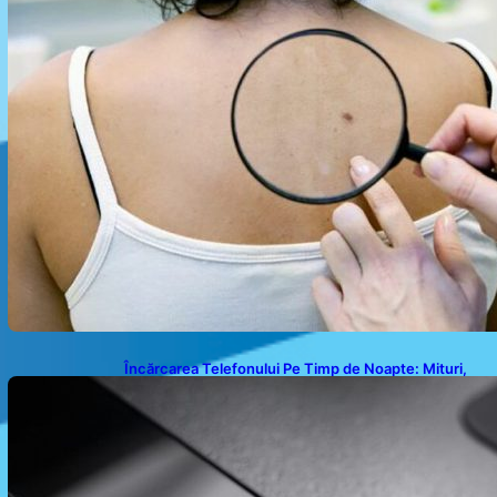
Încărcarea Telefonului Pe Timp de Noapte: Mituri,
Realități și Impact Asupra Bateriei