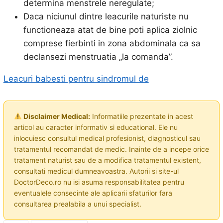
determina menstrele neregulate;
Daca niciunul dintre leacurile naturiste nu
functioneaza atat de bine poti aplica ziolnic
comprese fierbinti in zona abdominala ca sa
declansezi menstruatia „la comanda”.
Leacuri babesti pentru sindromul de
Disclaimer Medical:
Informatiile prezentate in acest
articol au caracter informativ si educational. Ele nu
inlocuiesc consultul medical profesionist, diagnosticul sau
tratamentul recomandat de medic. Inainte de a incepe orice
tratament naturist sau de a modifica tratamentul existent,
consultati medicul dumneavoastra. Autorii si site-ul
DoctorDeco.ro nu isi asuma responsabilitatea pentru
eventualele consecinte ale aplicarii sfaturilor fara
consultarea prealabila a unui specialist.