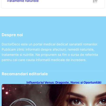
Tratamente naturiste
277
Despre noi
DoctorDeco este un portal medical dedicat sanatatii romanilor.
Publicam zilnic informatii despre afectiuni, remedii naturiste,
tratamente si nutritie. Ne propunem sa fim o sursa de referinta
pentru cei care cauta informatii medicale de incredere.
Recomandari editoriale
Influența lui Venus: Dragoste, Noroc și Oportunități
pentru Tauri și Balanțe în Weekendul 8-9 August