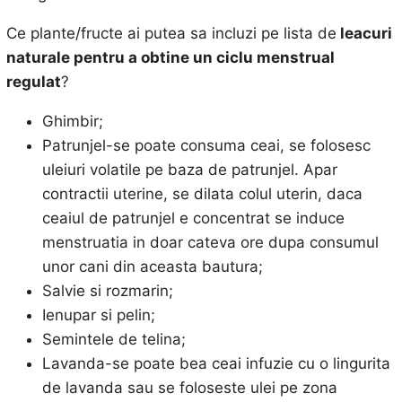
Ce plante/fructe ai putea sa incluzi pe lista de
leacuri
naturale pentru a obtine un ciclu menstrual
regulat
?
Ghimbir;
Patrunjel-se poate consuma ceai, se folosesc
uleiuri volatile pe baza de patrunjel. Apar
contractii uterine, se dilata colul uterin, daca
ceaiul de patrunjel e concentrat se induce
menstruatia in doar cateva ore dupa consumul
unor cani din aceasta bautura;
Salvie si rozmarin;
Ienupar si pelin;
Semintele de telina;
Lavanda-se poate bea ceai infuzie cu o lingurita
de lavanda sau se foloseste ulei pe zona