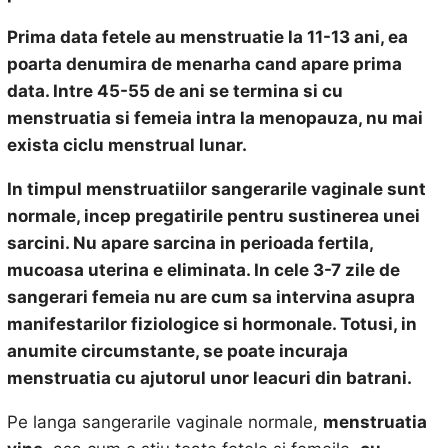
Prima data fetele au menstruatie la 11-13 ani, ea
poarta denumira de menarha cand apare prima
data. Intre 45-55 de ani se termina si cu
menstruatia si femeia intra la menopauza, nu mai
exista ciclu menstrual lunar.
In timpul menstruatiilor sangerarile vaginale sunt
normale, incep pregatirile pentru sustinerea unei
sarcini. Nu apare sarcina in perioada fertila,
mucoasa uterina e eliminata. In cele 3-7 zile de
sangerari femeia nu are cum sa intervina asupra
manifestarilor fiziologice si hormonale. Totusi, in
anumite circumstante, se poate incuraja
menstruatia cu ajutorul unor leacuri din batrani.
Pe langa sangerarile vaginale normale,
menstruatia