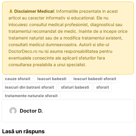
Disclaimer Medical:
Informatiile prezentate in acest
articol au caracter informativ si educational. Ele nu
inlocuiesc consultul medical profesionist, diagnosticul sau
tratamentul recomandat de medic. Inainte de a incepe orice
tratament naturist sau de a modifica tratamentul existent,
consultati medicul dumneavoastra. Autorii si site-ul
DoctorDeco.ro nu isi asuma responsabilitatea pentru
eventualele consecinte ale aplicarii sfaturilor fara
consultarea prealabila a unui specialist.
cauze sforait
leacuri babesti
leacuri babesti sforait
leacuri din batrani sforait
sfaturi babesti
sforait
tratamente naturale sforait
Doctor D.
Lasă un răspuns