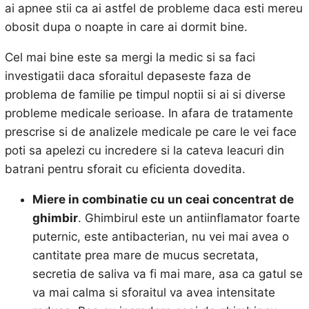
ai apnee stii ca ai astfel de probleme daca esti mereu
obosit dupa o noapte in care ai dormit bine.
Cel mai bine este sa mergi la medic si sa faci
investigatii daca sforaitul depaseste faza de
problema de familie pe timpul noptii si ai si diverse
probleme medicale serioase. In afara de tratamente
prescrise si de analizele medicale pe care le vei face
poti sa apelezi cu incredere si la cateva leacuri din
batrani pentru sforait cu eficienta dovedita.
Miere in combinatie cu un ceai concentrat de
ghimbir
. Ghimbirul este un antiinflamator foarte
puternic, este antibacterian, nu vei mai avea o
cantitate prea mare de mucus secretata,
secretia de saliva va fi mai mare, asa ca gatul se
va mai calma si sforaitul va avea intensitate