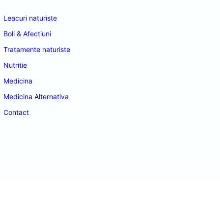
Leacuri naturiste
Boli & Afectiuni
Tratamente naturiste
Nutritie
Medicina
Medicina Alternativa
Contact
doctordeco.ro
©2026. All Rights Reserved.