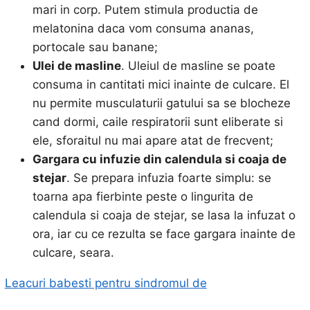
mari in corp. Putem stimula productia de
melatonina daca vom consuma ananas,
portocale sau banane;
Ulei de masline
. Uleiul de masline se poate
consuma in cantitati mici inainte de culcare. El
nu permite musculaturii gatului sa se blocheze
cand dormi, caile respiratorii sunt eliberate si
ele, sforaitul nu mai apare atat de frecvent;
Gargara cu infuzie din calendula si coaja de
stejar
. Se prepara infuzia foarte simplu: se
toarna apa fierbinte peste o lingurita de
calendula si coaja de stejar, se lasa la infuzat o
ora, iar cu ce rezulta se face gargara inainte de
culcare, seara.
Leacuri babesti pentru sindromul de