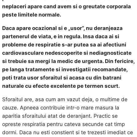
neplaceri apare cand avem si o greutate corporala
peste limitele normale.
Daca apare ocazional si e „usor”, nu deranjeaza
partenerul de viata, e in regula. Insa daca ai si
probleme de respiratie s-ar putea sa ai afectiuni
cardiovasculare nedescoperite si nediagnosticate
si trebuie sa mergi la medic de urgenta. Din fericire,
pe langa tratamente si investigatii recomandate,
poti trata usor sforaitul si acasa cu
din batrani
naturale cu efecte excelente pe termen scurt.
Sforaitul are, asa cum am vazut deja, o multime de
cauze. Apneea contribuie intr-o mare masura la
aparitia sforaitului atat de deranjant. Practic se
opreste respiratia pentru cateva secunde cat timp
dormi. Daca nu esti constient si te trezesti imediat ce