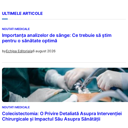
ULTIMELE ARTICOLE
NOUTATI MEDICALE
Importanța analizelor de sânge: Ce trebuie să știm
pentru o sănătate optimă
6 august 2026
by
Echipa Editoriala
NOUTATI MEDICALE
Colecistectomia: O Privire Detaliată Asupra Intervenției
Chirurgicale și Impactul Său Asupra Sănătății