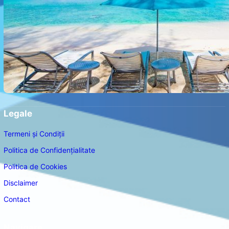
Legale
Termeni și Condiții
Politica de Confidențialitate
Politica de Cookies
Disclaimer
Contact
Navigare