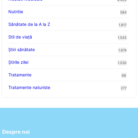
Nutritie
584
Sănătate de la A la Z
1.817
Stil de viaţă
1.543
Ştiri sănătate
1.674
Știrile zilei
1.030
Tratamente
68
Tratamente naturiste
277
Despre noi