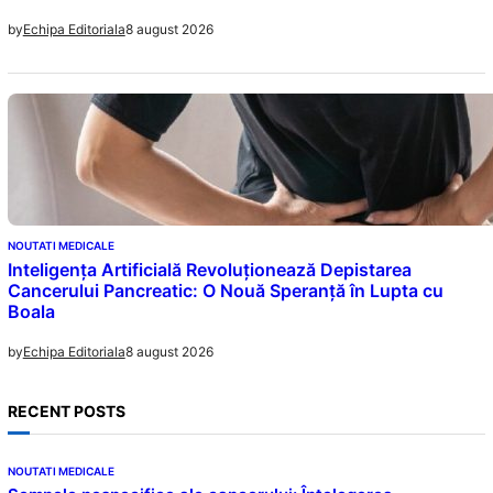
8 august 2026
by
Echipa Editoriala
NOUTATI MEDICALE
Inteligența Artificială Revoluționează Depistarea
Cancerului Pancreatic: O Nouă Speranță în Lupta cu
Boala
8 august 2026
by
Echipa Editoriala
RECENT POSTS
NOUTATI MEDICALE