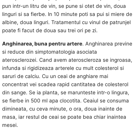
pun intr-un litru de vin, se pune si otet de vin, doua
linguri si sa fierbe. In 10 minute poti sa pui si miere de
albine, doua linguri. Tratamentul cu vinul de patrunjel
poate fi facut de doua sau trei ori pe zi.
Anghinarea, buna pentru artere
. Anghinarea previne
si reduce din simptomatologia asociata
aterosclerozei. Cand avem ateroscleroza se ingroasa,
infunda si rigidizeaza arterele cu mult colesterol si
saruri de calciu. Cu un ceai de anghiare mai
concentrat vei scadea rapid cantitatea de colesterol
din sange. Se ia planta, se marunteste intr-o lingura,
se fierbe in 500 ml apa clocotita. Ceaiul se consuma
dimineata, cu ceva minute, o ora, doua inainte de
masa, iar restul de ceai se poate bea chiar inaintea
mesei.