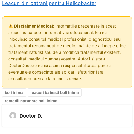
Leacuri din batrani pentru Helicobacter
Disclaimer Medical:
Informatiile prezentate in acest
articol au caracter informativ si educational. Ele nu
inlocuiesc consultul medical profesionist, diagnosticul sau
tratamentul recomandat de medic. Inainte de a incepe orice
tratament naturist sau de a modifica tratamentul existent,
consultati medicul dumneavoastra. Autorii si site-ul
DoctorDeco.ro nu isi asuma responsabilitatea pentru
eventualele consecinte ale aplicarii sfaturilor fara
consultarea prealabila a unui specialist.
boli inima
leacuri babesti boli inima
remedii naturiste boli inima
Doctor D.