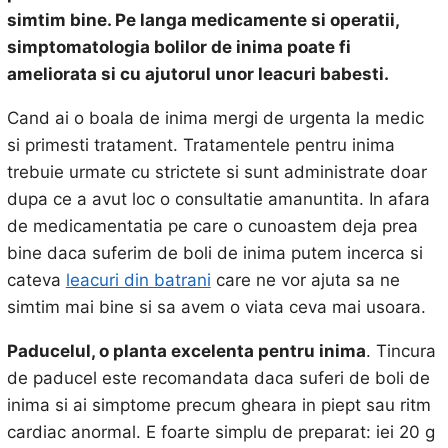
simtim bine. Pe langa medicamente si operatii,
simptomatologia bolilor de inima poate fi
ameliorata si cu ajutorul unor leacuri babesti.
Cand ai o boala de inima mergi de urgenta la medic
si primesti tratament. Tratamentele pentru inima
trebuie urmate cu strictete si sunt administrate doar
dupa ce a avut loc o consultatie amanuntita. In afara
de medicamentatia pe care o cunoastem deja prea
bine daca suferim de boli de inima putem incerca si
cateva
leacuri din batrani
care ne vor ajuta sa ne
simtim mai bine si sa avem o viata ceva mai usoara.
Paducelul, o planta excelenta pentru inima
. Tincura
de paducel este recomandata daca suferi de boli de
inima si ai simptome precum gheara in piept sau ritm
cardiac anormal. E foarte simplu de preparat: iei 20 g