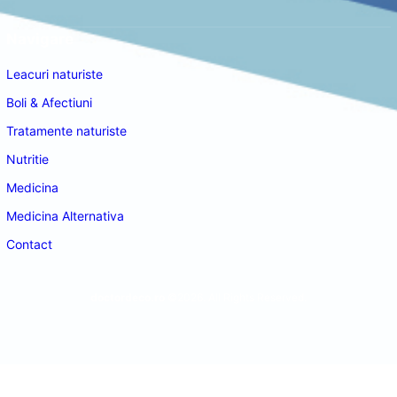
Navigare
Leacuri naturiste
Boli & Afectiuni
Tratamente naturiste
Nutritie
Medicina
Medicina Alternativa
Contact
doctordeco.ro
©2026. All Rights Reserved.