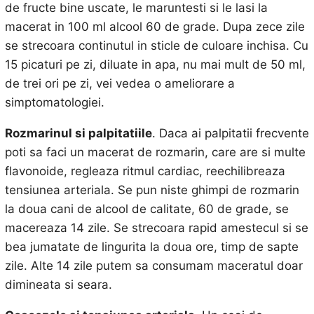
de fructe bine uscate, le maruntesti si le lasi la
macerat in 100 ml alcool 60 de grade. Dupa zece zile
se strecoara continutul in sticle de culoare inchisa. Cu
15 picaturi pe zi, diluate in apa, nu mai mult de 50 ml,
de trei ori pe zi, vei vedea o ameliorare a
simptomatologiei.
Rozmarinul si palpitatiile
. Daca ai palpitatii frecvente
poti sa faci un macerat de rozmarin, care are si multe
flavonoide, regleaza ritmul cardiac, reechilibreaza
tensiunea arteriala. Se pun niste ghimpi de rozmarin
la doua cani de alcool de calitate, 60 de grade, se
macereaza 14 zile. Se strecoara rapid amestecul si se
bea jumatate de lingurita la doua ore, timp de sapte
zile. Alte 14 zile putem sa consumam maceratul doar
dimineata si seara.