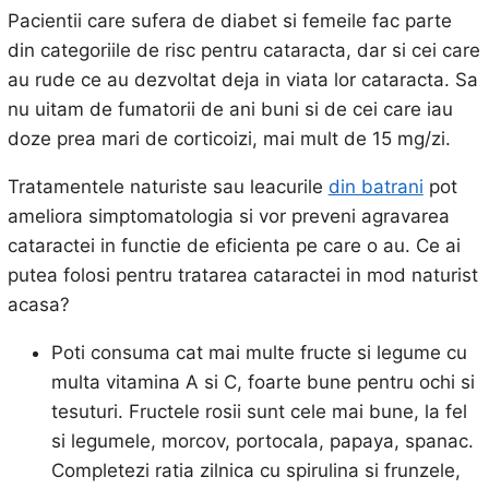
Pacientii care sufera de diabet si femeile fac parte
din categoriile de risc pentru cataracta, dar si cei care
au rude ce au dezvoltat deja in viata lor cataracta. Sa
nu uitam de fumatorii de ani buni si de cei care iau
doze prea mari de corticoizi, mai mult de 15 mg/zi.
Tratamentele naturiste sau leacurile
din batrani
pot
ameliora simptomatologia si vor preveni agravarea
cataractei in functie de eficienta pe care o au. Ce ai
putea folosi pentru tratarea cataractei in mod naturist
acasa?
Poti consuma cat mai multe fructe si legume cu
multa vitamina A si C, foarte bune pentru ochi si
tesuturi. Fructele rosii sunt cele mai bune, la fel
si legumele, morcov, portocala, papaya, spanac.
Completezi ratia zilnica cu spirulina si frunzele,