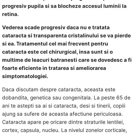
progresiv pupila si sa blocheze accesul luminii la
retina.
Vederea scade progresiv daca nu e tratata
cataracta si transparenta cristalinului se va pierde
si ea. Tratamentul cel mai frecvent pentru
cataracta este cel chirurgical, insa sunt si o
multime de leacuri batranesti care se dovedesc a fi
foarte eficiente in tratarea si ameliorarea
simptomatologiei.
Daca discutam despre cataracta, aceasta este
dobandita, genetica sau congenitala. La peste 65 de
ani te astepti sa ai si cataracta, desi si tinerii, copiii
ajung sa sufere de aceasta afectiune periculoasa.
Cataracta apare pe oricare dintre straturile lentilei,
cortex, capsula, nucleu. La nivelul zonelor corticale,