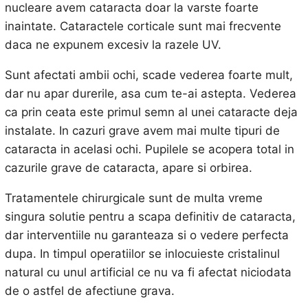
nucleare avem cataracta doar la varste foarte
inaintate. Cataractele corticale sunt mai frecvente
daca ne expunem excesiv la razele UV.
Sunt afectati ambii ochi, scade vederea foarte mult,
dar nu apar durerile, asa cum te-ai astepta. Vederea
ca prin ceata este primul semn al unei cataracte deja
instalate. In cazuri grave avem mai multe tipuri de
cataracta in acelasi ochi. Pupilele se acopera total in
cazurile grave de cataracta, apare si orbirea.
Tratamentele chirurgicale sunt de multa vreme
singura solutie pentru a scapa definitiv de cataracta,
dar interventiile nu garanteaza si o vedere perfecta
dupa. In timpul operatiilor se inlocuieste cristalinul
natural cu unul artificial ce nu va fi afectat niciodata
de o astfel de afectiune grava.