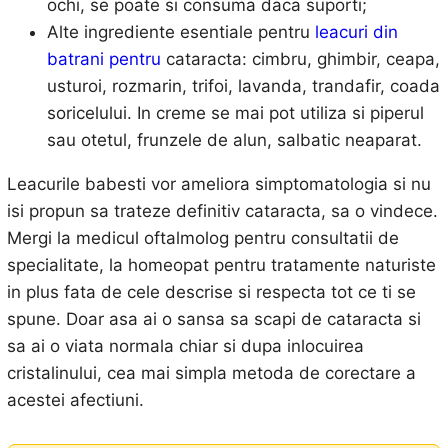
ochi, se poate si consuma daca suporti;
Alte ingrediente esentiale pentru
leacuri din
batrani pentru
cataracta: cimbru, ghimbir, ceapa,
usturoi, rozmarin, trifoi, lavanda, trandafir, coada
soricelului. In creme se mai pot utiliza si piperul
sau otetul, frunzele de alun, salbatic neaparat.
Leacurile babesti vor ameliora simptomatologia si nu
isi propun sa trateze definitiv cataracta, sa o vindece.
Mergi la medicul oftalmolog pentru consultatii de
specialitate, la homeopat pentru tratamente naturiste
in plus fata de cele descrise si respecta tot ce ti se
spune. Doar asa ai o sansa sa scapi de cataracta si
sa ai o viata normala chiar si dupa inlocuirea
cristalinului, cea mai simpla metoda de corectare a
acestei afectiuni.