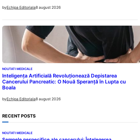
8 august 2026
by
Echipa Editoriala
NOUTATI MEDICALE
Inteligența Artificială Revoluționează Depistarea
Cancerului Pancreatic: O Nouă Speranță în Lupta cu
Boala
8 august 2026
by
Echipa Editoriala
RECENT POSTS
NOUTATI MEDICALE
Semnele nespecifice ale cancerului: Înțelegerea