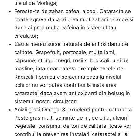
uleiul de Moringa;
Fereste-te de zahar, cafea, alcool. Cataracta se
poate agrava daca ai prea mult zahar in sange si
daca ai prea multa cafeina in sistemul tau
circulator;
Cauta mereu surse naturale de antioxidanti de
calitate. Grapefruit, portocale, multe lami,
capsune, struguri negri, rosii si broccoli, ulei de
masline, iata doar cateva exemple excelente.
Radicalii liberi care se acumuleaza la nivelul
ochilor nu vor putea contribui la instalarea
cataractei daca avem antioxidanti din belsug in
sistemul nostru circulator;
Acizii grasi Omega-3, excelenti pentru cataracta.
Peste gras mult, seminte de in, de chia, uleiuri
vegetale, consumul de ton de calitate, toate vor
contribui la prevenirea instalarii cataractei si la