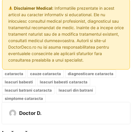
Disclaimer Medical:
Informatiile prezentate in acest
articol au caracter informativ si educational. Ele nu
inlocuiesc consultul medical profesionist, diagnosticul sau
tratamentul recomandat de medic. Inainte de a incepe orice
tratament naturist sau de a modifica tratamentul existent,
consultati medicul dumneavoastra. Autorii si site-ul
DoctorDeco.ro nu isi asuma responsabilitatea pentru
eventualele consecinte ale aplicarii sfaturilor fara
consultarea prealabila a unui specialist.
cataracta
cauze cataracta
diagnosticare cataracta
leacuri babesti
leacuri babesti cataracta
leacuri batrani cataracta
leacuri din batrani
simptome cataracta
Doctor D.