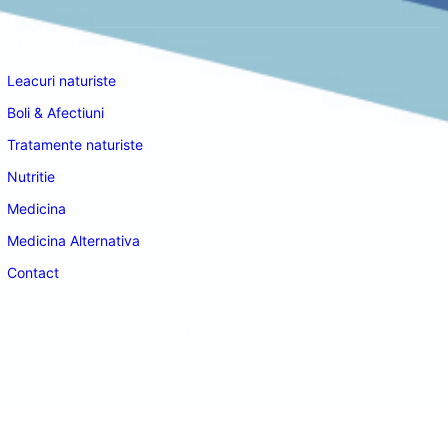
Navigare
Leacuri naturiste
Boli & Afectiuni
Tratamente naturiste
Nutritie
Medicina
Medicina Alternativa
Contact
doctordeco.ro
©2026. All Rights Reserved.