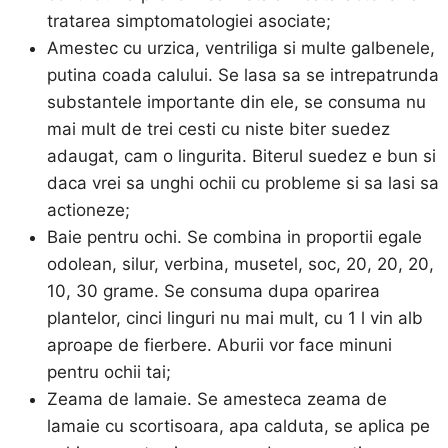
tratarea simptomatologiei asociate;
Amestec cu urzica, ventriliga si multe galbenele,
putina coada calului. Se lasa sa se intrepatrunda
substantele importante din ele, se consuma nu
mai mult de trei cesti cu niste biter suedez
adaugat, cam o lingurita. Biterul suedez e bun si
daca vrei sa unghi ochii cu probleme si sa lasi sa
actioneze;
Baie pentru ochi. Se combina in proportii egale
odolean, silur, verbina, musetel, soc, 20, 20, 20,
10, 30 grame. Se consuma dupa oparirea
plantelor, cinci linguri nu mai mult, cu 1 l vin alb
aproape de fierbere. Aburii vor face minuni
pentru ochii tai;
Zeama de lamaie. Se amesteca zeama de
lamaie cu scortisoara, apa calduta, se aplica pe