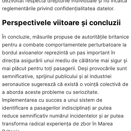
dezvoltat respectă drepturile individuale și nu încalcă
reglementările privind confidențialitatea datelor.
Perspectivele viitoare și concluzii
În concluzie, măsurile propuse de autoritățile britanice
pentru a combate comportamentele perturbatoare la
bordul avioanelor reprezintă un pas important în
direcția asigurării unui mediu de călătorie mai sigur și
mai plăcut pentru toți pasagerii. Deși provocările sunt
semnificative, sprijinul publicului și al industriei
aeronautice sugerează că există o voință colectivă de
a aborda aceste probleme cu seriozitate.
Implementarea cu succes a unui sistem de
identificare a pasagerilor indisciplinați ar putea
reduce semnificativ numărul incidentelor și ar putea
transforma radical experiența de zbor în Marea