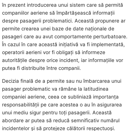
în prezent introducerea unui sistem care să permită
companiilor aeriene să împărtășească informații
despre pasagerii problematici. Această propunere ar
permite crearea unei baze de date naționale de
pasageri care au avut comportamente perturbatoare.
În cazul în care această inițiativă va fi implementată,
operatorii aerieni vor fi obligați să informeze
autoritățile despre orice incident, iar informațiile vor
putea fi distribuite între companii.
Decizia finală de a permite sau nu îmbarcarea unui
pasager problematic va rămâne la latitudinea
companiei aeriene, ceea ce subliniază importanța
responsabilității pe care acestea o au în asigurarea
unui mediu sigur pentru toți pasagerii. Această
abordare ar putea să reducă semnificativ numărul
incidentelor și să protejeze călătorii respectuoși.