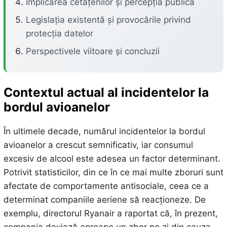
Implicarea cetățenilor și percepția publică
Legislația existentă și provocările privind
protecția datelor
Perspectivele viitoare și concluzii
Contextul actual al incidentelor la
bordul avioanelor
În ultimele decade, numărul incidentelor la bordul
avioanelor a crescut semnificativ, iar consumul
excesiv de alcool este adesea un factor determinant.
Potrivit statisticilor, din ce în ce mai multe zboruri sunt
afectate de comportamente antisociale, ceea ce a
determinat companiile aeriene să reacționeze. De
exemplu, directorul Ryanair a raportat că, în prezent,