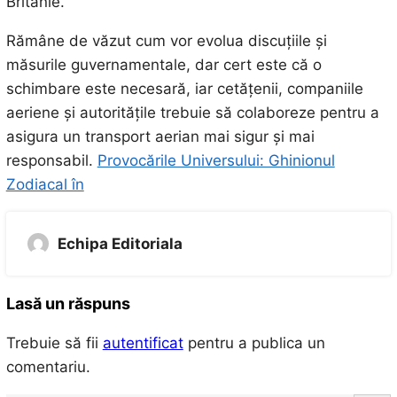
Britanie.
Rămâne de văzut cum vor evolua discuțiile și
măsurile guvernamentale, dar cert este că o
schimbare este necesară, iar cetățenii, companiile
aeriene și autoritățile trebuie să colaboreze pentru a
asigura un transport aerian mai sigur și mai
responsabil.
Provocările Universului: Ghinionul
Zodiacal în
Echipa Editoriala
Lasă un răspuns
Trebuie să fii
autentificat
pentru a publica un
comentariu.