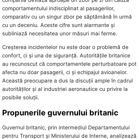
compania deviază aproape un zbor pe zi din cauza
comportamentului indisciplinat al pasagerilor,
comparativ cu un singur zbor pe săptămână în urmă
cu un deceniu. Aceste cifre sunt alarmante și
subliniază necesitatea unor măsuri mai ferme.
Creșterea incidentelor nu este doar o problemă de
confort, ci și una de siguranță. Autoritățile britanice
au recunoscut că comportamentele perturbatoare pot
afecta nu doar pasagerii, ci și echipajul avioanelor.
Această preocupare a dus la discuții ample în cadrul
autorităților și al industriei aeronautice cu privire la
posibile soluții.
Propunerile guvernului britanic
Guvernul britanic, prin intermediul Departamentului
pentru Transport și Ministerului de Interne, analizează