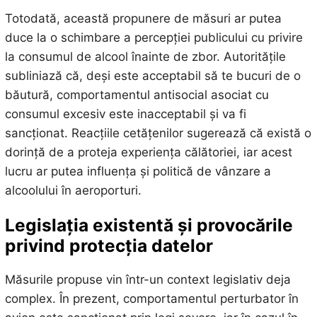
Totodată, această propunere de măsuri ar putea
duce la o schimbare a percepției publicului cu privire
la consumul de alcool înainte de zbor. Autoritățile
subliniază că, deși este acceptabil să te bucuri de o
băutură, comportamentul antisocial asociat cu
consumul excesiv este inacceptabil și va fi
sancționat. Reacțiile cetățenilor sugerează că există o
dorință de a proteja experiența călătoriei, iar acest
lucru ar putea influența și politică de vânzare a
alcoolului în aeroporturi.
Legislația existentă și provocările
privind protecția datelor
Măsurile propuse vin într-un context legislativ deja
complex. În prezent, comportamentul perturbator în