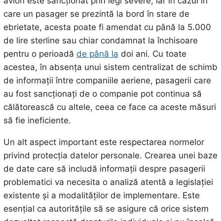
avion este sancționat prin legi severe, iar în cazul în
care un pasager se prezintă la bord în stare de
ebrietate, acesta poate fi amendat cu până la 5.000
de lire sterline sau chiar condamnat la închisoare
pentru o perioadă
de până la
doi ani. Cu toate
acestea, în absența unui sistem centralizat de schimb
de informații între companiile aeriene, pasagerii care
au fost sancționați de o companie pot continua să
călătorească cu altele, ceea ce face ca aceste măsuri
să fie ineficiente.
Un alt aspect important este respectarea normelor
privind protecția datelor personale. Crearea unei baze
de date care să includă informații despre pasagerii
problematici va necesita o analiză atentă a legislației
existente și a modalităților de implementare. Este
esențial ca autoritățile să se asigure că orice sistem