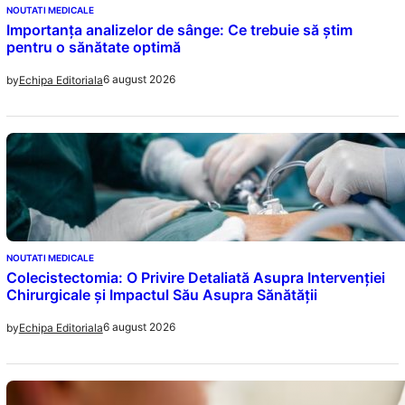
NOUTATI MEDICALE
Importanța analizelor de sânge: Ce trebuie să știm
pentru o sănătate optimă
6 august 2026
by
Echipa Editoriala
NOUTATI MEDICALE
Colecistectomia: O Privire Detaliată Asupra Intervenției
Chirurgicale și Impactul Său Asupra Sănătății
6 august 2026
by
Echipa Editoriala