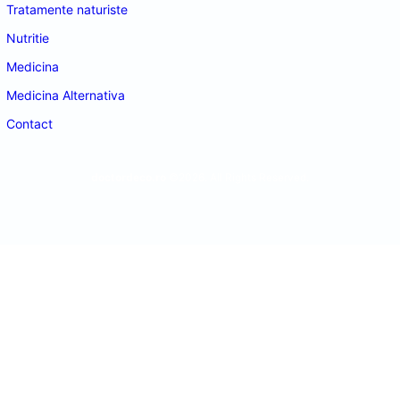
Tratamente naturiste
Nutritie
Medicina
Medicina Alternativa
Contact
doctordeco.ro
©2026. All Rights Reserved.