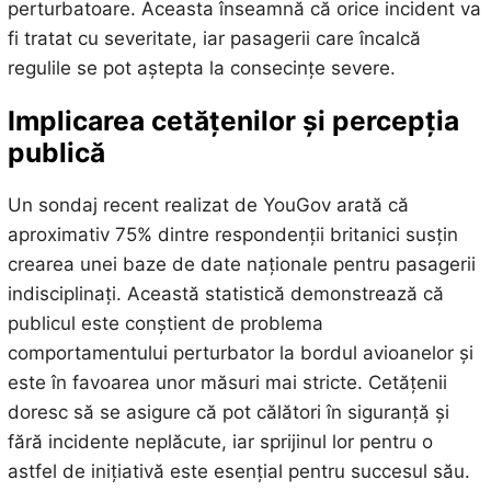
perturbatoare. Aceasta înseamnă că orice incident va
fi tratat cu severitate, iar pasagerii care încalcă
regulile se pot aștepta la consecințe severe.
Implicarea cetățenilor și percepția
publică
Un sondaj recent realizat de YouGov arată că
aproximativ 75% dintre respondenții britanici susțin
crearea unei baze de date naționale pentru pasagerii
indisciplinați. Această statistică demonstrează că
publicul este conștient de problema
comportamentului perturbator la bordul avioanelor și
este în favoarea unor măsuri mai stricte. Cetățenii
doresc să se asigure că pot călători în siguranță și
fără incidente neplăcute, iar sprijinul lor pentru o
astfel de inițiativă este esențial pentru succesul său.