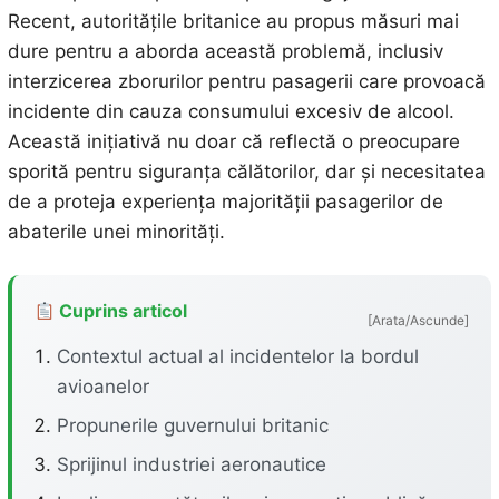
Recent, autoritățile britanice au propus măsuri mai
dure pentru a aborda această problemă, inclusiv
interzicerea zborurilor pentru pasagerii care provoacă
incidente din cauza consumului excesiv de alcool.
Această inițiativă nu doar că reflectă o preocupare
sporită pentru siguranța călătorilor, dar și necesitatea
de a proteja experiența majorității pasagerilor de
abaterile unei minorități.
Cuprins articol
[Arata/Ascunde]
Contextul actual al incidentelor la bordul
avioanelor
Propunerile guvernului britanic
Sprijinul industriei aeronautice