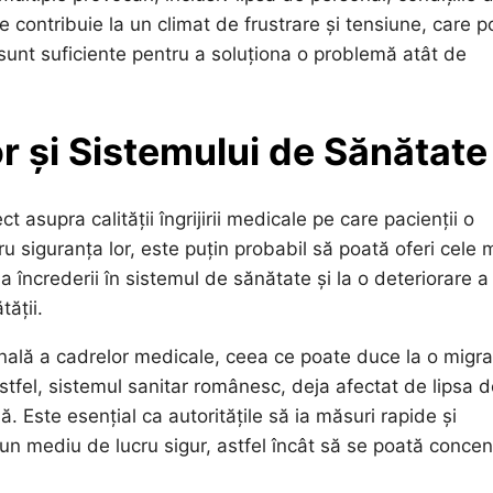
e contribuie la un climat de frustrare și tensiune, care p
u sunt suficiente pentru a soluționa o problemă atât de
r și Sistemului de Sănătate
asupra calității îngrijirii medicale pe care pacienții o
u siguranța lor, este puțin probabil să poată oferi cele 
 încrederii în sistemul de sănătate și la o deteriorare a
tății.
onală a cadrelor medicale, ceea ce poate duce la o migra
Astfel, sistemul sanitar românesc, deja afectat de lipsa 
. Este esențial ca autoritățile să ia măsuri rapide și
 un mediu de lucru sigur, astfel încât să se poată concen