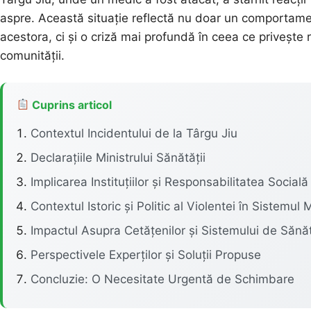
aspre. Această situație reflectă nu doar un comportament
acestora, ci și o criză mai profundă în ceea ce privește r
comunității.
Cuprins articol
Contextul Incidentului de la Târgu Jiu
Declarațiile Ministrului Sănătății
Implicarea Instituțiilor și Responsabilitatea Socială
Contextul Istoric și Politic al Violentei în Sistemul 
Impactul Asupra Cetățenilor și Sistemului de Sănă
Perspectivele Experților și Soluții Propuse
Concluzie: O Necesitate Urgentă de Schimbare