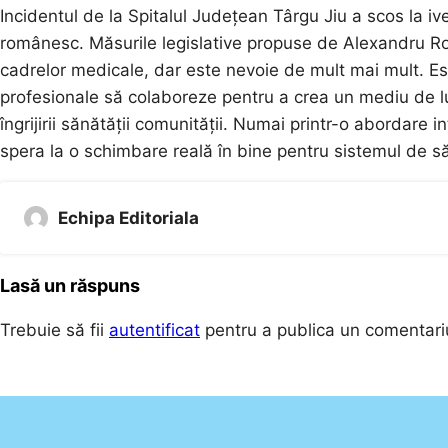
Incidentul de la Spitalul Județean Târgu Jiu a scos la iv
românesc. Măsurile legislative propuse de Alexandru Rog
cadrelor medicale, dar este nevoie de mult mai mult. Este
profesionale să colaboreze pentru a crea un mediu de luc
îngrijirii sănătății comunității. Numai printr-o abordare
spera la o schimbare reală în bine pentru sistemul de 
Echipa Editoriala
Lasă un răspuns
Trebuie să fii
autentificat
pentru a publica un comentari