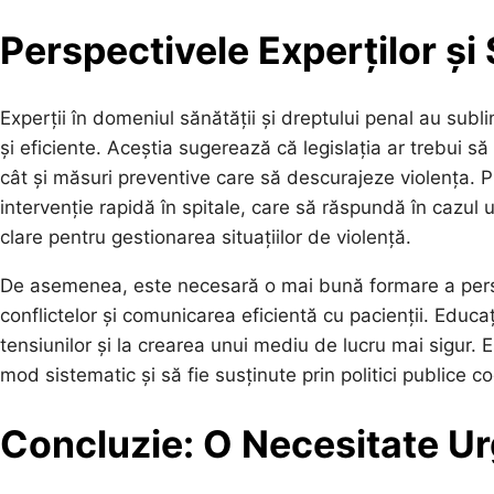
Perspectivele Experților și
Experții în domeniul sănătății și dreptului penal au subl
și eficiente. Aceștia sugerează că legislația ar trebui 
cât și măsuri preventive care să descurajeze violența. 
intervenție rapidă în spitale, care să răspundă în cazu
clare pentru gestionarea situațiilor de violență.
De asemenea, este necesară o mai bună formare a perso
conflictelor și comunicarea eficientă cu pacienții. Educa
tensiunilor și la crearea unui mediu de lucru mai sigur.
mod sistematic și să fie susținute prin politici publice c
Concluzie: O Necesitate U