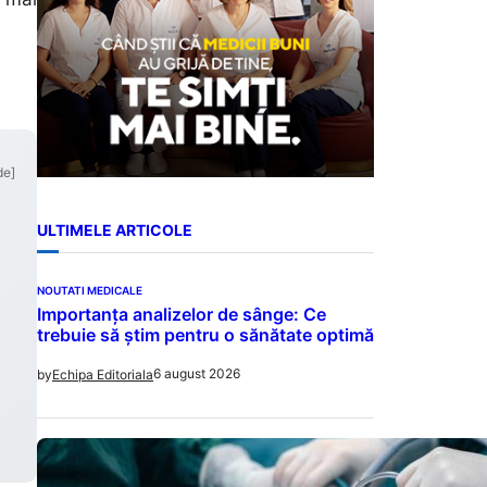
de]
ULTIMELE ARTICOLE
NOUTATI MEDICALE
Importanța analizelor de sânge: Ce
trebuie să știm pentru o sănătate optimă
6 august 2026
by
Echipa Editoriala