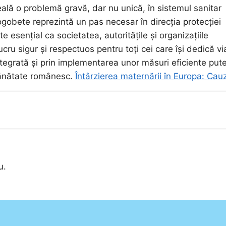
eală o problemă gravă, dar nu unică, în sistemul sanitar
obete reprezintă un pas necesar în direcția protecției
 esențial ca societatea, autoritățile și organizațiile
ru sigur și respectuos pentru toți cei care își dedică vi
 integrată și prin implementarea unor măsuri eficiente pu
sănătate românesc.
Întârzierea maternării în Europa: Cau
u.