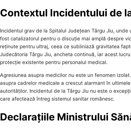
Contextul Incidentului de l
Incidentul grav de la Spitalul Județean Târgu Jiu, unde 
fost catalizatorul pentru o discuție mai amplă despre v
reținute pentru ultraj, ceea ce subliniază gravitatea fapt
Judecătoria Târgu Jiu, ancheta continuă, iar acest lucru a
protecție existente pentru personalul medical.
Agresiunea asupra medicilor nu este un fenomen izolat. C
asupra cadrelor medicale a crescut alarmant în ultimele 
autorităților. Incidentul de la Târgu Jiu nu este o exce
care afectează întreg sistemul sanitar românesc.
Declarațiile Ministrului Săn