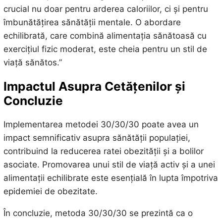
crucial nu doar pentru arderea caloriilor, ci și pentru
îmbunătățirea sănătății mentale. O abordare
echilibrată, care combină alimentația sănătoasă cu
exercițiul fizic moderat, este cheia pentru un stil de
viață sănătos.”
Impactul Asupra Cetățenilor și
Concluzie
Implementarea metodei 30/30/30 poate avea un
impact semnificativ asupra sănătății populației,
contribuind la reducerea ratei obezității și a bolilor
asociate. Promovarea unui stil de viață activ și a unei
alimentații echilibrate este esențială în lupta împotriva
epidemiei de obezitate.
În concluzie, metoda 30/30/30 se prezintă ca o