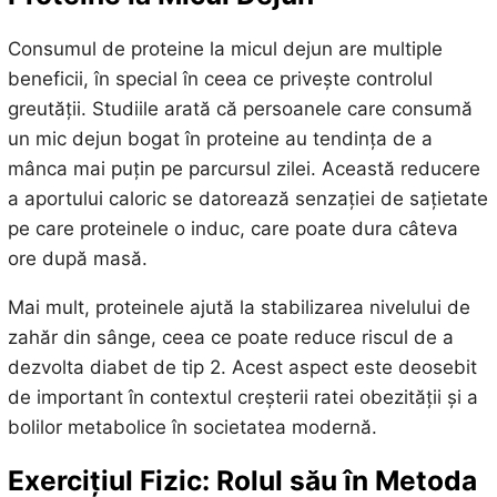
Consumul de proteine la micul dejun are multiple
beneficii, în special în ceea ce privește controlul
greutății. Studiile arată că persoanele care consumă
un mic dejun bogat în proteine au tendința de a
mânca mai puțin pe parcursul zilei. Această reducere
a aportului caloric se datorează senzației de sațietate
pe care proteinele o induc, care poate dura câteva
ore după masă.
Mai mult, proteinele ajută la stabilizarea nivelului de
zahăr din sânge, ceea ce poate reduce riscul de a
dezvolta diabet de tip 2. Acest aspect este deosebit
de important în contextul creșterii ratei obezității și a
bolilor metabolice în societatea modernă.
Exercițiul Fizic: Rolul său în Metoda