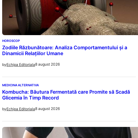
HOROSCOP
Zodiile Răzbunătoare: Analiza Comportamentului și a
Dinamicii Relațiilor Umane
8 august 2026
by
Echipa Editoriala
MEDICINA ALTERNATIVA
Kombucha: Băutura Fermentată care Promite să Scadă
Glicemia în Timp Record
8 august 2026
by
Echipa Editoriala