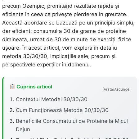
precum Ozempic, promițând rezultate rapide și
eficiente în ceea ce privește pierderea în greutate.
Această abordare se bazează pe un principiu simplu,
dar eficient: consumul a 30 de grame de proteine
dimineața, urmat de 30 de minute de exerciții fizice
ușoare. În acest articol, vom explora în detaliu
metoda 30/30/30, implicațiile sale, precum și
perspectivele experților în domeniu.
Cuprins articol
[Arata/Ascunde]
Contextul Metodei 30/30/30
Cum Funcționează Metoda 30/30/30
Beneficiile Consumatului de Proteine la Micul
Dejun