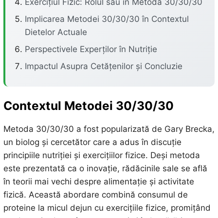
Exercițiul Fizic: Rolul său în Metoda 30/30/30
Implicarea Metodei 30/30/30 în Contextul
Dietelor Actuale
Perspectivele Experților în Nutriție
Impactul Asupra Cetățenilor și Concluzie
Contextul Metodei 30/30/30
Metoda 30/30/30 a fost popularizată de Gary Brecka,
un biolog și cercetător care a adus în discuție
principiile nutriției și exercițiilor fizice. Deși metoda
este prezentată ca o inovație, rădăcinile sale se află
în teorii mai vechi despre alimentație și activitate
fizică. Această abordare combină consumul de
proteine la micul dejun cu exercițiile fizice, promițând