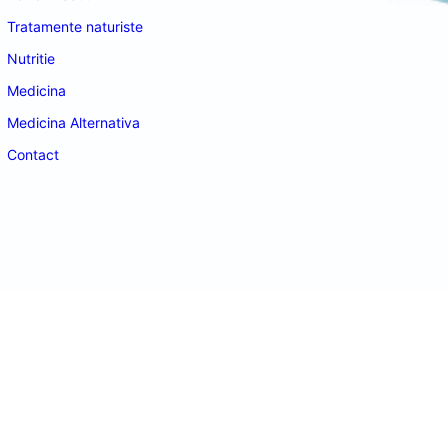
Tratamente naturiste
Nutritie
Medicina
Medicina Alternativa
Contact
doctordeco.ro
©2026. All Rights Reserved.