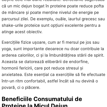
că un mic dejun bogat în proteine poate reduce pofta
de mâncare și poate menține nivelul de energie pe
parcursul zilei. De exemplu, ouăle, iaurtul grecesc sau
shake-urile proteice sunt opțiuni excelente pentru a
atinge acest obiectiv.
Exercițiile fizice ușoare, cum ar fi mersul pe jos sau
yoga, sunt importante deoarece nu doar contribuie la
arderea caloriilor, ci și la îmbunătățirea stării de spirit.
Aceasta se datorează eliberării de endorfine,
hormonii fericirii, care pot reduce stresul și
anxietatea. Este esențial ca exercițiile să fie efectuate
într-un ritm confortabil, astfel încât să nu devină o
povară, ci o plăcere.
Beneficiile Consumatului de
Proteine la Micul Dejun