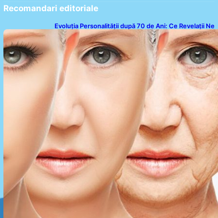
Recomandari editoriale
Evoluția Personalității după 70 de Ani: Ce Revelații Ne
Oferă Studiile Psihologice