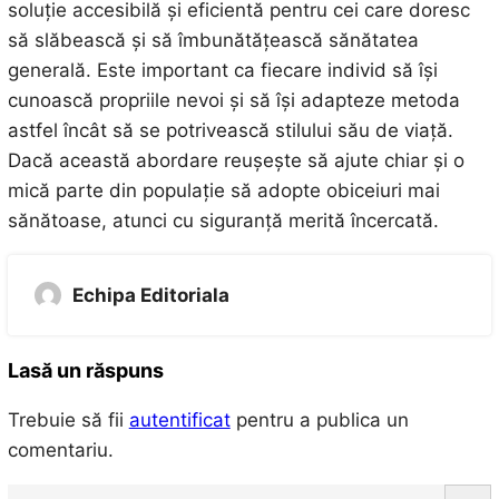
soluție accesibilă și eficientă pentru cei care doresc
să slăbească și să îmbunătățească sănătatea
generală. Este important ca fiecare individ să își
cunoască propriile nevoi și să își adapteze metoda
astfel încât să se potrivească stilului său de viață.
Dacă această abordare reușește să ajute chiar și o
mică parte din populație să adopte obiceiuri mai
sănătoase, atunci cu siguranță merită încercată.
Echipa Editoriala
Lasă un răspuns
Trebuie să fii
autentificat
pentru a publica un
comentariu.
S