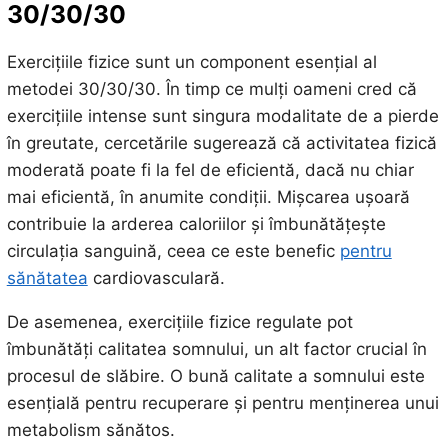
30/30/30
Exercițiile fizice sunt un component esențial al
metodei 30/30/30. În timp ce mulți oameni cred că
exercițiile intense sunt singura modalitate de a pierde
în greutate, cercetările sugerează că activitatea fizică
moderată poate fi la fel de eficientă, dacă nu chiar
mai eficientă, în anumite condiții. Mișcarea ușoară
contribuie la arderea caloriilor și îmbunătățește
circulația sanguină, ceea ce este benefic
pentru
sănătatea
cardiovasculară.
De asemenea, exercițiile fizice regulate pot
îmbunătăți calitatea somnului, un alt factor crucial în
procesul de slăbire. O bună calitate a somnului este
esențială pentru recuperare și pentru menținerea unui
metabolism sănătos.