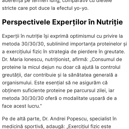
aderență pe termen lung, comparativ cu dietele
stricte care pot duce la efectul yo-yo.
Perspectivele Experților în Nutriție
Experții în nutriție își exprimă optimismul cu privire la
metoda 30/30/30, subliniind importanța proteinelor și
a exercițiului fizic în strategia de pierdere în greutate.
Dr. Maria Ionescu, nutriționist, afirmă: „Consumul de
proteine la micul dejun nu doar că ajută la controlul
greutății, dar contribuie și la sănătatea generală a
organismului. Este esențial să ne asigurăm că
obținem suficiente proteine pe parcursul zilei, iar
metoda 30/30/30 oferă o modalitate ușoară de a
face acest lucru.”
Pe de altă parte, Dr. Andrei Popescu, specialist în
medicină sportivă, adaugă: „Exercițiul fizic este