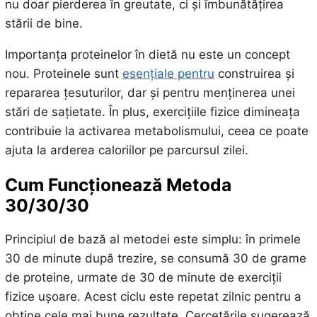
nu doar pierderea în greutate, ci și îmbunătățirea
stării de bine.
Importanța proteinelor în dietă nu este un concept
nou. Proteinele sunt
esențiale pentru
construirea și
repararea țesuturilor, dar și pentru menținerea unei
stări de sațietate. În plus, exercițiile fizice dimineața
contribuie la activarea metabolismului, ceea ce poate
ajuta la arderea caloriilor pe parcursul zilei.
Cum Funcționează Metoda
30/30/30
Principiul de bază al metodei este simplu: în primele
30 de minute după trezire, se consumă 30 de grame
de proteine, urmate de 30 de minute de exerciții
fizice ușoare. Acest ciclu este repetat zilnic pentru a
obține cele mai bune rezultate. Cercetările sugerează