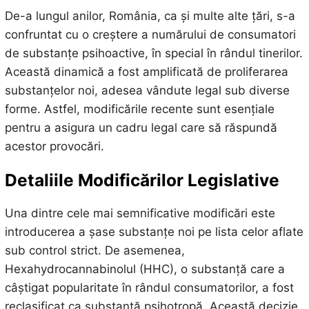
De-a lungul anilor, România, ca și multe alte țări, s-a
confruntat cu o creștere a numărului de consumatori
de substanțe psihoactive, în special în rândul tinerilor.
Această dinamică a fost amplificată de proliferarea
substanțelor noi, adesea vândute legal sub diverse
forme. Astfel, modificările recente sunt esențiale
pentru a asigura un cadru legal care să răspundă
acestor provocări.
Detaliile Modificărilor Legislative
Una dintre cele mai semnificative modificări este
introducerea a șase substanțe noi pe lista celor aflate
sub control strict. De asemenea,
Hexahydrocannabinolul (HHC), o substanță care a
câștigat popularitate în rândul consumatorilor, a fost
reclasificat ca substanță psihotropă. Această decizie