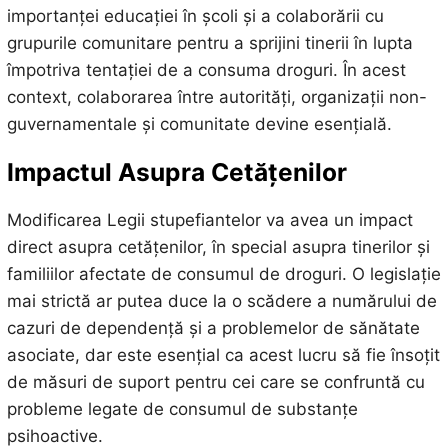
importanței educației în școli și a colaborării cu
grupurile comunitare pentru a sprijini tinerii în lupta
împotriva tentației de a consuma droguri. În acest
context, colaborarea între autorități, organizații non-
guvernamentale și comunitate devine esențială.
Impactul Asupra Cetățenilor
Modificarea Legii stupefiantelor va avea un impact
direct asupra cetățenilor, în special asupra tinerilor și
familiilor afectate de consumul de droguri. O legislație
mai strictă ar putea duce la o scădere a numărului de
cazuri de dependență și a problemelor de sănătate
asociate, dar este esențial ca acest lucru să fie însoțit
de măsuri de suport pentru cei care se confruntă cu
probleme legate de consumul de substanțe
psihoactive.