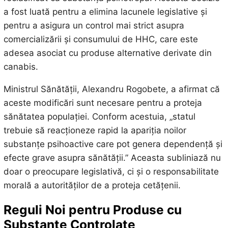
a fost luată pentru a elimina lacunele legislative și
pentru a asigura un control mai strict asupra
comercializării și consumului de HHC, care este
adesea asociat cu produse alternative derivate din
canabis.
Ministrul Sănătății, Alexandru Rogobete, a afirmat că
aceste modificări sunt necesare pentru a proteja
sănătatea populației. Conform acestuia, „statul
trebuie să reacționeze rapid la apariția noilor
substanțe psihoactive care pot genera dependență și
efecte grave asupra sănătății.” Aceasta subliniază nu
doar o preocupare legislativă, ci și o responsabilitate
morală a autorităților de a proteja cetățenii.
Reguli Noi pentru Produse cu
Substanțe Controlate