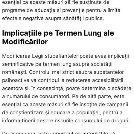
esențial ca aceste măsuri să fie susținute de
programe de educație și prevenție pentru a limita
efectele negative asupra sănătății publice.
Implicațiile pe Termen Lung ale
Modificărilor
Modificarea Legii stupefiantelor poate avea implicații
semnificative pe termen lung asupra societății
românești. Controlul mai strict asupra substanțelor
psihoactive va contribui la reducerea accesibilității
acestora și, în consecință, poate determina o scădere
a numărului de consumatori. Pe de altă parte, este
esențial ca aceste măsuri să fie însoțite de campanii
de conștientizare și educare a populației, pentru a
informa tinerii despre riscurile consumului de droguri.
De asemenea, este important ca autoritățile să