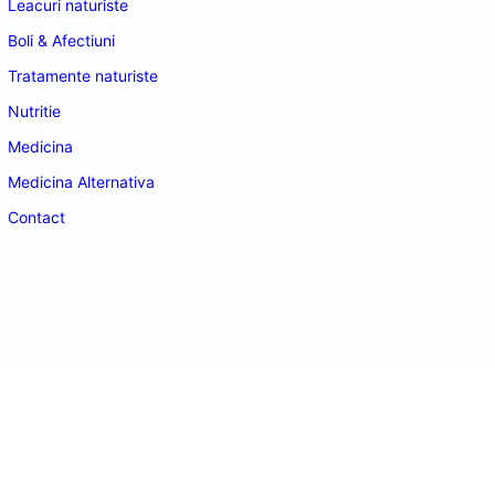
Leacuri naturiste
Boli & Afectiuni
Tratamente naturiste
Nutritie
Medicina
Medicina Alternativa
Contact
doctordeco.ro
©2026. All Rights Reserved.