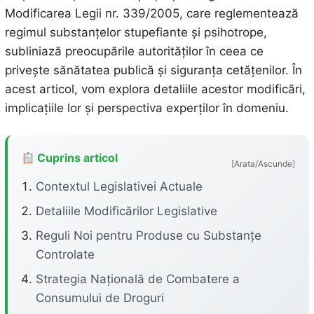
Modificarea Legii nr. 339/2005, care reglementează
regimul substanțelor stupefiante și psihotrope,
subliniază preocupările autorităților în ceea ce
privește sănătatea publică și siguranța cetățenilor. În
acest articol, vom explora detaliile acestor modificări,
implicațiile lor și perspectiva experților în domeniu.
Cuprins articol
[Arata/Ascunde]
Contextul Legislativei Actuale
Detaliile Modificărilor Legislative
Reguli Noi pentru Produse cu Substanțe
Controlate
Strategia Națională de Combatere a
Consumului de Droguri