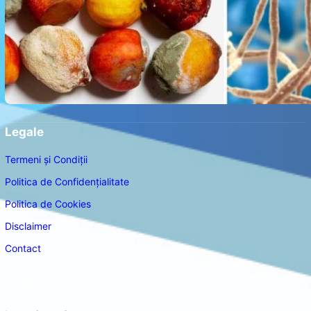
Legale
Termeni și Condiții
Politica de Confidențialitate
Politica de Cookies
Disclaimer
Contact
Navigare