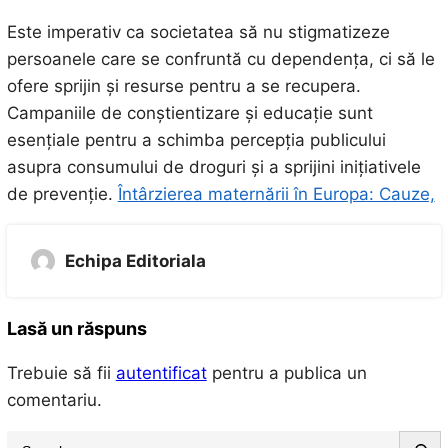
Este imperativ ca societatea să nu stigmatizeze
persoanele care se confruntă cu dependența, ci să le
ofere sprijin și resurse pentru a se recupera.
Campaniile de conștientizare și educație sunt
esențiale pentru a schimba percepția publicului
asupra consumului de droguri și a sprijini inițiativele
de prevenție.
Întârzierea maternării în Europa: Cauze,
Echipa Editoriala
Lasă un răspuns
Trebuie să fii
autentificat
pentru a publica un
comentariu.
S