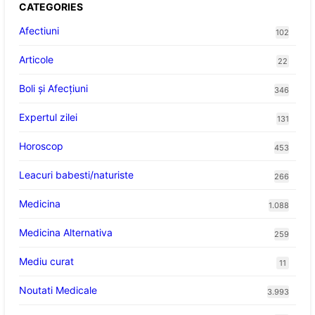
CATEGORIES
Afectiuni
102
Articole
22
Boli și Afecțiuni
346
Expertul zilei
131
Horoscop
453
Leacuri babesti/naturiste
266
Medicina
1.088
Medicina Alternativa
259
Mediu curat
11
Noutati Medicale
3.993