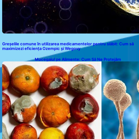
Greșelile comune în utilizarea medicamentelor pentru slăbit: Cum să
maximizezi eficiența Ozempic și Wegovy
Mucegaiul pe Alimente: Cum Să Ne Protejăm
Sănătatea?