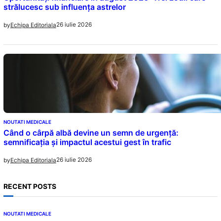
strălucesc sub influența astrelor
26 iulie 2026
by
Echipa Editoriala
NOUTATI MEDICALE
Când o cârpă albă devine un semn de urgență:
semnificația și impactul acestui gest în trafic
26 iulie 2026
by
Echipa Editoriala
RECENT POSTS
NOUTATI MEDICALE