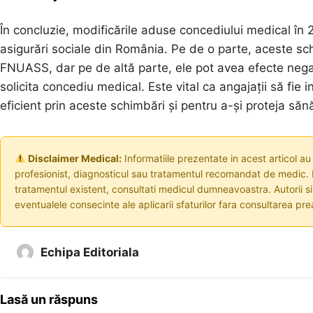
În concluzie, modificările aduse concediului medical în
asigurări sociale din România. Pe de o parte, aceste sch
FNUASS, dar pe de altă parte, ele pot avea efecte negati
solicita concediu medical. Este vital ca angajații să fie i
eficient prin aceste schimbări și pentru a-și proteja săn
Disclaimer Medical:
Informatiile prezentate in acest articol au
profesionist, diagnosticul sau tratamentul recomandat de medic. I
tratamentul existent, consultati medicul dumneavoastra. Autorii s
eventualele consecinte ale aplicarii sfaturilor fara consultarea prea
Echipa Editoriala
Lasă un răspuns