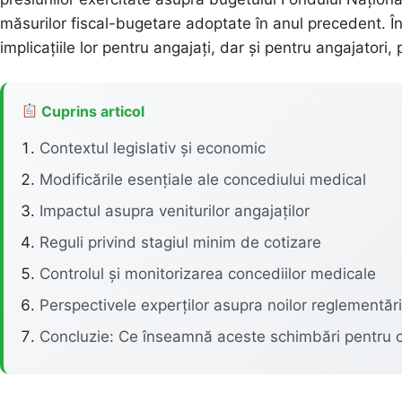
măsurilor fiscal-bugetare adoptate în anul precedent. În 
implicațiile lor pentru angajați, dar și pentru angajatori
Cuprins articol
Contextul legislativ și economic
Modificările esențiale ale concediului medical
Impactul asupra veniturilor angajaților
Reguli privind stagiul minim de cotizare
Controlul și monitorizarea concediilor medicale
Perspectivele experților asupra noilor reglementări
Concluzie: Ce înseamnă aceste schimbări pentru c