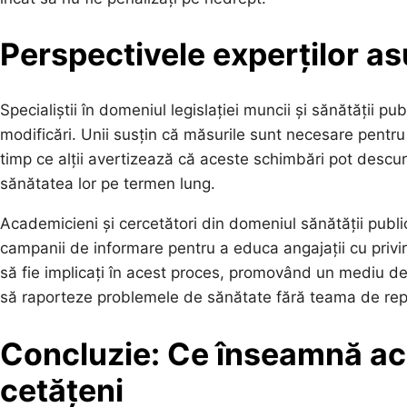
Perspectivele experților as
Specialiștii în domeniul legislației muncii și sănătății pu
modificări. Unii susțin că măsurile sunt necesare pentru 
timp ce alții avertizează că aceste schimbări pot descur
sănătatea lor pe termen lung.
Academicieni și cercetători din domeniul sănătății publi
campanii de informare pentru a educa angajații cu privir
să fie implicați în acest proces, promovând un mediu de 
să raporteze problemele de sănătate fără teama de repe
Concluzie: Ce înseamnă ac
cetățeni