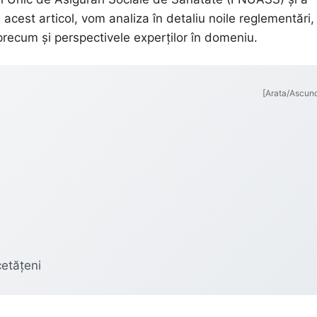
acest articol, vom analiza în detaliu noile reglementări,
, precum și perspectivele experților în domeniu.
[Arata/Ascun
etățeni