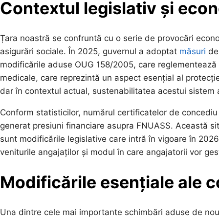
Contextul legislativ și eco
Țara noastră se confruntă cu o serie de provocări econo
asigurări sociale. În 2025, guvernul a adoptat
măsuri
de 
modificările aduse OUG 158/2005, care reglementează c
medicale, care reprezintă un aspect esențial al protecție
dar în contextul actual, sustenabilitatea acestui sistem 
Conform statisticilor, numărul certificatelor de concediu
generat presiuni financiare asupra FNUASS. Această situaț
sunt modificările legislative care intră în vigoare în 20
veniturile angajaților și modul în care angajatorii vor g
Modificările esențiale ale 
Una dintre cele mai importante schimbări aduse de noua