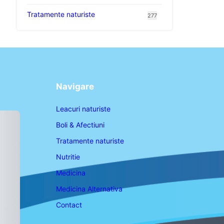
Tratamente naturiste
277
Navigare
Leacuri naturiste
Boli & Afectiuni
Tratamente naturiste
Nutritie
Medicina
Medicina Alternativa
Contact