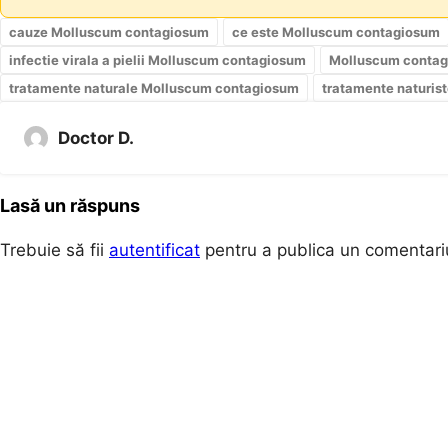
cauze Molluscum contagiosum
ce este Molluscum contagiosum
infectie virala a pielii Molluscum contagiosum
Molluscum conta
tratamente naturale Molluscum contagiosum
tratamente naturis
Doctor D.
Lasă un răspuns
Trebuie să fii
autentificat
pentru a publica un comentari