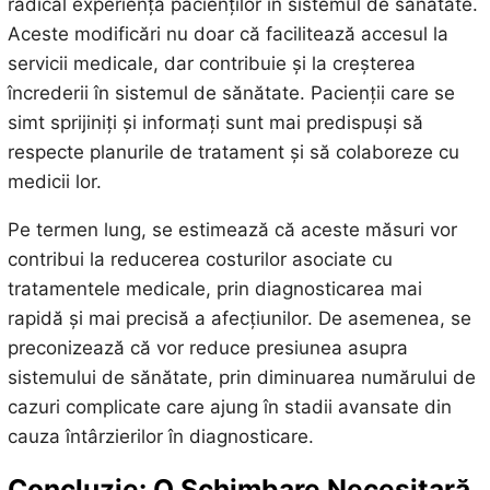
radical experiența pacienților în sistemul de sănătate.
Aceste modificări nu doar că facilitează accesul la
servicii medicale, dar contribuie și la creșterea
încrederii în sistemul de sănătate. Pacienții care se
simt sprijiniți și informați sunt mai predispuși să
respecte planurile de tratament și să colaboreze cu
medicii lor.
Pe termen lung, se estimează că aceste măsuri vor
contribui la reducerea costurilor asociate cu
tratamentele medicale, prin diagnosticarea mai
rapidă și mai precisă a afecțiunilor. De asemenea, se
preconizează că vor reduce presiunea asupra
sistemului de sănătate, prin diminuarea numărului de
cazuri complicate care ajung în stadii avansate din
cauza întârzierilor în diagnosticare.
Concluzie: O Schimbare Necesitară