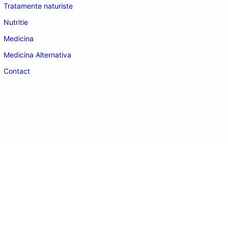
Tratamente naturiste
Nutritie
Medicina
Medicina Alternativa
Contact
doctordeco.ro
©2026. All Rights Reserved.