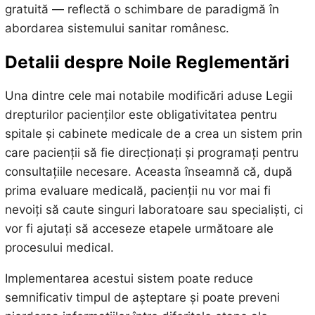
gratuită — reflectă o schimbare de paradigmă în
abordarea sistemului sanitar românesc.
Detalii despre Noile Reglementări
Una dintre cele mai notabile modificări aduse Legii
drepturilor pacienților este obligativitatea pentru
spitale și cabinete medicale de a crea un sistem prin
care pacienții să fie direcționați și programați pentru
consultațiile necesare. Aceasta înseamnă că, după
prima evaluare medicală, pacienții nu vor mai fi
nevoiți să caute singuri laboratoare sau specialiști, ci
vor fi ajutați să acceseze etapele următoare ale
procesului medical.
Implementarea acestui sistem poate reduce
semnificativ timpul de așteptare și poate preveni