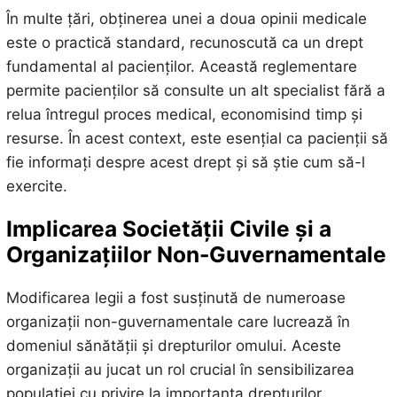
În multe țări, obținerea unei a doua opinii medicale
este o practică standard, recunoscută ca un drept
fundamental al pacienților. Această reglementare
permite pacienților să consulte un alt specialist fără a
relua întregul proces medical, economisind timp și
resurse. În acest context, este esențial ca pacienții să
fie informați despre acest drept și să știe cum să-l
exercite.
Implicarea Societății Civile și a
Organizațiilor Non-Guvernamentale
Modificarea legii a fost susținută de numeroase
organizații non-guvernamentale care lucrează în
domeniul sănătății și drepturilor omului. Aceste
organizații au jucat un rol crucial în sensibilizarea
populației cu privire la importanța drepturilor