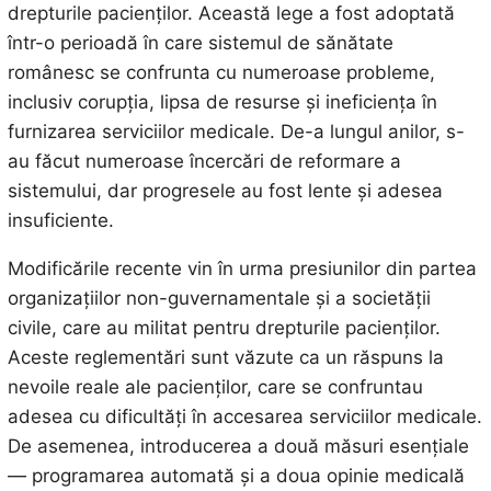
drepturile pacienților. Această lege a fost adoptată
într-o perioadă în care sistemul de sănătate
românesc se confrunta cu numeroase probleme,
inclusiv corupția, lipsa de resurse și ineficiența în
furnizarea serviciilor medicale. De-a lungul anilor, s-
au făcut numeroase încercări de reformare a
sistemului, dar progresele au fost lente și adesea
insuficiente.
Modificările recente vin în urma presiunilor din partea
organizațiilor non-guvernamentale și a societății
civile, care au militat pentru drepturile pacienților.
Aceste reglementări sunt văzute ca un răspuns la
nevoile reale ale pacienților, care se confruntau
adesea cu dificultăți în accesarea serviciilor medicale.
De asemenea, introducerea a două măsuri esențiale
— programarea automată și a doua opinie medicală