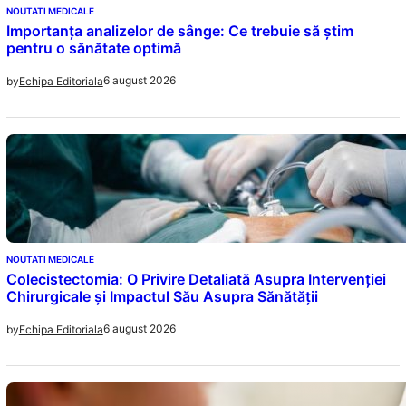
NOUTATI MEDICALE
Importanța analizelor de sânge: Ce trebuie să știm
pentru o sănătate optimă
6 august 2026
by
Echipa Editoriala
NOUTATI MEDICALE
Colecistectomia: O Privire Detaliată Asupra Intervenției
Chirurgicale și Impactul Său Asupra Sănătății
6 august 2026
by
Echipa Editoriala