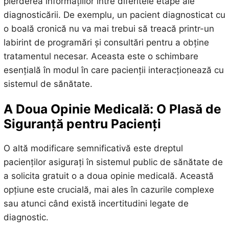
pierderea informațiilor între diferitele etape ale
diagnosticării. De exemplu, un pacient diagnosticat cu
o boală cronică nu va mai trebui să treacă printr-un
labirint de programări și consultări pentru a obține
tratamentul necesar. Aceasta este o schimbare
esențială în modul în care pacienții interacționează cu
sistemul de sănătate.
A Doua Opinie Medicală: O Plasă de
Siguranță pentru Pacienți
O altă modificare semnificativă este dreptul
pacienților asigurați în sistemul public de sănătate de
a solicita gratuit o a doua opinie medicală. Această
opțiune este crucială, mai ales în cazurile complexe
sau atunci când există incertitudini legate de
diagnostic.