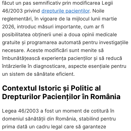
făcut un pas semnificativ prin modificarea Legii
46/2003 privind
drepturile pacienților
. Noile
reglementări, în vigoare de la mijlocul lunii martie
2026, introduc măsuri importante, cum ar fi
posibilitatea obținerii unei a doua opinii medicale
gratuite și programarea automată pentru investigațiile
necesare. Aceste modificări sunt menite să
îmbunătățească experiența pacienților și să reducă
întârzierile în diagnosticare, aspecte esențiale pentru
un sistem de sănătate eficient.
Contextul Istoric și Politic al
Drepturilor Pacienților în România
Legea 46/2003 a fost un moment de cotitură în
domeniul sănătății din România, stabilind pentru
prima dată un cadru legal care să garanteze