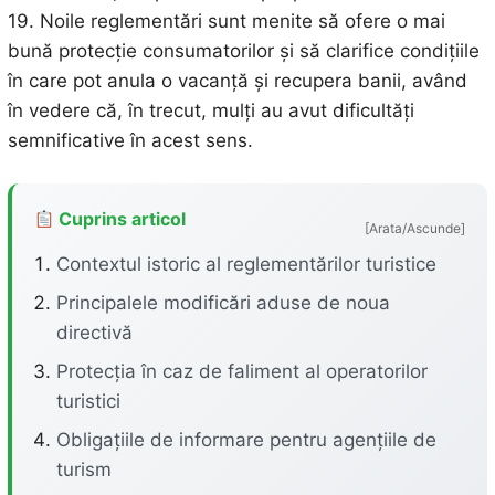
19. Noile reglementări sunt menite să ofere o mai
bună protecție consumatorilor și să clarifice condițiile
în care pot anula o vacanță și recupera banii, având
în vedere că, în trecut, mulți au avut dificultăți
semnificative în acest sens.
Cuprins articol
[Arata/Ascunde]
Contextul istoric al reglementărilor turistice
Principalele modificări aduse de noua
directivă
Protecția în caz de faliment al operatorilor
turistici
Obligațiile de informare pentru agențiile de
turism