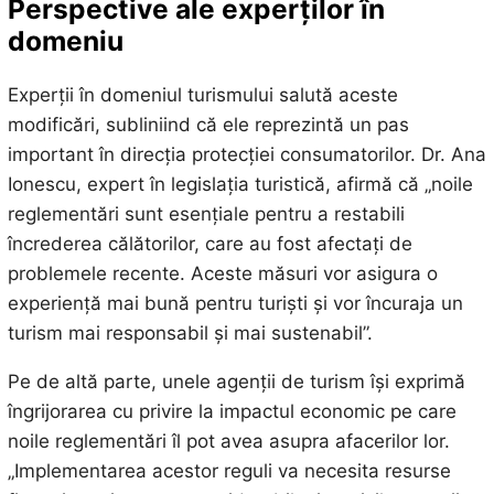
Perspective ale experților în
domeniu
Experții în domeniul turismului salută aceste
modificări, subliniind că ele reprezintă un pas
important în direcția protecției consumatorilor. Dr. Ana
Ionescu, expert în legislația turistică, afirmă că „noile
reglementări sunt esențiale pentru a restabili
încrederea călătorilor, care au fost afectați de
problemele recente. Aceste măsuri vor asigura o
experiență mai bună pentru turiști și vor încuraja un
turism mai responsabil și mai sustenabil”.
Pe de altă parte, unele agenții de turism își exprimă
îngrijorarea cu privire la impactul economic pe care
noile reglementări îl pot avea asupra afacerilor lor.
„Implementarea acestor reguli va necesita resurse