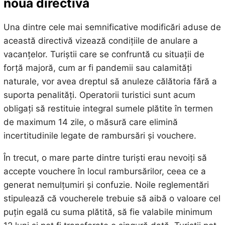
noua directivă
Una dintre cele mai semnificative modificări aduse de
această directivă vizează condițiile de anulare a
vacanțelor. Turiștii care se confruntă cu situații de
forță majoră, cum ar fi pandemii sau calamități
naturale, vor avea dreptul să anuleze călătoria fără a
suporta penalități. Operatorii turistici sunt acum
obligați să restituie integral sumele plătite în termen
de maximum 14 zile, o măsură care elimină
incertitudinile legate de rambursări și vouchere.
În trecut, o mare parte dintre turiști erau nevoiți să
accepte vouchere în locul rambursărilor, ceea ce a
generat nemulțumiri și confuzie. Noile reglementări
stipulează că voucherele trebuie să aibă o valoare cel
puțin egală cu suma plătită, să fie valabile minimum