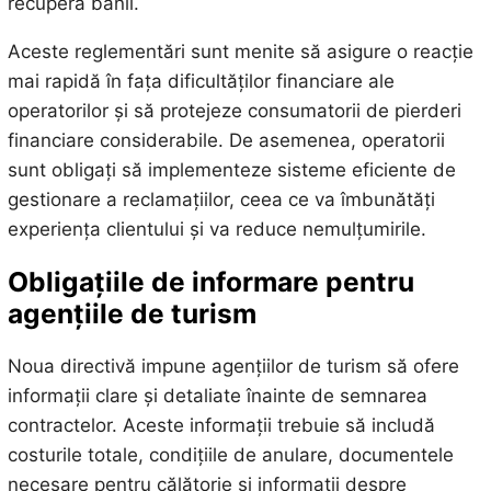
recupera banii.
Aceste reglementări sunt menite să asigure o reacție
mai rapidă în fața dificultăților financiare ale
operatorilor și să protejeze consumatorii de pierderi
financiare considerabile. De asemenea, operatorii
sunt obligați să implementeze sisteme eficiente de
gestionare a reclamațiilor, ceea ce va îmbunătăți
experiența clientului și va reduce nemulțumirile.
Obligațiile de informare pentru
agențiile de turism
Noua directivă impune agențiilor de turism să ofere
informații clare și detaliate înainte de semnarea
contractelor. Aceste informații trebuie să includă
costurile totale, condițiile de anulare, documentele
necesare pentru călătorie și informații despre