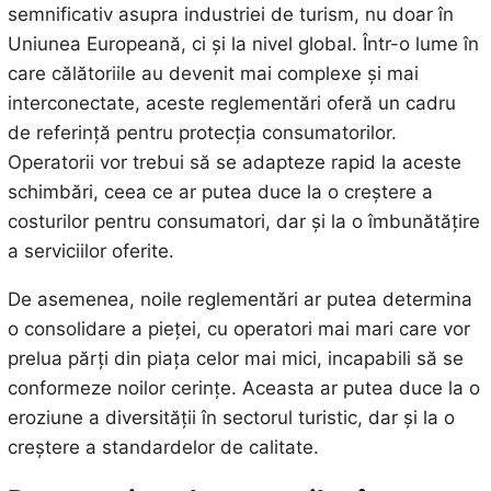
semnificativ asupra industriei de turism, nu doar în
Uniunea Europeană, ci și la nivel global. Într-o lume în
care călătoriile au devenit mai complexe și mai
interconectate, aceste reglementări oferă un cadru
de referință pentru protecția consumatorilor.
Operatorii vor trebui să se adapteze rapid la aceste
schimbări, ceea ce ar putea duce la o creștere a
costurilor pentru consumatori, dar și la o îmbunătățire
a serviciilor oferite.
De asemenea, noile reglementări ar putea determina
o consolidare a pieței, cu operatori mai mari care vor
prelua părți din piața celor mai mici, incapabili să se
conformeze noilor cerințe. Aceasta ar putea duce la o
eroziune a diversității în sectorul turistic, dar și la o
creștere a standardelor de calitate.