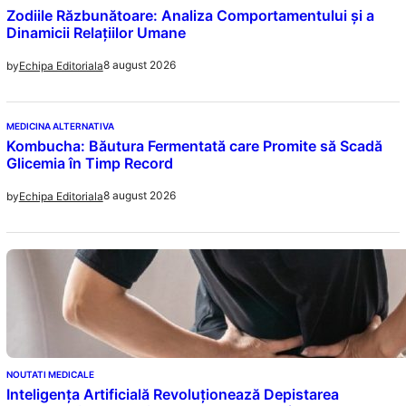
Zodiile Răzbunătoare: Analiza Comportamentului și a
Dinamicii Relațiilor Umane
8 august 2026
by
Echipa Editoriala
MEDICINA ALTERNATIVA
Kombucha: Băutura Fermentată care Promite să Scadă
Glicemia în Timp Record
8 august 2026
by
Echipa Editoriala
NOUTATI MEDICALE
Inteligența Artificială Revoluționează Depistarea