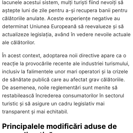
lacunele acestui sistem, mulți turiști fiind nevoiți să
aștepte luni de zile pentru a-și recupera banii pentru
călătoriile anulate. Aceste experiențe negative au
determinat Uniunea Europeană să reevalueze și să
actualizeze legislația, având în vedere nevoile actuale
ale călătorilor.
În acest context, adoptarea noii directive apare ca o
reacție la provocările recente ale industriei turismului,
inclusiv la falimentele unor mari operatori și la crizele
de sănătate publică care au afectat grav călătoriile.
De asemenea, noile reglementări sunt menite să
restabilească încrederea consumatorilor în sectorul
turistic și să asigure un cadru legislativ mai
transparent și mai echitabil.
Principalele modificări aduse de