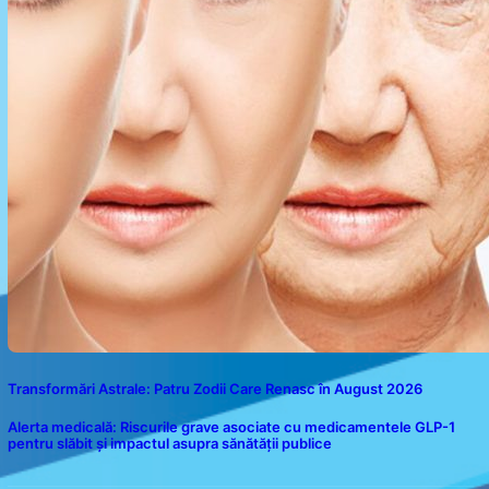
Transformări Astrale: Patru Zodii Care Renasc în August 2026
Alerta medicală: Riscurile grave asociate cu medicamentele GLP-1
pentru slăbit și impactul asupra sănătății publice