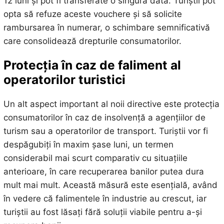
12 luni și pot fi transferate o singură dată. Turiștii pot
opta să refuze aceste vouchere și să solicite
rambursarea în numerar, o schimbare semnificativă
care consolidează drepturile consumatorilor.
Protecția în caz de faliment al
operatorilor turistici
Un alt aspect important al noii directive este protecția
consumatorilor în caz de insolvență a agențiilor de
turism sau a operatorilor de transport. Turiștii vor fi
despăgubiți în maxim șase luni, un termen
considerabil mai scurt comparativ cu situațiile
anterioare, în care recuperarea banilor putea dura
mult mai mult. Această măsură este esențială, având
în vedere că falimentele în industrie au crescut, iar
turiștii au fost lăsați fără soluții viabile pentru a-și