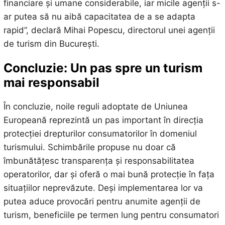
financiare și umane considerabile, iar micile agenții s-
ar putea să nu aibă capacitatea de a se adapta
rapid”, declară Mihai Popescu, directorul unei agenții
de turism din București.
Concluzie: Un pas spre un turism
mai responsabil
În concluzie, noile reguli adoptate de Uniunea
Europeană reprezintă un pas important în direcția
protecției drepturilor consumatorilor în domeniul
turismului. Schimbările propuse nu doar că
îmbunătățesc transparența și responsabilitatea
operatorilor, dar și oferă o mai bună protecție în fața
situațiilor neprevăzute. Deși implementarea lor va
putea aduce provocări pentru anumite agenții de
turism, beneficiile pe termen lung pentru consumatori