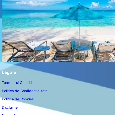
Legale
Termeni și Condiții
Politica de Confidențialitate
Politica de Cookies
Disclaimer