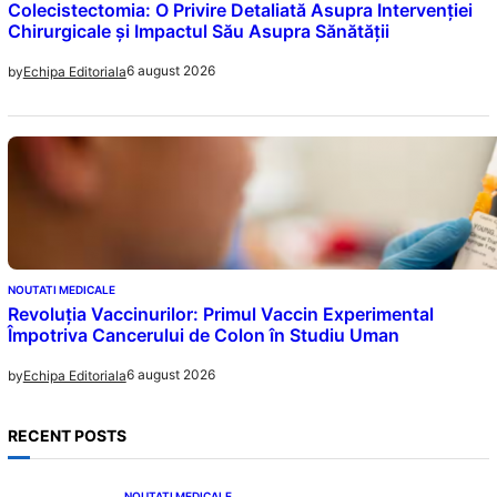
Colecistectomia: O Privire Detaliată Asupra Intervenției
Chirurgicale și Impactul Său Asupra Sănătății
6 august 2026
by
Echipa Editoriala
NOUTATI MEDICALE
Revoluția Vaccinurilor: Primul Vaccin Experimental
Împotriva Cancerului de Colon în Studiu Uman
6 august 2026
by
Echipa Editoriala
RECENT POSTS
NOUTATI MEDICALE