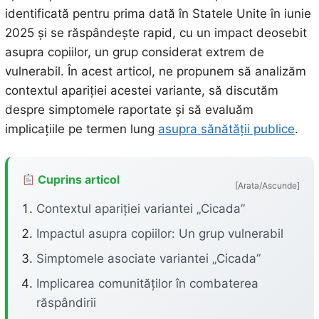
identificată pentru prima dată în Statele Unite în iunie
2025 și se răspândește rapid, cu un impact deosebit
asupra copiilor, un grup considerat extrem de
vulnerabil. În acest articol, ne propunem să analizăm
contextul apariției acestei variante, să discutăm
despre simptomele raportate și să evaluăm
implicațiile pe termen lung
asupra sănătății publice
.
Cuprins articol
[Arata/Ascunde]
Contextul apariției variantei „Cicada”
Impactul asupra copiilor: Un grup vulnerabil
Simptomele asociate variantei „Cicada”
Implicarea comunităților în combaterea
răspândirii