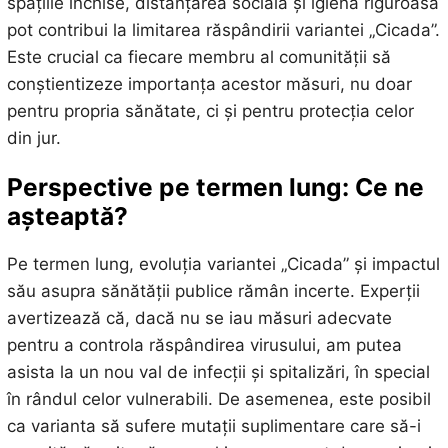
spațiile închise, distanțarea socială și igiena riguroasă
pot contribui la limitarea răspândirii variantei „Cicada”.
Este crucial ca fiecare membru al comunității să
conștientizeze importanța acestor măsuri, nu doar
pentru propria sănătate, ci și pentru protecția celor
din jur.
Perspective pe termen lung: Ce ne
așteaptă?
Pe termen lung, evoluția variantei „Cicada” și impactul
său asupra sănătății publice rămân incerte. Experții
avertizează că, dacă nu se iau măsuri adecvate
pentru a controla răspândirea virusului, am putea
asista la un nou val de infecții și spitalizări, în special
în rândul celor vulnerabili. De asemenea, este posibil
ca varianta să sufere mutații suplimentare care să-i