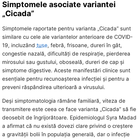
Simptomele asociate variantei
„Cicada”
Simptomele raportate pentru varianta „Cicada” sunt
similare cu cele ale variantelor anterioare de COVID-
19, incluzând
tuse
, febră, frisoane, dureri în gât,
congestie nazală, dificultăți de respirație, pierderea
mirosului sau gustului, oboseală, dureri de cap și
simptome digestive. Aceste manifestări clinice sunt
esențiale pentru recunoașterea infecției și pentru a
preveni răspândirea ulterioară a virusului.
Deși simptomatologia rămâne familiară, viteza de
transmitere este ceea ce face varianta „Cicada” să fie
deosebit de îngrijorătoare. Epidemiologul Syra Madad
a afirmat că nu există dovezi clare privind o creștere
a gravității bolii în populația generală, dar o infecție