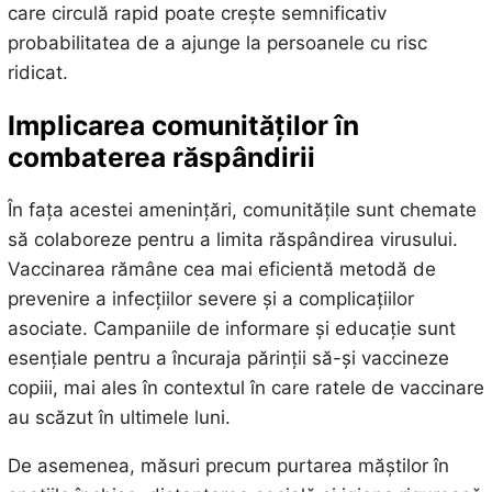
care circulă rapid poate crește semnificativ
probabilitatea de a ajunge la persoanele cu risc
ridicat.
Implicarea comunităților în
combaterea răspândirii
În fața acestei amenințări, comunitățile sunt chemate
să colaboreze pentru a limita răspândirea virusului.
Vaccinarea rămâne cea mai eficientă metodă de
prevenire a infecțiilor severe și a complicațiilor
asociate. Campaniile de informare și educație sunt
esențiale pentru a încuraja părinții să-și vaccineze
copiii, mai ales în contextul în care ratele de vaccinare
au scăzut în ultimele luni.
De asemenea, măsuri precum purtarea măștilor în