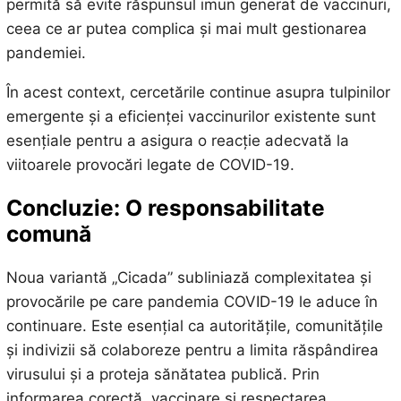
permită să evite răspunsul imun generat de vaccinuri,
ceea ce ar putea complica și mai mult gestionarea
pandemiei.
În acest context, cercetările continue asupra tulpinilor
emergente și a eficienței vaccinurilor existente sunt
esențiale pentru a asigura o reacție adecvată la
viitoarele provocări legate de COVID-19.
Concluzie: O responsabilitate
comună
Noua variantă „Cicada” subliniază complexitatea și
provocările pe care pandemia COVID-19 le aduce în
continuare. Este esențial ca autoritățile, comunitățile
și indivizii să colaboreze pentru a limita răspândirea
virusului și a proteja sănătatea publică. Prin
informarea corectă, vaccinare și respectarea