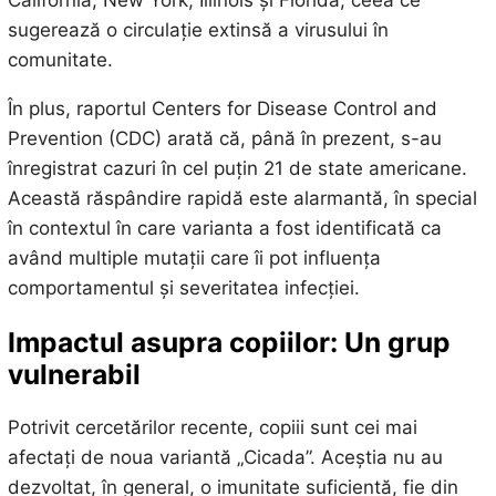
California, New York, Illinois și Florida, ceea ce
sugerează o circulație extinsă a virusului în
comunitate.
În plus, raportul Centers for Disease Control and
Prevention (CDC) arată că, până în prezent, s-au
înregistrat cazuri în cel puțin 21 de state americane.
Această răspândire rapidă este alarmantă, în special
în contextul în care varianta a fost identificată ca
având multiple mutații care îi pot influența
comportamentul și severitatea infecției.
Impactul asupra copiilor: Un grup
vulnerabil
Potrivit cercetărilor recente, copiii sunt cei mai
afectați de noua variantă „Cicada”. Aceștia nu au
dezvoltat, în general, o imunitate suficientă, fie din