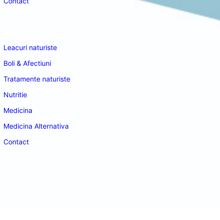
Contact
Navigare
Leacuri naturiste
Boli & Afectiuni
Tratamente naturiste
Nutritie
Medicina
Medicina Alternativa
Contact
doctordeco.ro
©2026. All Rights Reserved.