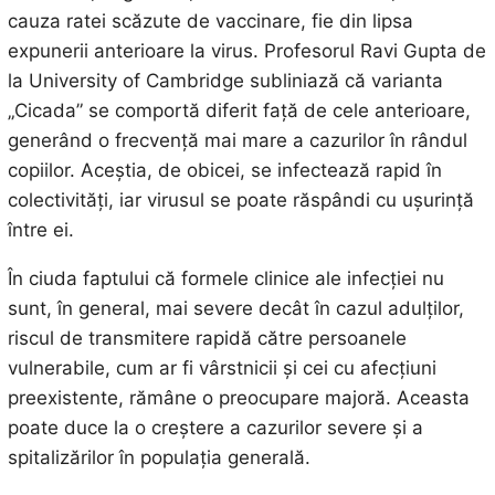
cauza ratei scăzute de vaccinare, fie din lipsa
expunerii anterioare la virus. Profesorul Ravi Gupta de
la University of Cambridge subliniază că varianta
„Cicada” se comportă diferit față de cele anterioare,
generând o frecvență mai mare a cazurilor în rândul
copiilor. Aceștia, de obicei, se infectează rapid în
colectivități, iar virusul se poate răspândi cu ușurință
între ei.
În ciuda faptului că formele clinice ale infecției nu
sunt, în general, mai severe decât în cazul adulților,
riscul de transmitere rapidă către persoanele
vulnerabile, cum ar fi vârstnicii și cei cu afecțiuni
preexistente, rămâne o preocupare majoră. Aceasta
poate duce la o creștere a cazurilor severe și a
spitalizărilor în populația generală.