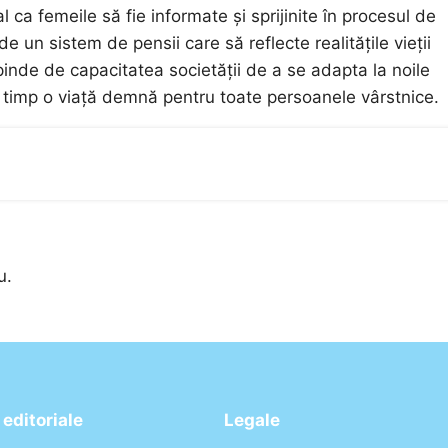
al ca femeile să fie informate și sprijinite în procesul de
 un sistem de pensii care să reflecte realitățile vieții
inde de capacitatea societății de a se adapta la noile
i timp o viață demnă pentru toate persoanele vârstnice.
u.
editoriale
Legale