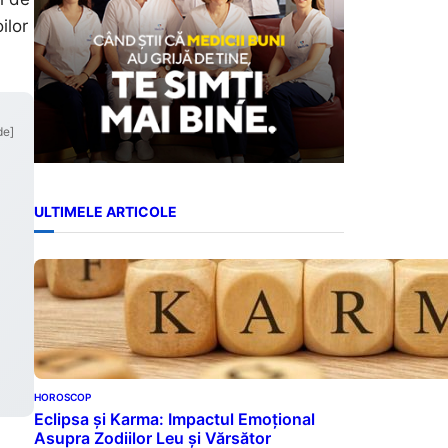
ilor
de]
ULTIMELE ARTICOLE
HOROSCOP
Eclipsa și Karma: Impactul Emoțional
Asupra Zodiilor Leu și Vărsător