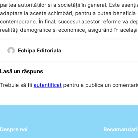
partea autorităților și a societății în general. Este esenți
adaptare la aceste schimbări, pentru a putea beneficia de
contemporane. În final, succesul acestor reforme va dep
realități demografice și economice, asigurând în acelaș
Echipa Editoriala
Lasă un răspuns
Trebuie să fii
autentificat
pentru a publica un comentari
Despre noi
Recomandari 