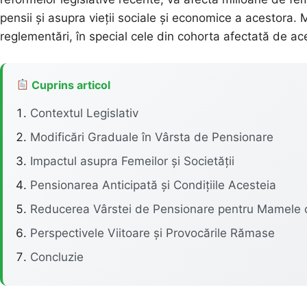
pensii și asupra vieții sociale și economice a acestora. 
reglementări, în special cele din cohorta afectată de a
Cuprins articol
Contextul Legislativ
Modificări Graduale în Vârsta de Pensionare
Impactul asupra Femeilor și Societății
Pensionarea Anticipată și Condițiile Acesteia
Reducerea Vârstei de Pensionare pentru Mamele c
Perspectivele Viitoare și Provocările Rămase
Concluzie