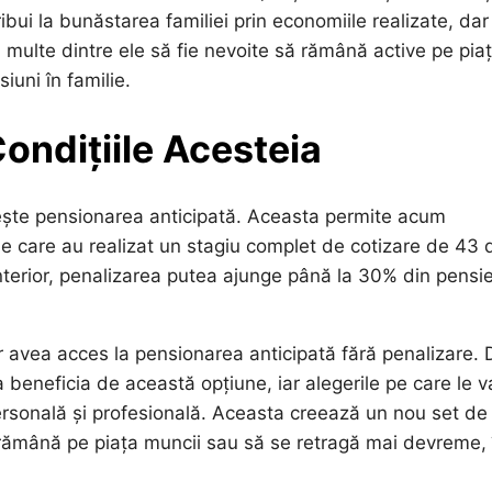
ui la bunăstarea familiei prin economiile realizate, dar
 multe dintre ele să fie nevoite să rămână active pe pia
siuni în familie.
ondițiile Acesteia
ește pensionarea anticipată. Aceasta permite acum
e care au realizat un stagiu complet de cotizare de 43 
terior, penalizarea putea ajunge până la 30% din pensie
.
r avea acces la pensionarea anticipată fără penalizare. 
eneficia de această opțiune, iar alegerile pe care le v
personală și profesională. Aceasta creează un nou set de
rămână pe piața muncii sau să se retragă mai devreme, 