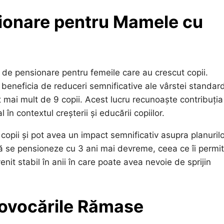
ionare pentru Mamele cu
ei de pensionare pentru femeile care au crescut copii.
beneficia de reduceri semnificative ale vârstei standar
 mai mult de 9 copii. Acest lucru recunoaște contribuția
 în contextul creșterii și educării copiilor.
copii și pot avea un impact semnificativ asupra planuril
ă se pensioneze cu 3 ani mai devreme, ceea ce îi permi
nit stabil în anii în care poate avea nevoie de sprijin
Provocările Rămase