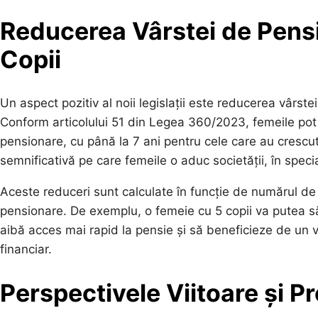
Reducerea Vârstei de Pens
Copii
Un aspect pozitiv al noii legislații este reducerea vârst
Conform articolului 51 din Legea 360/2023, femeile pot 
pensionare, cu până la 7 ani pentru cele care au crescut
semnificativă pe care femeile o aduc societății, în special
Aceste reduceri sunt calculate în funcție de numărul de 
pensionare. De exemplu, o femeie cu 5 copii va putea s
aibă acces mai rapid la pensie și să beneficieze de un ve
financiar.
Perspectivele Viitoare și 