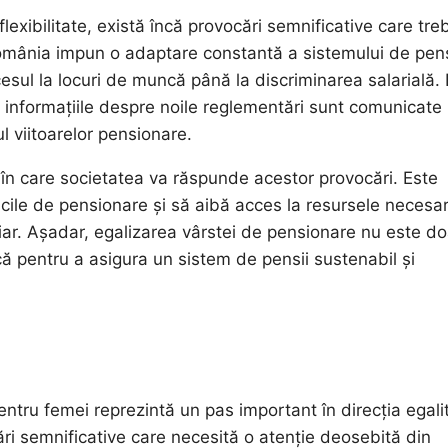
flexibilitate, există încă provocări semnificative care tre
mânia impun o adaptare constantă a sistemului de pens
cesul la locuri de muncă până la discriminarea salarială.
ă informațiile despre noile reglementări sunt comunicate
ul viitoarelor pensionare.
în care societatea va răspunde acestor provocări. Este
iticile de pensionare și să aibă acces la resursele necesa
ciar. Așadar, egalizarea vârstei de pensionare nu este do
că pentru a asigura un sistem de pensii sustenabil și
ntru femei reprezintă un pas important în direcția egalit
ri semnificative care necesită o atenție deosebită din