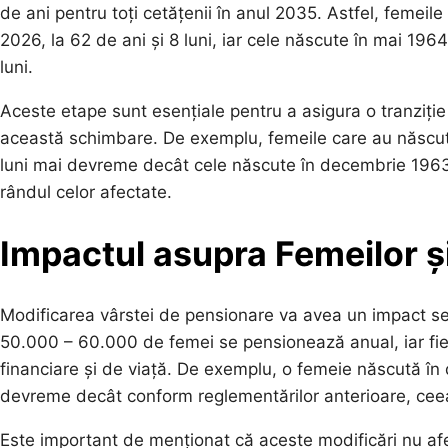
de ani pentru toți cetățenii în anul 2035. Astfel, femeil
2026, la 62 de ani și 8 luni, iar cele născute în mai 1964
luni.
Aceste etape sunt esențiale pentru a asigura o tranziție
această schimbare. De exemplu, femeile care au născut 
luni mai devreme decât cele născute în decembrie 1963, 
rândul celor afectate.
Impactul asupra Femeilor și
Modificarea vârstei de pensionare va avea un impact sem
50.000 – 60.000 de femei se pensionează anual, iar fieca
financiare și de viață. De exemplu, o femeie născută 
devreme decât conform reglementărilor anterioare, ceea
Este important de menționat că aceste modificări nu afec