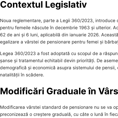
Contextul Legislativ
Noua reglementare, parte a Legii 360/2023, introduce o
pentru femeile născute în decembrie 1963 și ulterior. A
62 de ani și 6 luni, aplicabilă din ianuarie 2026. Aceas
egalizare a vârstei de pensionare pentru femei și bărba
Legea 360/2023 a fost adoptată cu scopul de a răspunde
șanse și tratamentul echitabil devin priorități. De asem
demografică și economică asupra sistemului de pensii, c
natalității în scădere.
Modificări Graduale în Vâr
Modificarea vârstei standard de pensionare nu se va opr
preconizează o creștere graduală, cu câte o lună în fi