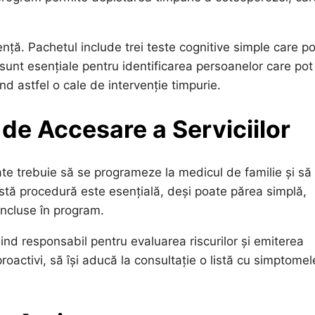
ță. Pachetul include trei teste cognitive simple care pot
 sunt esențiale pentru identificarea persoanelor care pot
nd astfel o cale de intervenție timpurie.
 de Accesare a Serviciilor
te trebuie să se programeze la medicul de familie și să
astă procedură este esențială, deși poate părea simplă,
 incluse în program.
iind responsabil pentru evaluarea riscurilor și emiterea
proactivi, să își aducă la consultație o listă cu simptomel