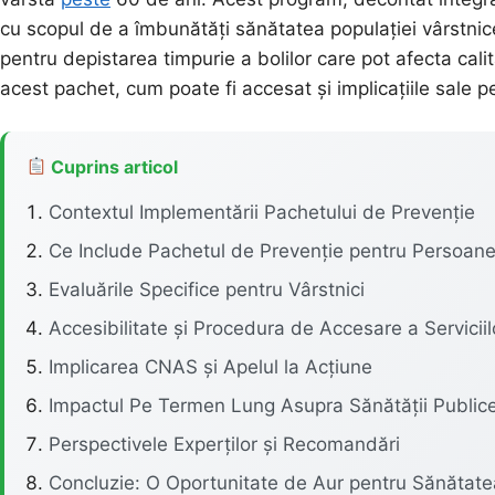
cu scopul de a îmbunătăți sănătatea populației vârstnice
pentru depistarea timpurie a bolilor care pot afecta calit
acest pachet, cum poate fi accesat și implicațiile sale 
Cuprins articol
Contextul Implementării Pachetului de Prevenție
Ce Include Pachetul de Prevenție pentru Persoane
Evaluările Specifice pentru Vârstnici
Accesibilitate și Procedura de Accesare a Serviciil
Implicarea CNAS și Apelul la Acțiune
Impactul Pe Termen Lung Asupra Sănătății Public
Perspectivele Experților și Recomandări
Concluzie: O Oportunitate de Aur pentru Sănătatea