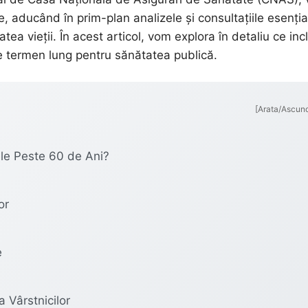
, aducând în prim-plan analizele și consultațiile esenția
atea vieții. În acest articol, vom explora în detaliu ce in
pe termen lung pentru sănătatea publică.
[Arata/Ascun
le Peste 60 de Ani?
or
e
 Vârstnicilor