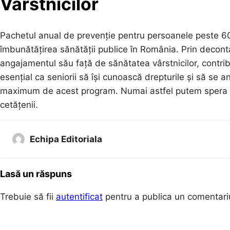
Vârstnicilor
Pachetul anual de prevenție pentru persoanele peste 60
îmbunătățirea sănătății publice în România. Prin decon
angajamentul său față de sănătatea vârstnicilor, contribu
esențial ca seniorii să își cunoască drepturile și să se an
maximum de acest program. Numai astfel putem spera la 
cetățenii.
Echipa Editoriala
Lasă un răspuns
Trebuie să fii
autentificat
pentru a publica un comentari