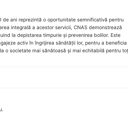
 de ani reprezintă o oportunitate semnificativă pentru
tarea integrală a acestor servicii, CNAS demonstrează
ind la depistarea timpurie și prevenirea bolilor. Este
gajeze activ în îngrijirea sănătății lor, pentru a beneficia
o societate mai sănătoasă și mai echitabilă pentru toț
u.