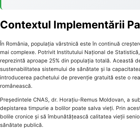
Contextul Implementării Pa
În România, populația vârstnică este în continuă creșter
mai complexe. Potrivit Institutului Național de Statisti
reprezintă aproape 25% din populația totală. Această dem
sustenabilitatea sistemului de sănătate și la capacitatea
introducerea pachetului de prevenție gratuită este o rea
românească.
Președintele CNAS, dr. Horațiu-Remus Moldovan, a subli
depistarea timpurie a bolilor poate salva vieți. Prin ac
bolile cronice și să îmbunătățească calitatea vieții senio
sănătate publică.