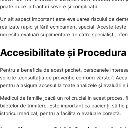
poate duce la fracturi severe și complicații.
Un alt aspect important este evaluarea riscului de demen
realizate rapid și fără echipament special. Aceste teste
necesita evaluări suplimentare de către specialiști, oferi
Accesibilitate și Procedura
Pentru a beneficia de acest pachet, persoanele interesa
solicite „consultația de prevenție conform vârstei”. Ace
pentru a asigura accesul la toate analizele și evaluările
Medicul de familie joacă un rol crucial în acest proces, f
biletelor de trimitere. Este important ca pacienții să fie 
istoricul medical, pentru a facilita o evaluare corectă.