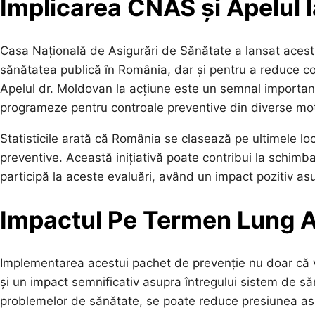
Implicarea CNAS și Apelul 
Casa Națională de Asigurări de Sănătate a lansat acest
sănătatea publică în România, dar și pentru a reduce c
Apelul dr. Moldovan la acțiune este un semnal importan
programeze pentru controale preventive din diverse moti
Statisticile arată că România se clasează pe ultimele loc
preventive. Această inițiativă poate contribui la schimba
participă la aceste evaluări, având un impact pozitiv asu
Impactul Pe Termen Lung A
Implementarea acestui pachet de prevenție nu doar că v
și un impact semnificativ asupra întregului sistem de să
problemelor de sănătate, se poate reduce presiunea asup