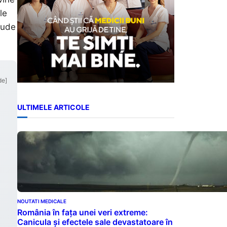
le
clude
de]
ULTIMELE ARTICOLE
NOUTATI MEDICALE
România în fața unei veri extreme:
Canicula și efectele sale devastatoare în