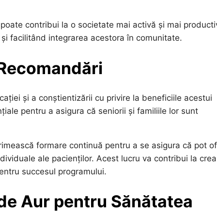
poate contribui la o societate mai activă și mai producti
și facilitând integrarea acestora în comunitate.
i Recomandări
iei și a conștientizării cu privire la beneficiile acestui
le pentru a asigura că seniorii și familiile lor sunt
imească formare continuă pentru a se asigura că pot of
dividuale ale pacienților. Acest lucru va contribui la cre
 pentru succesul programului.
 de Aur pentru Sănătatea