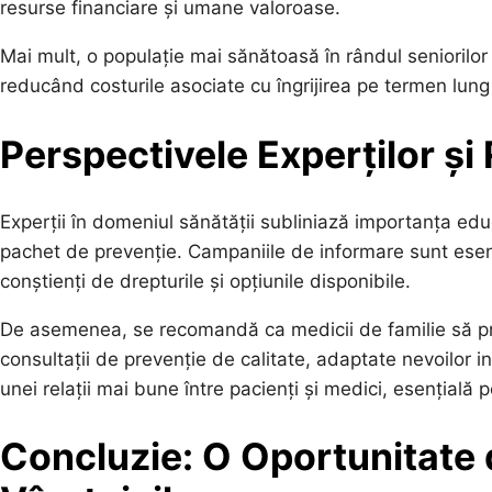
resurse financiare și umane valoroase.
Mai mult, o populație mai sănătoasă în rândul seniorilor 
reducând costurile asociate cu îngrijirea pe termen lung 
Perspectivele Experților ș
Experții în domeniul sănătății subliniază importanța educaț
pachet de prevenție. Campaniile de informare sunt esenția
conștienți de drepturile și opțiunile disponibile.
De asemenea, se recomandă ca medicii de familie să pr
consultații de prevenție de calitate, adaptate nevoilor in
unei relații mai bune între pacienți și medici, esențială
Concluzie: O Oportunitate