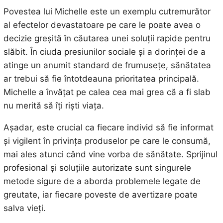
Povestea lui Michelle este un exemplu cutremurător
al efectelor devastatoare pe care le poate avea o
decizie greșită în căutarea unei soluții rapide pentru
slăbit. În ciuda presiunilor sociale și a dorinței de a
atinge un anumit standard de frumusețe, sănătatea
ar trebui să fie întotdeauna prioritatea principală.
Michelle a învățat pe calea cea mai grea că a fi slab
nu merită să îți riști viața.
Așadar, este crucial ca fiecare individ să fie informat
și vigilent în privința produselor pe care le consumă,
mai ales atunci când vine vorba de sănătate. Sprijinul
profesional și soluțiile autorizate sunt singurele
metode sigure de a aborda problemele legate de
greutate, iar fiecare poveste de avertizare poate
salva vieți.