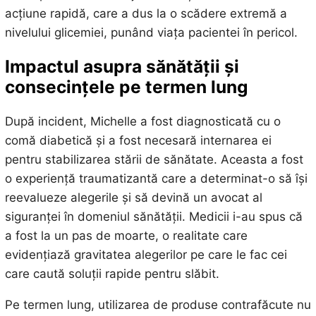
acțiune rapidă, care a dus la o scădere extremă a
nivelului glicemiei, punând viața pacientei în pericol.
Impactul asupra sănătății și
consecințele pe termen lung
După incident, Michelle a fost diagnosticată cu o
comă diabetică și a fost necesară internarea ei
pentru stabilizarea stării de sănătate. Aceasta a fost
o experiență traumatizantă care a determinat-o să își
reevalueze alegerile și să devină un avocat al
siguranței în domeniul sănătății. Medicii i-au spus că
a fost la un pas de moarte, o realitate care
evidențiază gravitatea alegerilor pe care le fac cei
care caută soluții rapide pentru slăbit.
Pe termen lung, utilizarea de produse contrafăcute nu