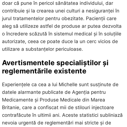
doar că pune în pericol sănătatea individului, dar
contribuie și la crearea unei culturi a nesiguranței în
jurul tratamentelor pentru obezitate. Pacienții care
aleg să utilizeze astfel de produse ar putea dezvolta
o încredere scăzută în sistemul medical și în soluțiile
autorizate, ceea ce poate duce la un cerc vicios de
utilizare a substanțelor periculoase.
Avertismentele specialiștilor și
reglementările existente
Experiențele ca cea a lui Michelle sunt susținute de
datele alarmante publicate de Agenția pentru
Medicamente și Produse Medicale din Marea
Britanie, care a confiscat mii de stilouri injectoare
contrafăcute în ultimii ani. Aceste statistici subliniază
nevoia urgentă de reglementări mai stricte și de