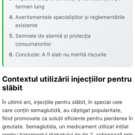
termen lung
Avertismentele specialiștilor și reglementările
existente
Semnele de alarmă și protecția
consumatorilor
Concluzie: A fi slab nu merită riscurile
Contextul utilizării injecțiilor pentru
slăbit
În ultimii ani, injecțiile pentru slăbit, în special cele
care conțin semaglutidă, au câștigat popularitate,
fiind promovate ca soluții eficiente pentru pierderea în
greutate. Semaglutida, un medicament utilizat inițial
pentru tratamentul diabetului de tip 2, acționează prin