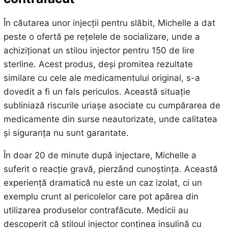
În căutarea unor injecții pentru slăbit, Michelle a dat
peste o ofertă pe rețelele de socializare, unde a
achiziționat un stilou injector pentru 150 de lire
sterline. Acest produs, deși promitea rezultate
similare cu cele ale medicamentului original, s-a
dovedit a fi un fals periculos. Această situație
subliniază riscurile uriașe asociate cu cumpărarea de
medicamente din surse neautorizate, unde calitatea
și siguranța nu sunt garantate.
În doar 20 de minute după injectare, Michelle a
suferit o reacție gravă, pierzând cunoștința. Această
experiență dramatică nu este un caz izolat, ci un
exemplu crunt al pericolelor care pot apărea din
utilizarea produselor contrafăcute. Medicii au
descoperit că stiloul injector conținea insulină cu