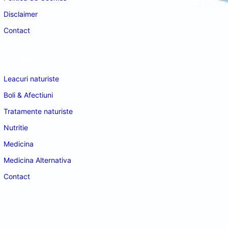
Disclaimer
Contact
Navigare
Leacuri naturiste
Boli & Afectiuni
Tratamente naturiste
Nutritie
Medicina
Medicina Alternativa
Contact
doctordeco.ro
©2026. All Rights Reserved.