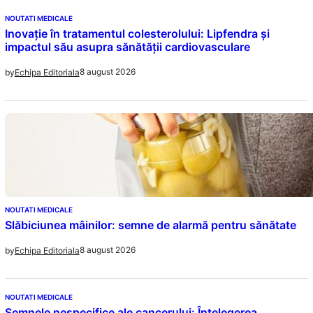
NOUTATI MEDICALE
Inovație în tratamentul colesterolului: Lipfendra și
impactul său asupra sănătății cardiovasculare
8 august 2026
by
Echipa Editoriala
NOUTATI MEDICALE
Slăbiciunea mâinilor: semne de alarmă pentru sănătate
8 august 2026
by
Echipa Editoriala
NOUTATI MEDICALE
Semnele nespecifice ale cancerului: Înțelegerea