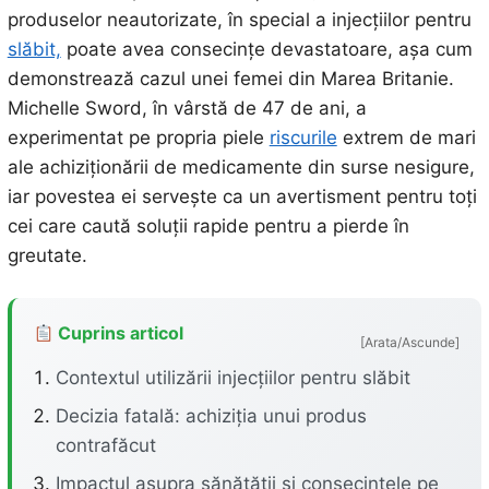
produselor neautorizate, în special a injecțiilor pentru
slăbit,
poate avea consecințe devastatoare, așa cum
demonstrează cazul unei femei din Marea Britanie.
Michelle Sword, în vârstă de 47 de ani, a
experimentat pe propria piele
riscurile
extrem de mari
ale achiziționării de medicamente din surse nesigure,
iar povestea ei servește ca un avertisment pentru toți
cei care caută soluții rapide pentru a pierde în
greutate.
Cuprins articol
[Arata/Ascunde]
Contextul utilizării injecțiilor pentru slăbit
Decizia fatală: achiziția unui produs
contrafăcut
Impactul asupra sănătății și consecințele pe