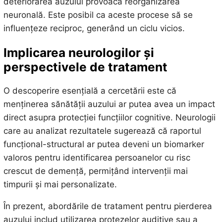
deteriorarea auzului provoacă reorganizarea
neuronală. Este posibil ca aceste procese să se
influențeze reciproc, generând un ciclu vicios.
Implicarea neurologilor și
perspectivele de tratament
O descoperire esențială a cercetării este că
menținerea sănătății auzului ar putea avea un impact
direct asupra protecției funcțiilor cognitive. Neurologii
care au analizat rezultatele sugerează că raportul
funcțional-structural ar putea deveni un biomarker
valoros pentru identificarea persoanelor cu risc
crescut de demență, permițând intervenții mai
timpurii și mai personalizate.
În prezent, abordările de tratament pentru pierderea
auzului includ utilizarea protezelor auditive sau a