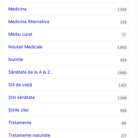
Medicina
1.088
Medicina Alternativa
259
Mediu curat
11
Noutati Medicale
3.993
Nutritie
584
Sănătate de la A la Z
1.680
Stil de viaţă
1.421
Ştiri sănătate
1.596
Știrile zilei
968
Tratamente
68
Tratamente naturiste
277