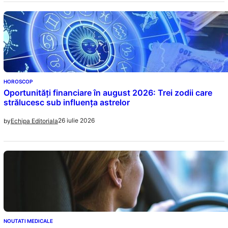
HOROSCOP
Oportunități financiare în august 2026: Trei zodii care
strălucesc sub influența astrelor
26 iulie 2026
by
Echipa Editoriala
NOUTATI MEDICALE