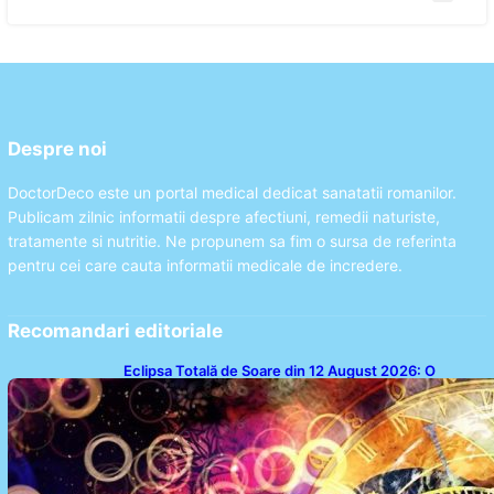
Despre noi
DoctorDeco este un portal medical dedicat sanatatii romanilor.
Publicam zilnic informatii despre afectiuni, remedii naturiste,
tratamente si nutritie. Ne propunem sa fim o sursa de referinta
pentru cei care cauta informatii medicale de incredere.
Recomandari editoriale
Eclipsa Totală de Soare din 12 August 2026: O
Analiză a Impactului asupra Trei Zodii și a Ciclului de
18 Ani