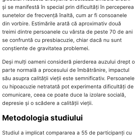
și se manifestă în special prin dificultăți în perceperea
sunetelor de frecvență înaltă, cum ar fi consoanele
din vorbire. Estimările arată că aproximativ două
treimi dintre persoanele cu vârsta de peste 70 de ani
se confruntă cu presbiacuzie, chiar dacă nu sunt
conștiente de gravitatea problemei.
Deși mulți oameni consideră pierderea auzului drept o
parte normală a procesului de îmbătrânire, impactul
său asupra calității vieții este semnificativ. Persoanele
cu hipoacuzie netratată pot experimenta dificultăți de
comunicare, ceea ce poate duce la izolare socială,
depresie și o scădere a calității vieții.
Metodologia studiului
Studiul a implicat compararea a 55 de participanți cu