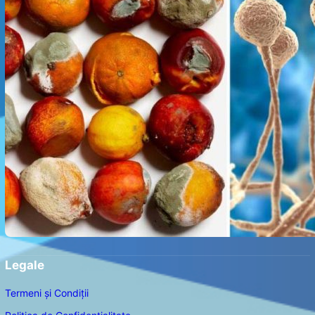
Legale
Termeni și Condiții