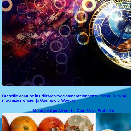
Greșelile comune în utilizarea medicamentelor pentru slăbit: Cum să
maximizezi eficiența Ozempic și Wegovy
Mucegaiul pe Alimente: Cum Să Ne Protejăm
Sănătatea?