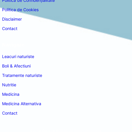
Politica de Confidențialitate
Politica de Cookies
Disclaimer
Contact
Navigare
Leacuri naturiste
Boli & Afectiuni
Tratamente naturiste
Nutritie
Medicina
Medicina Alternativa
Contact
doctordeco.ro
©2026. All Rights Reserved.