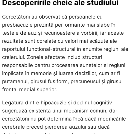
Descoperirile cheie ale studiului
Cercetătorii au observat că persoanele cu
presbiacuzie prezintă performanțe mai slabe în
testele de auz și recunoaștere a vorbirii, iar aceste
rezultate sunt corelate cu valori mai scăzute ale
raportului funcțional-structural în anumite regiuni ale
creierului. Zonele afectate includ structuri
responsabile pentru procesarea sunetelor și regiuni
implicate în memorie și luarea deciziilor, cum ar fi
putamenul, girusul fusiform, precuneusul și girusul
frontal medial superior.
Legătura dintre hipoacuzie și declinul cognitiv
sugerează existența unui mecanism comun, dar
cercetătorii nu pot determina încă dacă modificările
cerebrale preced pierderea auzului sau dacă