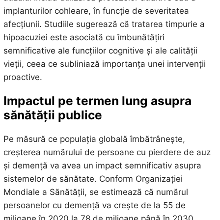
implanturilor cohleare, în funcție de severitatea
afecțiunii. Studiile sugerează că tratarea timpurie a
hipoacuziei este asociată cu îmbunătățiri
semnificative ale funcțiilor cognitive și ale calității
vieții, ceea ce subliniază importanța unei intervenții
proactive.
Impactul pe termen lung asupra
sănătății publice
Pe măsură ce populația globală îmbătrânește,
creșterea numărului de persoane cu pierdere de auz
și demență va avea un impact semnificativ asupra
sistemelor de sănătate. Conform Organizației
Mondiale a Sănătății, se estimează că numărul
persoanelor cu demență va crește de la 55 de
milioane în 2020 la 78 de milioane până în 2030.