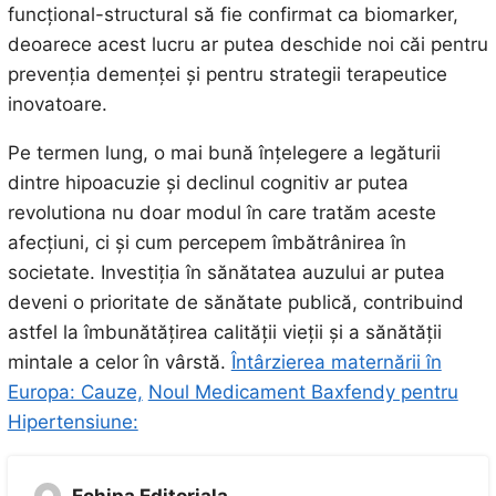
funcțional-structural să fie confirmat ca biomarker,
deoarece acest lucru ar putea deschide noi căi pentru
prevenția demenței și pentru strategii terapeutice
inovatoare.
Pe termen lung, o mai bună înțelegere a legăturii
dintre hipoacuzie și declinul cognitiv ar putea
revolutiona nu doar modul în care tratăm aceste
afecțiuni, ci și cum percepem îmbătrânirea în
societate. Investiția în sănătatea auzului ar putea
deveni o prioritate de sănătate publică, contribuind
astfel la îmbunătățirea calității vieții și a sănătății
mintale a celor în vârstă.
Întârzierea maternării în
Europa: Cauze,
Noul Medicament Baxfendy pentru
Hipertensiune: