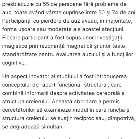
presbiacuzie cu 55 de persoane fără probleme de
auz, toate având vârste cuprinse între 50 și 74 de ani.
Participanții cu pierdere de auz aveau, în majoritate,
forme ușoare sau moderate ale acestei afecțiuni.
Fiecare participant a fost supus unor investigații
imagistice prin rezonanță magnetică și unor teste
standardizate pentru evaluarea auzului și a funcțiilor
cognitive.
Un aspect inovator al studiului a fost introducerea
conceptului de raport funcțional-structural, care
combină informații despre activitatea cerebrală și
structura creierului. Această abordare a permis
cercetătorilor să examineze modul în care funcția și
structura creierului se susțin reciproc sau, dimpotrivă,
se degradează simultan.