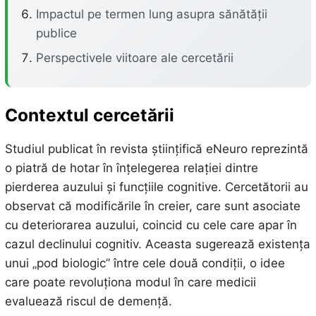
Impactul pe termen lung asupra sănătății
publice
Perspectivele viitoare ale cercetării
Contextul cercetării
Studiul publicat în revista științifică eNeuro reprezintă
o piatră de hotar în înțelegerea relației dintre
pierderea auzului și funcțiile cognitive. Cercetătorii au
observat că modificările în creier, care sunt asociate
cu deteriorarea auzului, coincid cu cele care apar în
cazul declinului cognitiv. Aceasta sugerează existența
unui „pod biologic” între cele două condiții, o idee
care poate revoluționa modul în care medicii
evaluează riscul de demență.