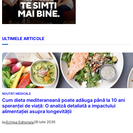
ULTIMELE ARTICOLE
NOUTATI MEDICALE
Cum dieta mediteraneană poate adăuga până la 10 ani
speranței de viață: O analiză detaliată a impactului
alimentației asupra longevității
28 iulie 2026
by
Echipa Editoriala