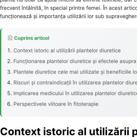
frecvent întâlnită, în special printre femei. În acest art
funcționează și importanța utilizării lor sub supravegher
Cuprins articol
Context istoric al utilizării plantelor diuretice
Funcționarea plantelor diuretice și efectele asupr
Plantele diuretice cele mai utilizate și beneficiile lo
Riscuri și contraindicații în utilizarea plantelor diur
Implicarea medicului în utilizarea plantelor diuretic
Perspectivele viitoare în fitoterapie
Context istoric al utilizării