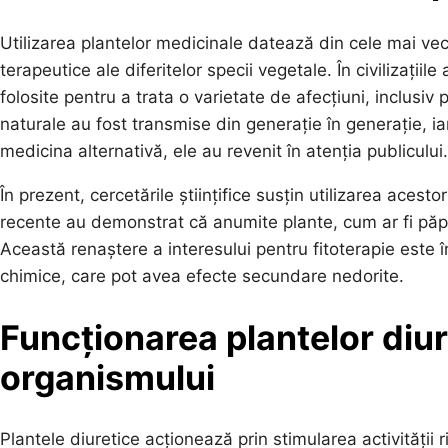
Utilizarea plantelor medicinale datează din cele mai vec
terapeutice ale diferitelor specii vegetale. În civilizațiile
folosite pentru a trata o varietate de afecțiuni, inclusiv
naturale au fost transmise din generație în generație, iar
medicina alternativă, ele au revenit în atenția publicului.
În prezent, cercetările științifice susțin utilizarea acesto
recente au demonstrat că anumite plante, cum ar fi păpă
Această renaștere a interesului pentru fitoterapie este
chimice, care pot avea efecte secundare nedorite.
Funcționarea plantelor diur
organismului
Plantele diuretice acționează prin stimularea activității 