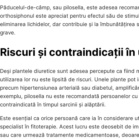
Păducelul-de-câmp, sau pilosella, este adesea recomanda
orthosiphonul este apreciat pentru efectul său de stimu
eliminarea lichidelor, dar contribuie și la îmbunătățirea s
grave.
Riscuri și contraindicații în
Deși plantele diuretice sunt adesea percepute ca fiind 
utilizarea lor nu este lipsită de riscuri. Unele plante p
precum hipertensiunea arterială sau diabetul, amplific
exemplu, pilosella nu este recomandată persoanelor cu 
contraindicată în timpul sarcinii și alăptării.
Este esențial ca orice persoană care ia în considerare u
specialist în fitoterapie. Acest lucru este deosebit de 
sau care urmează tratamente medicamentoase, deoarec