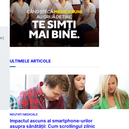
de]
ULTIMELE ARTICOLE
NOUTATI MEDICALE
Impactul ascuns al smartphone-urilor
asupra sănătății: Cum scrollingul zilnic