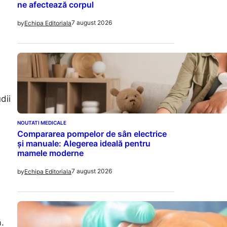
ne afectează corpul
7 august 2026
by
Echipa Editoriala
dii
NOUTATI MEDICALE
Compararea pompelor de sân electrice
și manuale: Alegerea ideală pentru
mamele moderne
7 august 2026
by
Echipa Editoriala
ă.