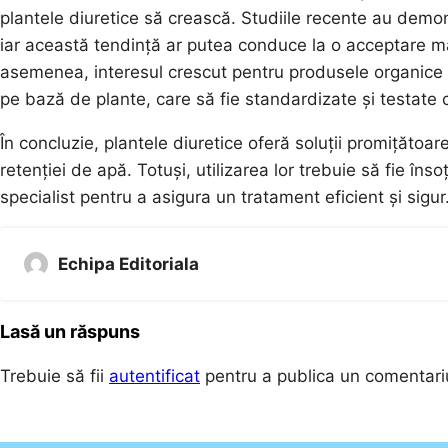
plantele diuretice să crească. Studiile recente au demonst
iar această tendință ar putea conduce la o acceptare ma
asemenea, interesul crescut pentru produsele organice 
pe bază de plante, care să fie standardizate și testate c
În concluzie, plantele diuretice oferă soluții promițătoar
retenției de apă. Totuși, utilizarea lor trebuie să fie î
specialist pentru a asigura un tratament eficient și sigur
Echipa Editoriala
Lasă un răspuns
Trebuie să fii
autentificat
pentru a publica un comentari