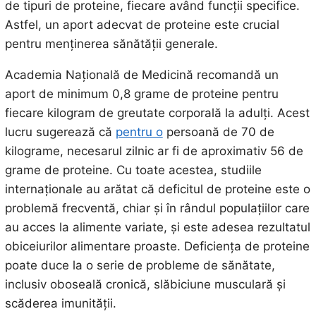
de tipuri de proteine, fiecare având funcții specifice.
Astfel, un aport adecvat de proteine este crucial
pentru menținerea sănătății generale.
Academia Națională de Medicină recomandă un
aport de minimum 0,8 grame de proteine pentru
fiecare kilogram de greutate corporală la adulți. Acest
lucru sugerează că
pentru o
persoană de 70 de
kilograme, necesarul zilnic ar fi de aproximativ 56 de
grame de proteine. Cu toate acestea, studiile
internaționale au arătat că deficitul de proteine este o
problemă frecventă, chiar și în rândul populațiilor care
au acces la alimente variate, și este adesea rezultatul
obiceiurilor alimentare proaste. Deficiența de proteine
poate duce la o serie de probleme de sănătate,
inclusiv oboseală cronică, slăbiciune musculară și
scăderea imunității.