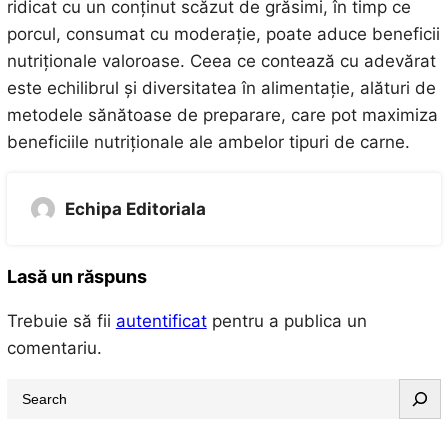
ridicat cu un conținut scăzut de grăsimi, în timp ce
porcul, consumat cu moderație, poate aduce beneficii
nutriționale valoroase. Ceea ce contează cu adevărat
este echilibrul și diversitatea în alimentație, alături de
metodele sănătoase de preparare, care pot maximiza
beneficiile nutriționale ale ambelor tipuri de carne.
Echipa Editoriala
Lasă un răspuns
Trebuie să fii
autentificat
pentru a publica un
comentariu.
S
e
a