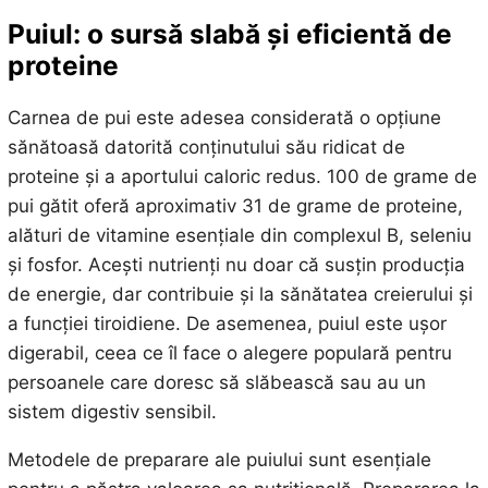
Puiul: o sursă slabă și eficientă de
proteine
Carnea de pui este adesea considerată o opțiune
sănătoasă datorită conținutului său ridicat de
proteine și a aportului caloric redus. 100 de grame de
pui gătit oferă aproximativ 31 de grame de proteine,
alături de vitamine esențiale din complexul B, seleniu
și fosfor. Acești nutrienți nu doar că susțin producția
de energie, dar contribuie și la sănătatea creierului și
a funcției tiroidiene. De asemenea, puiul este ușor
digerabil, ceea ce îl face o alegere populară pentru
persoanele care doresc să slăbească sau au un
sistem digestiv sensibil.
Metodele de preparare ale puiului sunt esențiale