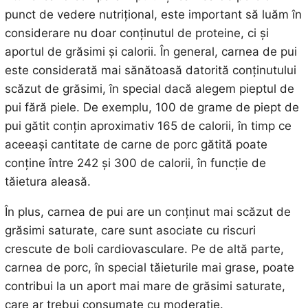
punct de vedere nutrițional, este important să luăm în
considerare nu doar conținutul de proteine, ci și
aportul de grăsimi și calorii. În general, carnea de pui
este considerată mai sănătoasă datorită conținutului
scăzut de grăsimi, în special dacă alegem pieptul de
pui fără piele. De exemplu, 100 de grame de piept de
pui gătit conțin aproximativ 165 de calorii, în timp ce
aceeași cantitate de carne de porc gătită poate
conține între 242 și 300 de calorii, în funcție de
tăietura aleasă.
În plus, carnea de pui are un conținut mai scăzut de
grăsimi saturate, care sunt asociate cu riscuri
crescute de boli cardiovasculare. Pe de altă parte,
carnea de porc, în special tăieturile mai grase, poate
contribui la un aport mai mare de grăsimi saturate,
care ar trebui consumate cu moderație.