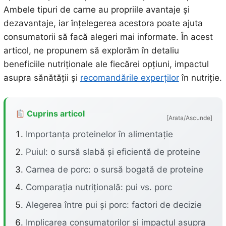
Ambele tipuri de carne au propriile avantaje și
dezavantaje, iar înțelegerea acestora poate ajuta
consumatorii să facă alegeri mai informate. În acest
articol, ne propunem să explorăm în detaliu
beneficiile nutriționale ale fiecărei opțiuni, impactul
asupra sănătății și
recomandările experților
în nutriție.
Cuprins articol
[Arata/Ascunde]
Importanța proteinelor în alimentație
Puiul: o sursă slabă și eficientă de proteine
Carnea de porc: o sursă bogată de proteine
Comparația nutrițională: pui vs. porc
Alegerea între pui și porc: factori de decizie
Implicarea consumatorilor și impactul asupra