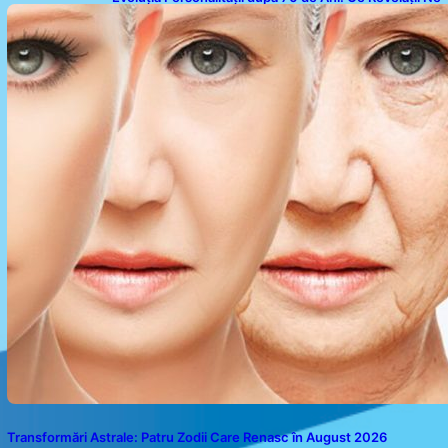
Oferă Studiile Psihologice
Transformări Astrale: Patru Zodii Care Renasc în August 2026