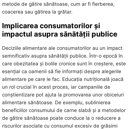
metode de gătire sănătoase, cum ar fi fierberea,
coacerea sau gătirea la grătar.
Implicarea consumatorilor și
impactul asupra sănătății publice
Deciziile alimentare ale consumatorilor au un impact
semnificativ asupra sănătății publice. Într-o epocă în
care obezitatea și bolile cronice sunt în creștere, este
esențial ca oamenii să fie informați despre alegerile
alimentare pe care le fac. Educația nutrițională joacă
un rol crucial în acest proces, iar campaniile de
conștientizare pot ajuta la promovarea unor obiceiuri
alimentare sănătoase. De exemplu, sublinierea
beneficiilor consumului de carne slabă și a metodelor
de gătire sănătoase poate conduce la o reducere a
riscurilor asociate cu consumul excesiv de grăsimi