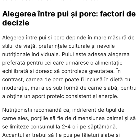
Alegerea între pui și porc: factori de
decizie
Alegerea între pui și porc depinde în mare măsură de
stilul de viață, preferințele culturale și nevoile
nutriționale individuale. Puiul este adesea alegerea
preferată pentru cei care urmăresc o alimentație
echilibrată și doresc să controleze greutatea. În
contrast, carnea de porc poate fi inclusă în dietă cu
moderație, mai ales sub formă de carne slabă, pentru
a obține un aport proteic consistent și energie.
Nutriționiștii recomandă ca, indiferent de tipul de
carne ales, porțiile să fie de dimensiunea palmei și să
se limiteze consumul la 2-4 ori pe săptămână.
Accentul ar trebui să fie pus pe tăieturi slabe și