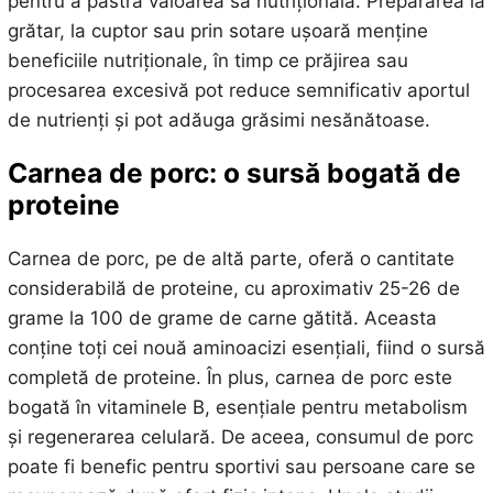
pentru a păstra valoarea sa nutrițională. Prepararea la
grătar, la cuptor sau prin sotare ușoară menține
beneficiile nutriționale, în timp ce prăjirea sau
procesarea excesivă pot reduce semnificativ aportul
de nutrienți și pot adăuga grăsimi nesănătoase.
Carnea de porc: o sursă bogată de
proteine
Carnea de porc, pe de altă parte, oferă o cantitate
considerabilă de proteine, cu aproximativ 25-26 de
grame la 100 de grame de carne gătită. Aceasta
conține toți cei nouă aminoacizi esențiali, fiind o sursă
completă de proteine. În plus, carnea de porc este
bogată în vitaminele B, esențiale pentru metabolism
și regenerarea celulară. De aceea, consumul de porc
poate fi benefic pentru sportivi sau persoane care se