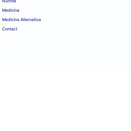
Nutritie
Medicina
Medicina Alternativa
Contact
doctordeco.ro
©2026. All Rights Reserved.