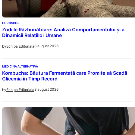
HOROSCOP
Zodiile Răzbunătoare: Analiza Comportamentului și a
Dinamicii Relațiilor Umane
8 august 2026
by
Echipa Editoriala
MEDICINA ALTERNATIVA
Kombucha: Băutura Fermentată care Promite să Scadă
Glicemia în Timp Record
8 august 2026
by
Echipa Editoriala