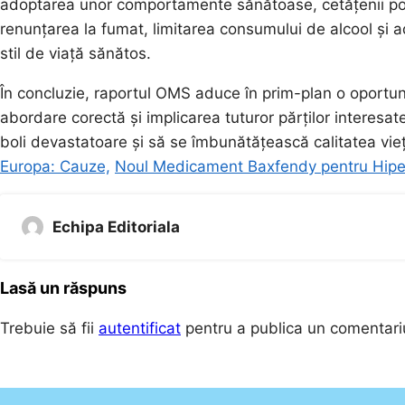
adoptarea unor comportamente sănătoase, cetățenii pot 
renunțarea la fumat, limitarea consumului de alcool și a
stil de viață sănătos.
În concluzie, raportul OMS aduce în prim-plan o oportun
abordare corectă și implicarea tuturor părților interesat
boli devastatoare și să se îmbunătățească calitatea vie
Europa: Cauze,
Noul Medicament Baxfendy pentru Hipe
Echipa Editoriala
Lasă un răspuns
Trebuie să fii
autentificat
pentru a publica un comentari