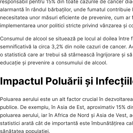
responsabil pentru 15% din toate cazurile de cancer dia
alarmantă în rândul bărbaților, unde fumatul contribuie 
necesitatea unor măsuri eficiente de prevenire, cum ar f
implementarea unor politici stricte privind vânzarea și
Consumul de alcool se situează pe locul al doilea între 
semnificativă la circa 3,2% din noile cazuri de cancer.
o statistică care ar trebui să stârnească îngrijorare și
educație și prevenire a consumului de alcool.
Impactul Poluării și Infecții
Poluarea aerului este un alt factor crucial în dezvoltare
publice. De exemplu, în Asia de Est, aproximativ 15% di
poluarea aerului, iar în Africa de Nord și Asia de Vest, 
statistici arată cât de importantă este îmbunătățirea cali
sănătatea populației.