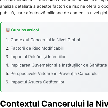
analiza detaliată a acestor factori de risc ne oferă o 
publică, care afectează milioane de oameni la nivel glob
Cuprins articol
Contextul Cancerului la Nivel Global
Factorii de Risc Modificabili
Impactul Poluării și Infecțiilor
Implicarea Guvernelor și a Instituțiilor de Sănătate
Perspectivele Viitoare în Prevenția Cancerului
Impactul Asupra Cetățenilor
Contextul Cancerului la Niv