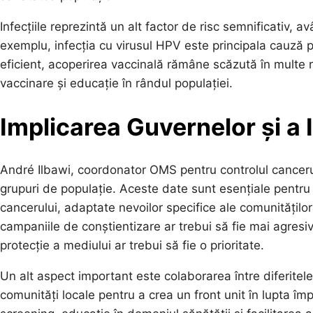
Infecțiile reprezintă un alt factor de risc semnificativ, 
exemplu, infecția cu virusul HPV este principala cauză p
eficient, acoperirea vaccinală rămâne scăzută în multe 
vaccinare și educație în rândul populației.
Implicarea Guvernelor și a I
André Ilbawi, coordonator OMS pentru controlul cancerulu
grupuri de populație. Aceste date sunt esențiale pentru
cancerului, adaptate nevoilor specifice ale comunităților
campaniile de conștientizare ar trebui să fie mai agresiv
protecție a mediului ar trebui să fie o prioritate.
Un alt aspect important este colaborarea între diferitele
comunități locale pentru a crea un front unit în lupta î