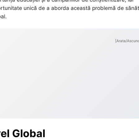
oportunitate unică de a aborda această problemă de sănă
al.
[Arata/Ascun
el Global