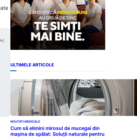
tate
de]
ULTIMELE ARTICOLE
NOUTATI MEDICALE
Cum să elimini mirosul de mucegai din
mașina de spălat: Soluții naturale pentru