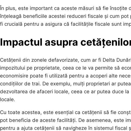
În plus, este important ca aceste măsuri să fie însoțite
înțeleagă beneficiile acestei reduceri fiscale și cum pot
fi crucială pentru a asigura că facilitățile fiscale sunt i
Impactul asupra cetățenilor
Cetățenii din zonele defavorizate, cum ar fi Delta Dunări
impozitului pe proprietate, ceea ce le va permite să e
economisire poate fi utilizată pentru a acoperi alte nece
condițiilor de trai. De exemplu, mulți proprietari ar put
dezvoltarea de afaceri locale, ceea ce ar putea duce la
locale.
Cu toate acestea, este esențial ca cetățenii să fie conșt
pot beneficia de aceste facilități. De asemenea, este imp
pentru a ajuta cetățenii să navigheze în sistemul fiscal ș