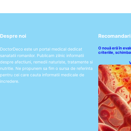
Despre noi
Recomandari 
O nouă eră în eva
DoctorDeco este un portal medical dedicat
criteriile, schimbaț
sanatatii romanilor. Publicam zilnic informatii
despre afectiuni, remedii naturiste, tratamente si
V
I
nutritie. Ne propunem sa fim o sursa de referinta
pentru cei care cauta informatii medicale de
incredere.