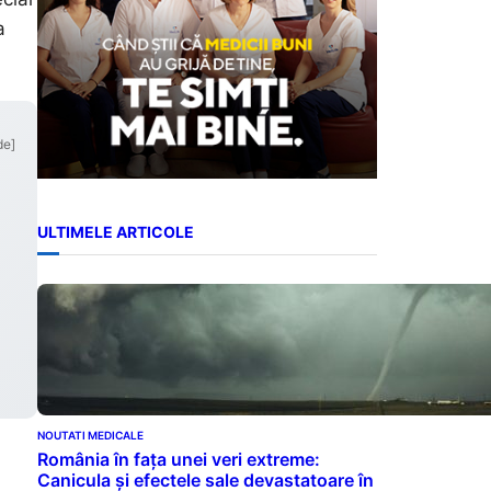
a
de]
ULTIMELE ARTICOLE
NOUTATI MEDICALE
România în fața unei veri extreme:
Canicula și efectele sale devastatoare în