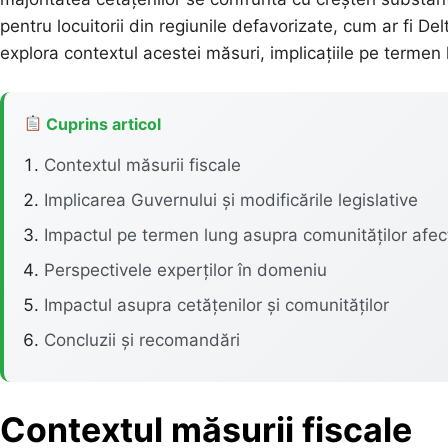
pentru locuitorii din regiunile defavorizate, cum ar fi De
explora contextul acestei măsuri, implicațiile pe termen l
Cuprins articol
Contextul măsurii fiscale
Implicarea Guvernului și modificările legislative
Impactul pe termen lung asupra comunităților afec
Perspectivele experților în domeniu
Impactul asupra cetățenilor și comunităților
Concluzii și recomandări
Contextul măsurii fiscale