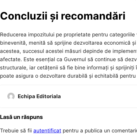
Concluzii și recomandări
Reducerea impozitului pe proprietate pentru categoriile
binevenită, menită să sprijine dezvoltarea economică și 
acestea, succesul acestei măsuri depinde de implementar
afectate. Este esențial ca Guvernul să continue să dezv
structurale, iar cetățenii să fie bine informați și sprijin
poate asigura o dezvoltare durabilă și echitabilă pentru t
Echipa Editoriala
Lasă un răspuns
Trebuie să fii
autentificat
pentru a publica un comentari