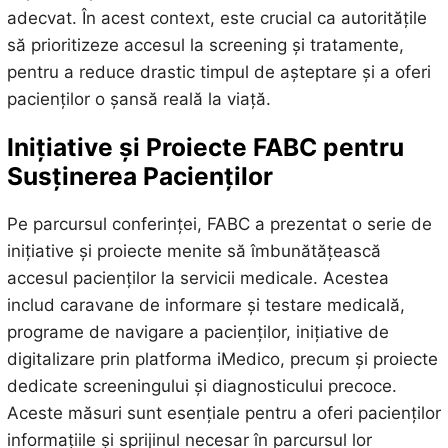
adecvat. În acest context, este crucial ca autoritățile
să prioritizeze accesul la screening și tratamente,
pentru a reduce drastic timpul de așteptare și a oferi
pacienților o șansă reală la viață.
Inițiative și Proiecte FABC pentru
Susținerea Pacienților
Pe parcursul conferinței, FABC a prezentat o serie de
inițiative și proiecte menite să îmbunătățească
accesul pacienților la servicii medicale. Acestea
includ caravane de informare și testare medicală,
programe de navigare a pacienților, inițiative de
digitalizare prin platforma iMedico, precum și proiecte
dedicate screeningului și diagnosticului precoce.
Aceste măsuri sunt esențiale pentru a oferi pacienților
informațiile și sprijinul necesar în parcursul lor