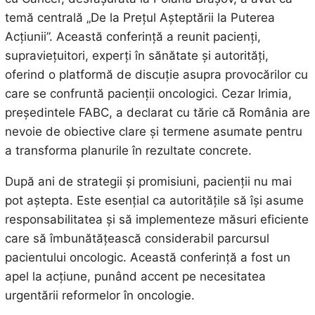
temă centrală „De la Prețul Așteptării la Puterea
Acțiunii”. Această conferință a reunit pacienți,
supraviețuitori, experți în sănătate și autorități,
oferind o platformă de discuție asupra provocărilor cu
care se confruntă pacienții oncologici. Cezar Irimia,
președintele FABC, a declarat cu tărie că România are
nevoie de obiective clare și termene asumate pentru
a transforma planurile în rezultate concrete.
După ani de strategii și promisiuni, pacienții nu mai
pot aștepta. Este esențial ca autoritățile să își asume
responsabilitatea și să implementeze măsuri eficiente
care să îmbunătățească considerabil parcursul
pacientului oncologic. Această conferință a fost un
apel la acțiune, punând accent pe necesitatea
urgentării reformelor în oncologie.