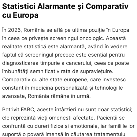
Statistici Alarmante și Comparativ
cu Europa
În 2026, România se află pe ultima poziție în Europa
în ceea ce privește screeningul oncologic. Această
realitate statistică este alarmantă, având în vedere
faptul că screeningul precoce este esențial pentru
diagnosticarea timpurie a cancerului, ceea ce poate
îmbunătăți semnificativ rata de supraviețuire.
Comparativ cu alte state europene, care investesc
constant în medicina personalizată și tehnologiile
avansate, România rămâne în urmă.
Potrivit FABC, aceste întârzieri nu sunt doar statistici;
ele reprezintă vieți omenești afectate. Pacienții se
confruntă cu dureri fizice și emoționale, iar familiile lor
suportă o povară imensă în căutarea tratamentului