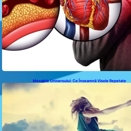
Mesajele Universului: Ce Înseamnă Visele Repetate
și Interpretările Lor Profunde