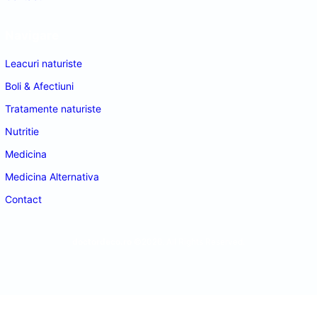
Navigare
Leacuri naturiste
Boli & Afectiuni
Tratamente naturiste
Nutritie
Medicina
Medicina Alternativa
Contact
doctordeco.ro
©2026. All Rights Reserved.