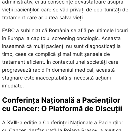
administrativ, ci au consecințe devastatoare asupra
vieții pacienților, care se văd privați de oportunități de
tratament care ar putea salva vieți.
FABC a subliniat că România se află pe ultimele locuri
în Europa la capitolul screening oncologic. Aceasta
înseamnă că mulți pacienți nu sunt diagnosticați la
timp, ceea ce complică și mai mult șansele de
tratament eficient. În contextul unei societăți care
progresează rapid în domeniul medical, această
stagnare este inacceptabilă și necesită acțiuni
imediate.
Conferința Națională a Pacienților
cu Cancer: O Platformă de Discuții
A XVIII-a ediție a Conferinței Naționale a Pacienților
cu Cancer, desfășurată la Poiana Brașov, a avut ca