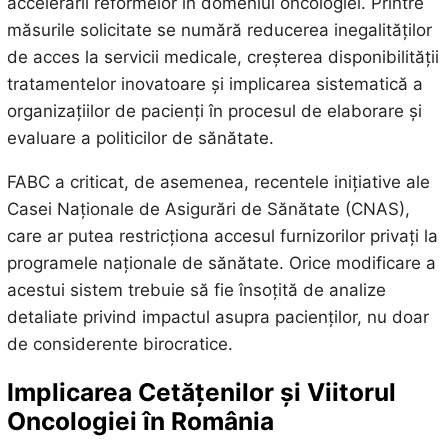
accelerării reformelor în domeniul oncologiei. Printre
măsurile solicitate se numără reducerea inegalităților
de acces la servicii medicale, creșterea disponibilității
tratamentelor inovatoare și implicarea sistematică a
organizațiilor de pacienți în procesul de elaborare și
evaluare a politicilor de sănătate.
FABC a criticat, de asemenea, recentele inițiative ale
Casei Naționale de Asigurări de Sănătate (CNAS),
care ar putea restricționa accesul furnizorilor privați la
programele naționale de sănătate. Orice modificare a
acestui sistem trebuie să fie însoțită de analize
detaliate privind impactul asupra pacienților, nu doar
de considerente birocratice.
Implicarea Cetățenilor și Viitorul
Oncologiei în România