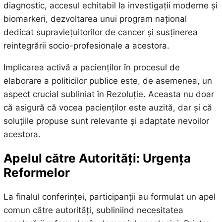
diagnostic, accesul echitabil la investigații moderne și
biomarkeri, dezvoltarea unui program național
dedicat supraviețuitorilor de cancer și susținerea
reintegrării socio-profesionale a acestora.
Implicarea activă a pacienților în procesul de
elaborare a politicilor publice este, de asemenea, un
aspect crucial subliniat în Rezoluție. Aceasta nu doar
că asigură că vocea pacienților este auzită, dar și că
soluțiile propuse sunt relevante și adaptate nevoilor
acestora.
Apelul către Autorități: Urgența
Reformelor
La finalul conferinței, participanții au formulat un apel
comun către autorități, subliniind necesitatea