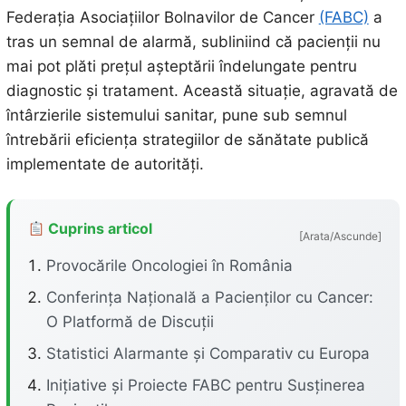
Federația Asociațiilor Bolnavilor de Cancer
(FABC)
a
tras un semnal de alarmă, subliniind că pacienții nu
mai pot plăti prețul așteptării îndelungate pentru
diagnostic și tratament. Această situație, agravată de
întârzierile sistemului sanitar, pune sub semnul
întrebării eficiența strategiilor de sănătate publică
implementate de autorități.
Cuprins articol
[Arata/Ascunde]
Provocările Oncologiei în România
Conferința Națională a Pacienților cu Cancer:
O Platformă de Discuții
Statistici Alarmante și Comparativ cu Europa
Inițiative și Proiecte FABC pentru Susținerea