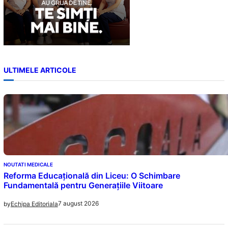
ULTIMELE ARTICOLE
NOUTATI MEDICALE
Reforma Educațională din Liceu: O Schimbare
Fundamentală pentru Generațiile Viitoare
7 august 2026
by
Echipa Editoriala