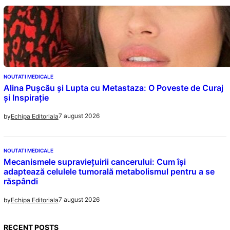
NOUTATI MEDICALE
Alina Pușcău și Lupta cu Metastaza: O Poveste de Curaj
și Inspirație
7 august 2026
by
Echipa Editoriala
NOUTATI MEDICALE
Mecanismele supraviețuirii cancerului: Cum își
adaptează celulele tumorală metabolismul pentru a se
răspândi
7 august 2026
by
Echipa Editoriala
RECENT POSTS