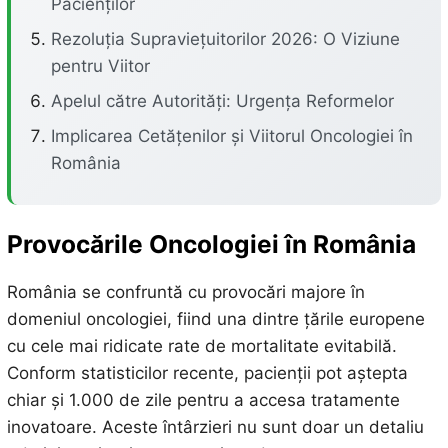
Pacienților
Rezoluția Supraviețuitorilor 2026: O Viziune
pentru Viitor
Apelul către Autorități: Urgența Reformelor
Implicarea Cetățenilor și Viitorul Oncologiei în
România
Provocările Oncologiei în România
România se confruntă cu provocări majore în
domeniul oncologiei, fiind una dintre țările europene
cu cele mai ridicate rate de mortalitate evitabilă.
Conform statisticilor recente, pacienții pot aștepta
chiar și 1.000 de zile pentru a accesa tratamente
inovatoare. Aceste întârzieri nu sunt doar un detaliu