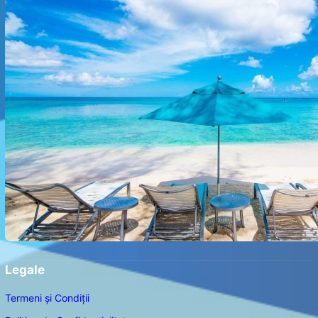
Legale
Termeni și Condiții