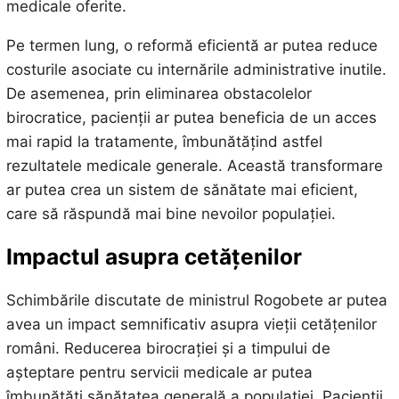
medicale oferite.
Pe termen lung, o reformă eficientă ar putea reduce
costurile asociate cu internările administrative inutile.
De asemenea, prin eliminarea obstacolelor
birocratice, pacienții ar putea beneficia de un acces
mai rapid la tratamente, îmbunătățind astfel
rezultatele medicale generale. Această transformare
ar putea crea un sistem de sănătate mai eficient,
care să răspundă mai bine nevoilor populației.
Impactul asupra cetățenilor
Schimbările discutate de ministrul Rogobete ar putea
avea un impact semnificativ asupra vieții cetățenilor
români. Reducerea birocrației și a timpului de
așteptare pentru servicii medicale ar putea
îmbunătăți sănătatea generală a populației. Pacienții