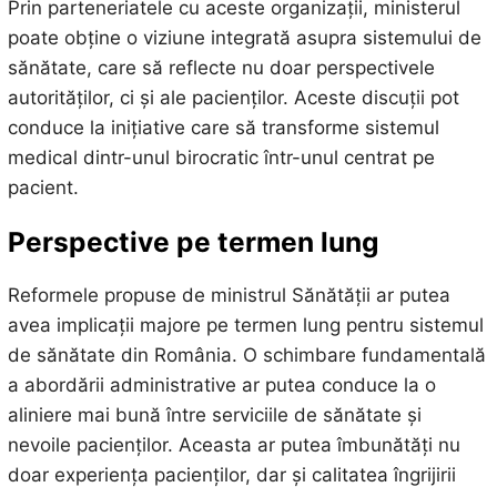
Prin parteneriatele cu aceste organizații, ministerul
poate obține o viziune integrată asupra sistemului de
sănătate, care să reflecte nu doar perspectivele
autorităților, ci și ale pacienților. Aceste discuții pot
conduce la inițiative care să transforme sistemul
medical dintr-unul birocratic într-unul centrat pe
pacient.
Perspective pe termen lung
Reformele propuse de ministrul Sănătății ar putea
avea implicații majore pe termen lung pentru sistemul
de sănătate din România. O schimbare fundamentală
a abordării administrative ar putea conduce la o
aliniere mai bună între serviciile de sănătate și
nevoile pacienților. Aceasta ar putea îmbunătăți nu
doar experiența pacienților, dar și calitatea îngrijirii