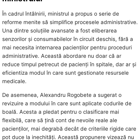
În cadrul întâlnirii, ministrul a propus o serie de
reforme menite să simplifice procesele administrative.
Una dintre soluțiile avansate a fost eliberarea
senzorilor și consumabilelor în circuit deschis, fără a
mai necesita internarea pacienților pentru proceduri
administrative. Această abordare nu doar că ar
reduce timpul petrecut de pacienți în spitale, dar ar și
eficientiza modul în care sunt gestionate resursele
medicale.
De asemenea, Alexandru Rogobete a sugerat o
revizuire a modului în care sunt aplicate codurile de
boală. Acesta a pledat pentru o clasificare mai
flexibilă, care să țină cont de nevoile reale ale
pacienților, mai degrabă decât de criteriile rigide care
pot duce la inechități. Această propunere vizează nu