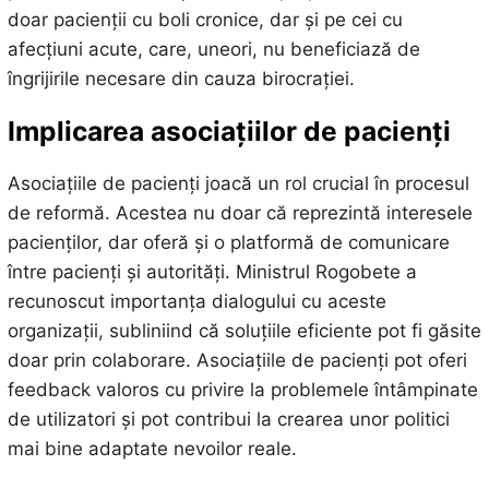
doar pacienții cu boli cronice, dar și pe cei cu
afecțiuni acute, care, uneori, nu beneficiază de
îngrijirile necesare din cauza birocrației.
Implicarea asociațiilor de pacienți
Asociațiile de pacienți joacă un rol crucial în procesul
de reformă. Acestea nu doar că reprezintă interesele
pacienților, dar oferă și o platformă de comunicare
între pacienți și autorități. Ministrul Rogobete a
recunoscut importanța dialogului cu aceste
organizații, subliniind că soluțiile eficiente pot fi găsite
doar prin colaborare. Asociațiile de pacienți pot oferi
feedback valoros cu privire la problemele întâmpinate
de utilizatori și pot contribui la crearea unor politici
mai bine adaptate nevoilor reale.