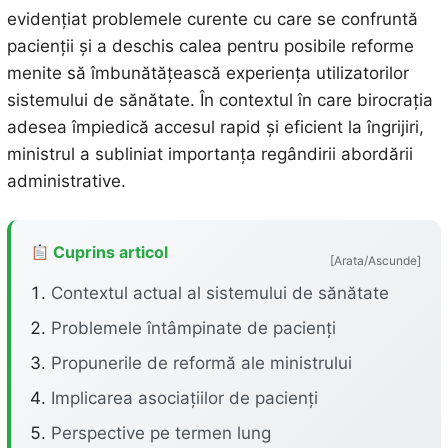
evidențiat problemele curente cu care se confruntă
pacienții și a deschis calea pentru posibile reforme
menite să îmbunătățească experiența utilizatorilor
sistemului de sănătate. În contextul în care birocrația
adesea împiedică accesul rapid și eficient la îngrijiri,
ministrul a subliniat importanța regândirii abordării
administrative.
Cuprins articol
[Arata/Ascunde]
Contextul actual al sistemului de sănătate
Problemele întâmpinate de pacienți
Propunerile de reformă ale ministrului
Implicarea asociațiilor de pacienți
Perspective pe termen lung