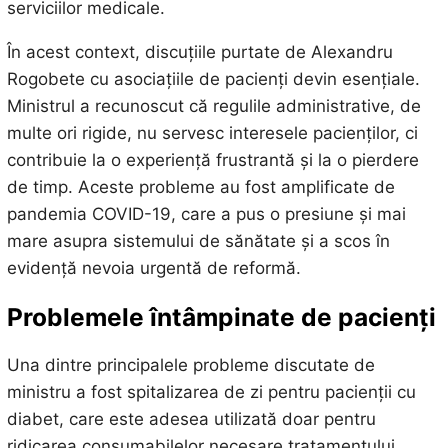
serviciilor medicale.
În acest context, discuțiile purtate de Alexandru
Rogobete cu asociațiile de pacienți devin esențiale.
Ministrul a recunoscut că regulile administrative, de
multe ori rigide, nu servesc interesele pacienților, ci
contribuie la o experiență frustrantă și la o pierdere
de timp. Aceste probleme au fost amplificate de
pandemia COVID-19, care a pus o presiune și mai
mare asupra sistemului de sănătate și a scos în
evidență nevoia urgentă de reformă.
Problemele întâmpinate de pacienți
Una dintre principalele probleme discutate de
ministru a fost spitalizarea de zi pentru pacienții cu
diabet, care este adesea utilizată doar pentru
ridicarea consumabilelor necesare tratamentului.