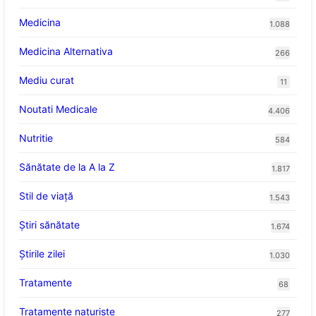
Medicina
1.088
Medicina Alternativa
266
Mediu curat
11
Noutati Medicale
4.406
Nutritie
584
Sănătate de la A la Z
1.817
Stil de viaţă
1.543
Ştiri sănătate
1.674
Știrile zilei
1.030
Tratamente
68
Tratamente naturiste
277