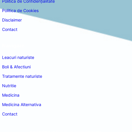
Politica de Confidențialitate
Politica de Cookies
Disclaimer
Contact
Navigare
Leacuri naturiste
Boli & Afectiuni
Tratamente naturiste
Nutritie
Medicina
Medicina Alternativa
Contact
doctordeco.ro
©2026. All Rights Reserved.