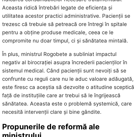
Aceasta ridică întrebări legate de eficiența și
utilitatea acestor practici administrative. Pacienții se
trezesc că trebuie să petreacă ore întregi în spitale
pentru a obține produse medicale, ceea ce le
compromite nu doar timpul, ci și sănătatea mintală.
În plus, ministrul Rogobete a subliniat impactul
negativ al birocrației asupra încrederii pacienților în
sistemul medical. Când pacienții sunt nevoiți să se
confrunte cu reguli care nu le aduc valoare adăugată,
este firesc ca aceștia să dezvolte o atitudine sceptică
față de instituțiile care ar trebui să le îngrijească
sănătatea. Aceasta este o problemă systemică, care
necesită intervenții clare și bine gândite.
Propunerile de reformă ale
ministrului