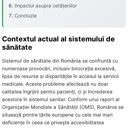
Impactul asupra cetățenilor
Concluzie
Contextul actual al sistemului de
sănătate
Sistemul de sănătate din România se confruntă cu
numeroase provocări, inclusiv birocrația excesivă,
lipsa de resurse și disparitățile în accesul la servicii
medicale. Aceste probleme afectează nu doar
calitatea îngrijirii pentru pacienți, ci și încrederea
acestora în sistemul sanitar. Conform unui raport al
Organizației Mondiale a Sănătății (OMS), România se
situează printre țările europene cu cele mai mari
deficiențe în ceea ce privește accesibilitatea