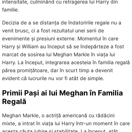
intensitate, culminând cu retragerea lui Harry din
familie.
Decizia de a se distanța de îndatoririle regale nu a
venit brusc, ci a fost rezultatul unei serii de
evenimente și presiuni externe. Momentul în care
Harry și William au început să se îndepărteze a fost
marcat de sosirea lui Meghan Markle în viața lui
Harry. La început, integrarea acesteia în familia regală
părea promițătoare, dar în scurt timp a devenit
evident că lucrurile nu vor fi atât de simple.
Primii Pași ai lui Meghan în Familia
Regală
Meghan Markle, o actriță americană cu rădăcini
mixte, a intrat în viața lui Harry într-un moment în care
acesta căuta iubire și stabilitate. La început, atât