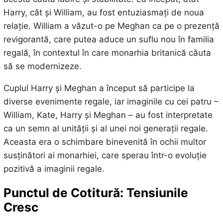
Harry, cât și William, au fost entuziasmați de noua
relație. William a văzut-o pe Meghan ca pe o prezență
revigorantă, care putea aduce un suflu nou în familia
regală, în contextul în care monarhia britanică căuta
să se modernizeze.
Cuplul Harry și Meghan a început să participe la
diverse evenimente regale, iar imaginile cu cei patru –
William, Kate, Harry și Meghan – au fost interpretate
ca un semn al unității și al unei noi generații regale.
Aceasta era o schimbare binevenită în ochii multor
susținători ai monarhiei, care sperau într-o evoluție
pozitivă a imaginii regale.
Punctul de Cotitură: Tensiunile
Cresc