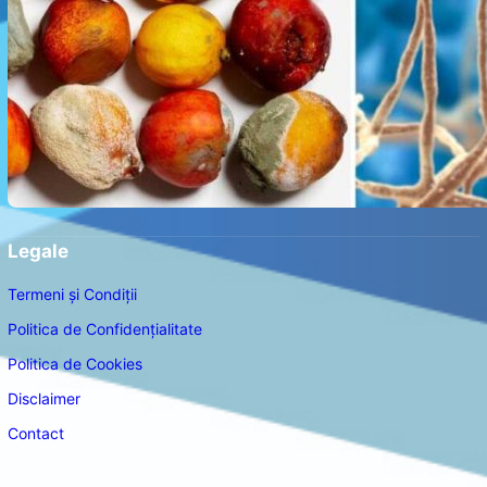
Legale
Termeni și Condiții
Politica de Confidențialitate
Politica de Cookies
Disclaimer
Contact