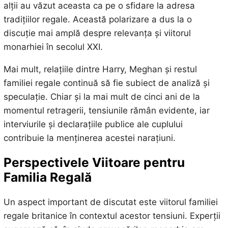
alții au văzut aceasta ca pe o sfidare la adresa
tradițiilor regale. Această polarizare a dus la o
discuție mai amplă despre relevanța și viitorul
monarhiei în secolul XXI.
Mai mult, relațiile dintre Harry, Meghan și restul
familiei regale continuă să fie subiect de analiză și
speculație. Chiar și la mai mult de cinci ani de la
momentul retragerii, tensiunile rămân evidente, iar
interviurile și declarațiile publice ale cuplului
contribuie la menținerea acestei narațiuni.
Perspectivele Viitoare pentru
Familia Regală
Un aspect important de discutat este viitorul familiei
regale britanice în contextul acestor tensiuni. Experții