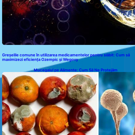
Greșelile comune în utilizarea medicamentelor pentru slăbit: Cum să
maximizezi eficiența Ozempic și Wegovy
Mucegaiul pe Alimente: Cum Să Ne Protejăm
Sănătatea?