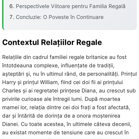
Perspectivele Viitoare pentru Familia Regală
Concluzie: O Poveste în Continuare
Contextul Relațiilor Regale
Relațiile din cadrul familiei regale britanice au fost
întotdeauna complexe, influențate de tradiții,
așteptări și, nu în ultimul rând, de personalități. Prințul
Harry și prințul William, fiind cei doi fii ai prințului
Charles și ai regretatei prințese Diana, au crescut sub
privirile curioase ale întregii lumi. După moartea
mamei lor, relația dintre cei doi frați a fost afectată,
dar și întărită de dorința de a onora moștenirea
Dianei. Cu toate acestea, în ultimele câteva decenii,
au existat momente de tensiune care au crescut în