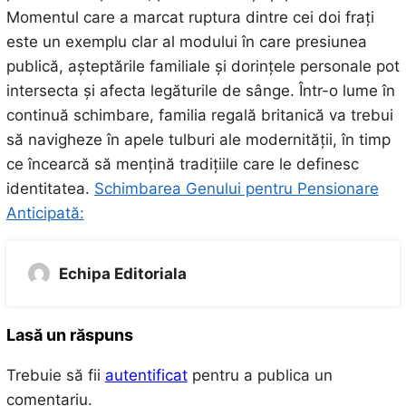
Momentul care a marcat ruptura dintre cei doi frați
este un exemplu clar al modului în care presiunea
publică, așteptările familiale și dorințele personale pot
intersecta și afecta legăturile de sânge. Într-o lume în
continuă schimbare, familia regală britanică va trebui
să navigheze în apele tulburi ale modernității, în timp
ce încearcă să mențină tradițiile care le definesc
identitatea.
Schimbarea Genului pentru Pensionare
Anticipată:
Echipa Editoriala
Lasă un răspuns
Trebuie să fii
autentificat
pentru a publica un
comentariu.