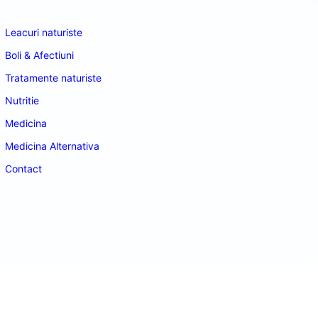
Navigare
Leacuri naturiste
Boli & Afectiuni
Tratamente naturiste
Nutritie
Medicina
Medicina Alternativa
Contact
doctordeco.ro
©2026. All Rights Reserved.