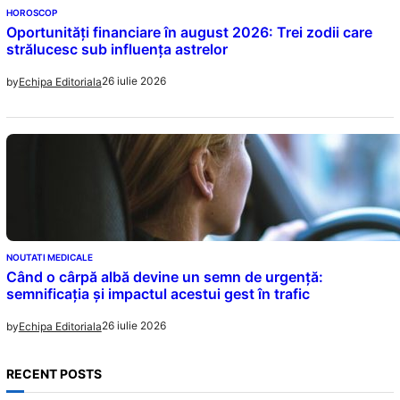
HOROSCOP
Oportunități financiare în august 2026: Trei zodii care
strălucesc sub influența astrelor
26 iulie 2026
by
Echipa Editoriala
NOUTATI MEDICALE
Când o cârpă albă devine un semn de urgență:
semnificația și impactul acestui gest în trafic
26 iulie 2026
by
Echipa Editoriala
RECENT POSTS