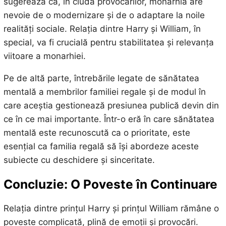
sugerează că, în ciuda provocărilor, monarhia are
nevoie de o modernizare și de o adaptare la noile
realități sociale. Relația dintre Harry și William, în
special, va fi crucială pentru stabilitatea și relevanța
viitoare a monarhiei.
Pe de altă parte, întrebările legate de sănătatea
mentală a membrilor familiei regale și de modul în
care aceștia gestionează presiunea publică devin din
ce în ce mai importante. Într-o eră în care sănătatea
mentală este recunoscută ca o prioritate, este
esențial ca familia regală să își abordeze aceste
subiecte cu deschidere și sinceritate.
Concluzie: O Poveste în Continuare
Relația dintre prințul Harry și prințul William rămâne o
poveste complicată, plină de emoții și provocări.