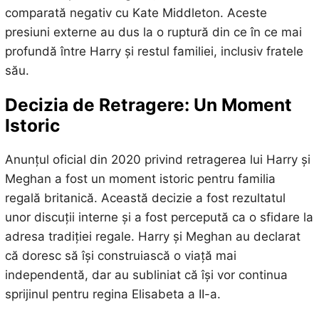
comparată negativ cu Kate Middleton. Aceste
presiuni externe au dus la o ruptură din ce în ce mai
profundă între Harry și restul familiei, inclusiv fratele
său.
Decizia de Retragere: Un Moment
Istoric
Anunțul oficial din 2020 privind retragerea lui Harry și
Meghan a fost un moment istoric pentru familia
regală britanică. Această decizie a fost rezultatul
unor discuții interne și a fost percepută ca o sfidare la
adresa tradiției regale. Harry și Meghan au declarat
că doresc să își construiască o viață mai
independentă, dar au subliniat că își vor continua
sprijinul pentru regina Elisabeta a II-a.