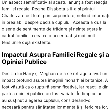
Un aspect semnificativ al acestui anunț a fost reacția
familiei regale. Regina Elisabeta a II-a și prințul
Charles au fost luați prin surprindere, nefiind informați
în prealabil despre decizia cuplului. Aceasta a dus la
o serie de sentimente de trădare și neînțelegere în
cadrul familiei, ceea ce a accentuat și mai mult
tensiunile deja existente.
Impactul Asupra Familiei Regale și a
Opiniei Publice
Decizia lui Harry și Meghan de a se retrage a avut un
impact profund asupra imaginii monarhiei britanice. A
fost văzută ca o ruptură semnificativă, iar reacțiile din
partea opiniei publice au fost variate. În timp ce unii
au susținut alegerea cuplului, considerând-o
necesară pentru sănătatea lor mentală și fericirea lor,