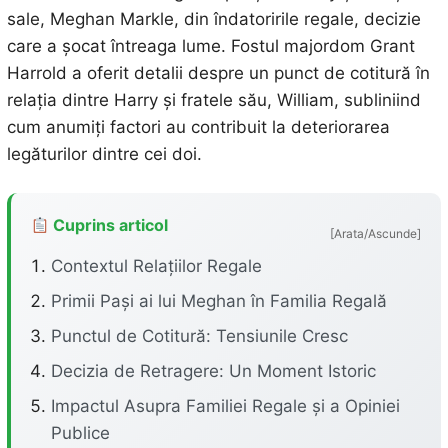
sale, Meghan Markle, din îndatoririle regale, decizie
care a șocat întreaga lume. Fostul majordom Grant
Harrold a oferit detalii despre un punct de cotitură în
relația dintre Harry și fratele său, William, subliniind
cum anumiți factori au contribuit la deteriorarea
legăturilor dintre cei doi.
Cuprins articol
[Arata/Ascunde]
Contextul Relațiilor Regale
Primii Pași ai lui Meghan în Familia Regală
Punctul de Cotitură: Tensiunile Cresc
Decizia de Retragere: Un Moment Istoric
Impactul Asupra Familiei Regale și a Opiniei
Publice