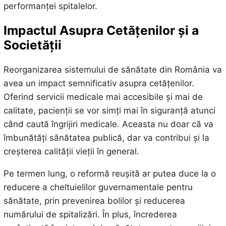
performanței spitalelor.
Impactul Asupra Cetățenilor și a
Societății
Reorganizarea sistemului de sănătate din România va
avea un impact semnificativ asupra cetățenilor.
Oferind servicii medicale mai accesibile și mai de
calitate, pacienții se vor simți mai în siguranță atunci
când caută îngrijiri medicale. Aceasta nu doar că va
îmbunătăți sănătatea publică, dar va contribui și la
creșterea calității vieții în general.
Pe termen lung, o reformă reușită ar putea duce la o
reducere a cheltuielilor guvernamentale pentru
sănătate, prin prevenirea bolilor și reducerea
numărului de spitalizări. În plus, încrederea