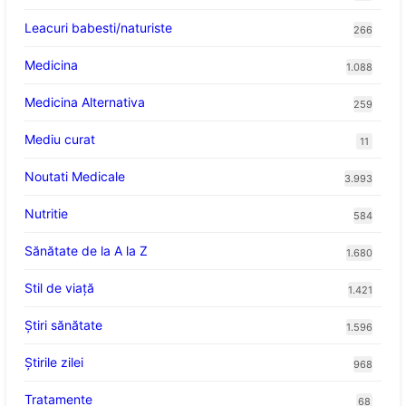
Leacuri babesti/naturiste
266
Medicina
1.088
Medicina Alternativa
259
Mediu curat
11
Noutati Medicale
3.993
Nutritie
584
Sănătate de la A la Z
1.680
Stil de viaţă
1.421
Ştiri sănătate
1.596
Știrile zilei
968
Tratamente
68