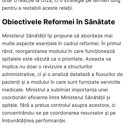
doar o reacție la criză, ci o strategie pe termen lung
pentru a restabili aceste relații.
Obiectivele Reformei în Sănătate
Ministerul Sănătății își propune să abordeze mai
multe aspecte esențiale în cadrul reformei. În primul
rând, reorganizarea modului în care funcționează
spitalele este văzută ca o prioritate. Aceasta va
implica nu doar o revizuire a structurilor
administrative, ci și o analiză detaliată a fluxurilor de
pacienți și a modului în care sunt furnizate serviciile
medicale. Ministrul a subliniat importanța unei
coordonări eficiente între Ministerul Sănătății și
spitale, fără a prelua controlul asupra acestora, ci
concentrându-se pe coordonarea resurselor și pe
îmbunătățirea performanței.