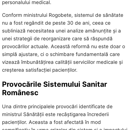
personalului medical.
Conform ministrului Rogobete, sistemul de sănătate
nu a fost regândit de peste 30 de ani, ceea ce
subliniază necesitatea unei analize amănunțite și a
unei strategii de reorganizare care să răspundă
provocărilor actuale. Această reformă nu este doar o
simplă ajustare, ci o schimbare fundamentală care
vizează îmbunătățirea calității serviciilor medicale și
creșterea satisfacției pacienților.
Provocările Sistemului Sanitar
Românesc
Una dintre principalele provocări identificate de
ministrul Sănătății este recâștigarea încrederii
pacienților. Aceasta a fost afectată în mod
semnificativ în urma crizelor din sistem și a impactului