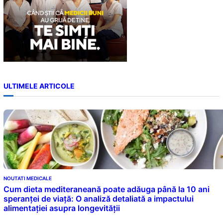
ULTIMELE ARTICOLE
NOUTATI MEDICALE
Cum dieta mediteraneană poate adăuga până la 10 ani
speranței de viață: O analiză detaliată a impactului
alimentației asupra longevității