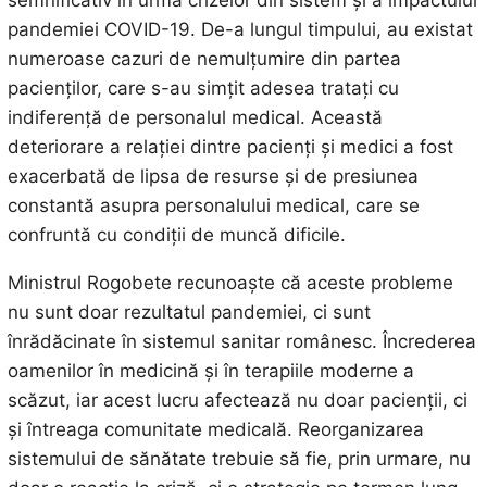
pandemiei COVID-19. De-a lungul timpului, au existat
numeroase cazuri de nemulțumire din partea
pacienților, care s-au simțit adesea tratați cu
indiferență de personalul medical. Această
deteriorare a relației dintre pacienți și medici a fost
exacerbată de lipsa de resurse și de presiunea
constantă asupra personalului medical, care se
confruntă cu condiții de muncă dificile.
Ministrul Rogobete recunoaște că aceste probleme
nu sunt doar rezultatul pandemiei, ci sunt
înrădăcinate în sistemul sanitar românesc. Încrederea
oamenilor în medicină și în terapiile moderne a
scăzut, iar acest lucru afectează nu doar pacienții, ci
și întreaga comunitate medicală. Reorganizarea
sistemului de sănătate trebuie să fie, prin urmare, nu