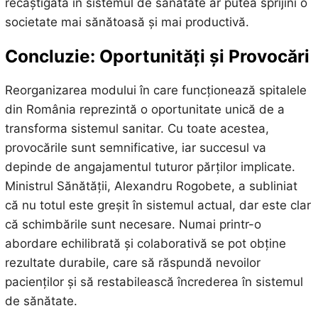
recâștigată în sistemul de sănătate ar putea sprijini o
societate mai sănătoasă și mai productivă.
Concluzie: Oportunități și Provocări
Reorganizarea modului în care funcționează spitalele
din România reprezintă o oportunitate unică de a
transforma sistemul sanitar. Cu toate acestea,
provocările sunt semnificative, iar succesul va
depinde de angajamentul tuturor părților implicate.
Ministrul Sănătății, Alexandru Rogobete, a subliniat
că nu totul este greșit în sistemul actual, dar este clar
că schimbările sunt necesare. Numai printr-o
abordare echilibrată și colaborativă se pot obține
rezultate durabile, care să răspundă nevoilor
pacienților și să restabilească încrederea în sistemul
de sănătate.