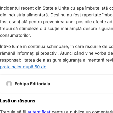
Incidentul recent din Statele Unite cu apa îmbuteliată 
din industria alimentară. Deși nu au fost raportate îmboln
fost esențială pentru prevenirea unor posibile efecte ad
trebui să stimuleze o discuție mai amplă despre siguran
consumatorilor.
Într-o lume în continuă schimbare, în care riscurile de
rămână informați și proactivi. Atunci când vine vorba de
responsabilitatea de a asigura siguranța alimentară revine
proteinelor după 50 de
Echipa Editoriala
Lasă un răspuns
Trebuie să fii
autentificat
pentru a publica un comentari