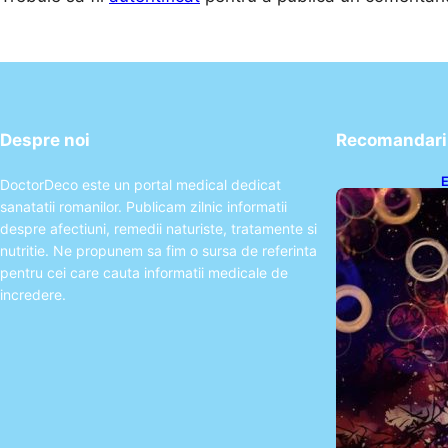
Despre noi
Recomandari 
E
DoctorDeco este un portal medical dedicat
2
sanatatii romanilor. Publicam zilnic informatii
T
despre afectiuni, remedii naturiste, tratamente si
nutritie. Ne propunem sa fim o sursa de referinta
pentru cei care cauta informatii medicale de
incredere.