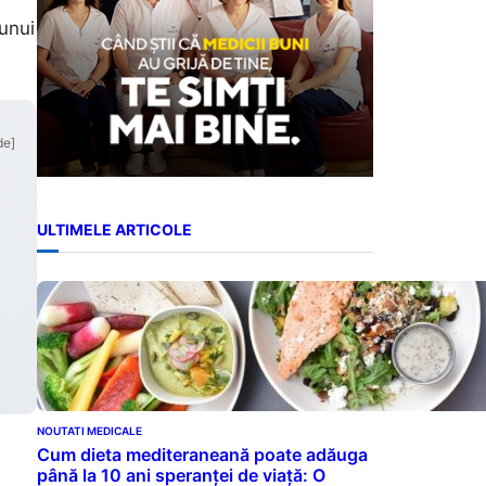
 unui
de]
ULTIMELE ARTICOLE
NOUTATI MEDICALE
Cum dieta mediteraneană poate adăuga
până la 10 ani speranței de viață: O