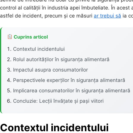
control al calității în industria apei îmbuteliate. În acest
astfel de incident, precum și ce măsuri
ar trebui să
ia c
Cuprins articol
Contextul incidentului
Rolul autorităților în siguranța alimentară
Impactul asupra consumatorilor
Perspectivele experților în siguranța alimentară
Implicarea consumatorilor în siguranța alimentară
Concluzie: Lecții învățate și pași viitori
Contextul incidentului