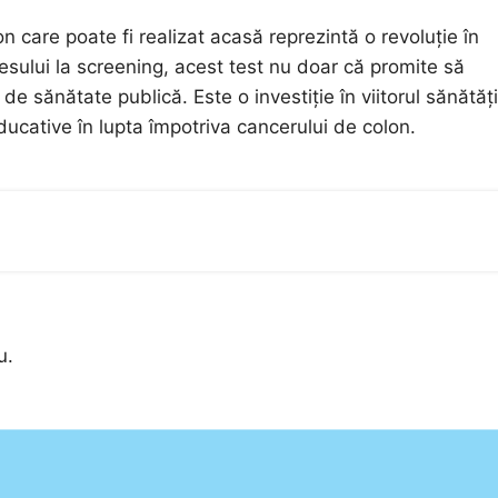
n care poate fi realizat acasă reprezintă o revoluție în
ccesului la screening, acest test nu doar că promite să
e sănătate publică. Este o investiție în viitorul sănătăți
ducative în lupta împotriva cancerului de colon.
u.