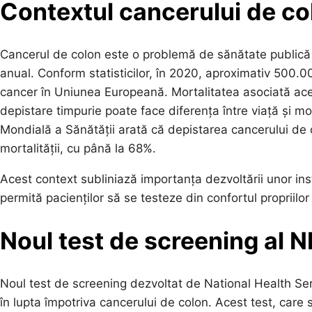
Contextul cancerului de co
Cancerul de colon este o problemă de sănătate publică 
anual. Conform statisticilor, în 2020, aproximativ 500
cancer în Uniunea Europeană. Mortalitatea asociată aces
depistare timpurie poate face diferența între viață și m
Mondială a Sănătății arată că depistarea cancerului de c
mortalității, cu până la 68%.
Acest context subliniază importanța dezvoltării unor ins
permită pacienților să se testeze din confortul propriilor
Noul test de screening al N
Noul test de screening dezvoltat de National Health Ser
în lupta împotriva cancerului de colon. Acest test, care 