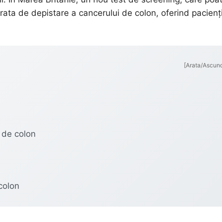
ata de depistare a cancerului de colon, oferind pacienți
[Arata/Ascun
 de colon
colon