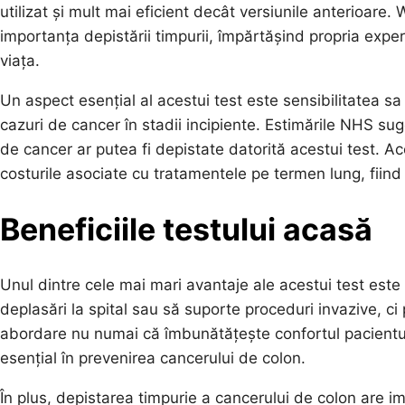
utilizat și mult mai eficient decât versiunile anterioare. W
importanța depistării timpurii, împărtășind propria exper
viața.
Un aspect esențial al acestui test este sensibilitatea s
cazuri de cancer în stadii incipiente. Estimările NHS s
de cancer ar putea fi depistate datorită acestui test. Ac
costurile asociate cu tratamentele pe termen lung, fiind 
Beneficiile testului acasă
Unul dintre cele mai mari avantaje ale acestui test este 
deplasări la spital sau să suporte proceduri invazive, ci
abordare nu numai că îmbunătățește confortul pacientului
esențial în prevenirea cancerului de colon.
În plus, depistarea timpurie a cancerului de colon are im