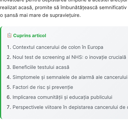
realizat acasă, promite să îmbunătățească semnificativ r
o șansă mai mare de supraviețuire.
Cuprins articol
Contextul cancerului de colon în Europa
Noul test de screening al NHS: o inovație crucială
Beneficiile testului acasă
Simptomele și semnalele de alarmă ale cancerului
Factori de risc și prevenție
Implicarea comunității și educația publicului
Perspectivele viitoare în depistarea cancerului de 