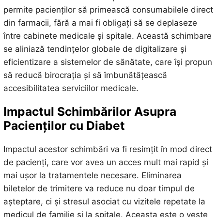
permite pacienților să primească consumabilele direct
din farmacii, fără a mai fi obligați să se deplaseze
între cabinete medicale și spitale. Această schimbare
se aliniază tendințelor globale de digitalizare și
eficientizare a sistemelor de sănătate, care își propun
să reducă birocrația și să îmbunătățească
accesibilitatea serviciilor medicale.
Impactul Schimbărilor Asupra
Pacienților cu Diabet
Impactul acestor schimbări va fi resimțit în mod direct
de pacienți, care vor avea un acces mult mai rapid și
mai ușor la tratamentele necesare. Eliminarea
biletelor de trimitere va reduce nu doar timpul de
așteptare, ci și stresul asociat cu vizitele repetate la
medicul de familie și la spitale. Aceasta este o veste