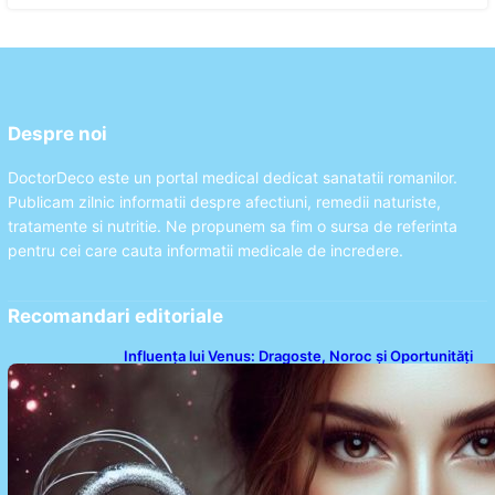
Despre noi
DoctorDeco este un portal medical dedicat sanatatii romanilor.
Publicam zilnic informatii despre afectiuni, remedii naturiste,
tratamente si nutritie. Ne propunem sa fim o sursa de referinta
pentru cei care cauta informatii medicale de incredere.
Recomandari editoriale
Influența lui Venus: Dragoste, Noroc și Oportunități
pentru Tauri și Balanțe în Weekendul 8-9 August