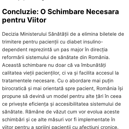
Concluzie: O Schimbare Necesara
pentru Viitor
Decizia Ministerului Sănătății de a elimina biletele de
trimitere pentru pacienții cu diabet insulino-
dependent reprezintă un pas major în direcția
reformării sistemului de sănătate din România.
Această schimbare nu doar că va îmbunătăți
calitatea vieții pacienților, ci va și facilita accesul la
tratamentele necesare. Cu o abordare mai puțin
birocratică și mai orientată spre pacient, România își
propune să devină un model pentru alte țări în ceea
ce privește eficiența și accesibilitatea sistemului de
sănătate. Rămâne de văzut cum vor evolua aceste
schimbări și ce alte măsuri vor fi implementate în
viitor pentru a sprijini pacienții cu afecțiuni cronice.