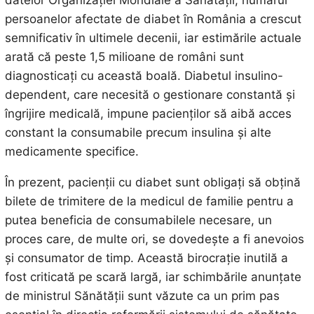
datelor Organizației Mondiale a Sănătății, numărul
persoanelor afectate de diabet în România a crescut
semnificativ în ultimele decenii, iar estimările actuale
arată că peste 1,5 milioane de români sunt
diagnosticați cu această boală. Diabetul insulino-
dependent, care necesită o gestionare constantă și
îngrijire medicală, impune pacienților să aibă acces
constant la consumabile precum insulina și alte
medicamente specifice.
În prezent, pacienții cu diabet sunt obligați să obțină
bilete de trimitere de la medicul de familie pentru a
putea beneficia de consumabilele necesare, un
proces care, de multe ori, se dovedește a fi anevoios
și consumator de timp. Această birocrație inutilă a
fost criticată pe scară largă, iar schimbările anunțate
de ministrul Sănătății sunt văzute ca un prim pas