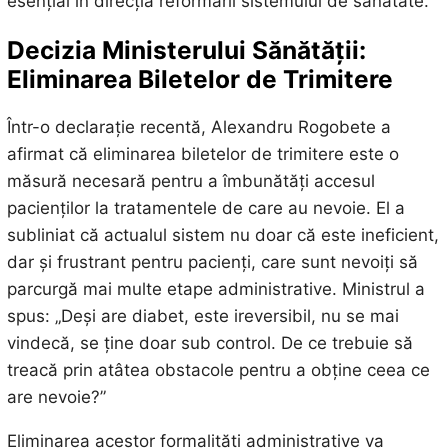
esențial în direcția reformării sistemului de sănătate.
Decizia Ministerului Sănătății:
Eliminarea Biletelor de Trimitere
Într-o declarație recentă, Alexandru Rogobete a
afirmat că eliminarea biletelor de trimitere este o
măsură necesară pentru a îmbunătăți accesul
pacienților la tratamentele de care au nevoie. El a
subliniat că actualul sistem nu doar că este ineficient,
dar și frustrant pentru pacienți, care sunt nevoiți să
parcurgă mai multe etape administrative. Ministrul a
spus: „Deși are diabet, este ireversibil, nu se mai
vindecă, se ține doar sub control. De ce trebuie să
treacă prin atâtea obstacole pentru a obține ceea ce
are nevoie?”
Eliminarea acestor formalități administrative va