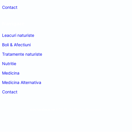
Contact
Navigare
Leacuri naturiste
Boli & Afectiuni
Tratamente naturiste
Nutritie
Medicina
Medicina Alternativa
Contact
doctordeco.ro
©2026. All Rights Reserved.