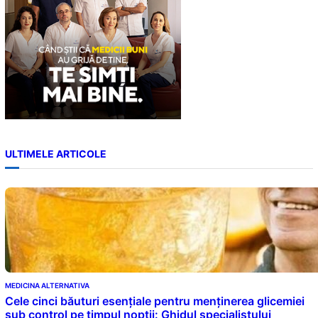
ULTIMELE ARTICOLE
MEDICINA ALTERNATIVA
Cele cinci băuturi esențiale pentru menținerea glicemiei
sub control pe timpul nopții: Ghidul specialistului