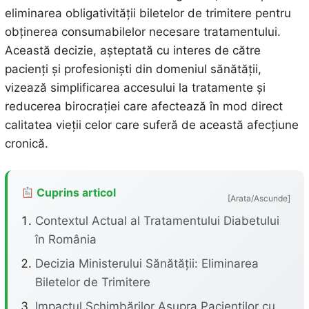
eliminarea obligativității biletelor de trimitere pentru
obținerea consumabilelor necesare tratamentului.
Această decizie, așteptată cu interes de către
pacienți și profesioniști din domeniul sănătății,
vizează simplificarea accesului la tratamente și
reducerea birocrației care afectează în mod direct
calitatea vieții celor care suferă de această afecțiune
cronică.
Cuprins articol
[Arata/Ascunde]
Contextul Actual al Tratamentului Diabetului
în România
Decizia Ministerului Sănătății: Eliminarea
Biletelor de Trimitere
Impactul Schimbărilor Asupra Pacienților cu