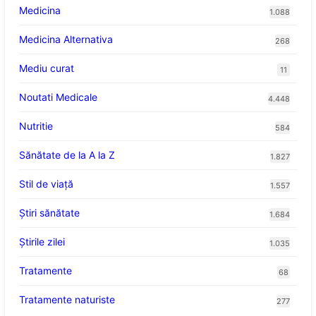
Medicina
1.088
Medicina Alternativa
268
Mediu curat
11
Noutati Medicale
4.448
Nutritie
584
Sănătate de la A la Z
1.827
Stil de viaţă
1.557
Ştiri sănătate
1.684
Știrile zilei
1.035
Tratamente
68
Tratamente naturiste
277