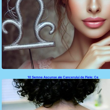
10 Semne Ascunse ale Cancerului de Piele: Ce
Trebuie să Știm pentru a Ne Proteja