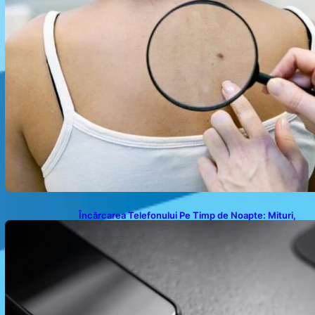
Încărcarea Telefonului Pe Timp de Noapte: Mituri,
Realități și Impact Asupra Bateriei