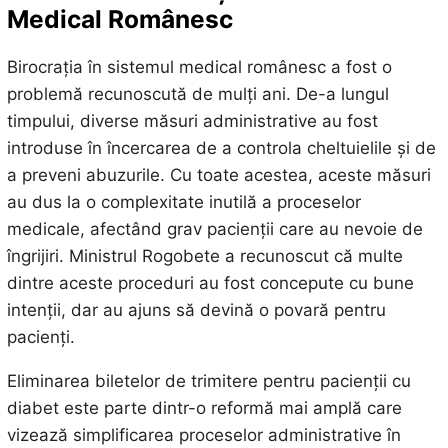
Medical Românesc
Birocrația în sistemul medical românesc a fost o
problemă recunoscută de mulți ani. De-a lungul
timpului, diverse măsuri administrative au fost
introduse în încercarea de a controla cheltuielile și de
a preveni abuzurile. Cu toate acestea, aceste măsuri
au dus la o complexitate inutilă a proceselor
medicale, afectând grav pacienții care au nevoie de
îngrijiri. Ministrul Rogobete a recunoscut că multe
dintre aceste proceduri au fost concepute cu bune
intenții, dar au ajuns să devină o povară pentru
pacienți.
Eliminarea biletelor de trimitere pentru pacienții cu
diabet este parte dintr-o reformă mai amplă care
vizează simplificarea proceselor administrative în