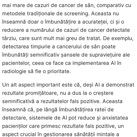
mai mare de cazuri de cancer de sân, comparativ cu
metodele tradiționale de screening. Aceasta nu
înseamnă doar o îmbunătățire a acurateței, ci și o
reducere a numărului de cazuri de cancer detectate
târziu, care sunt mult mai greu de tratat. De exemplu,
detectarea timpurie a cancerului de sân poate
îmbunătăți semnificativ șansele de supraviețuire ale
pacientelor, ceea ce face ca implementarea AI în
radiologie să fie o prioritate.
Un alt aspect important este că, deși AI a demonstrat
rezultate promițătoare, nu a dus la o creștere
semnificativă a rezultatelor fals pozitive. Aceasta
înseamnă că, pe lângă îmbunătățirea ratei de
detectare, sistemele de AI pot reduce și anxietatea
pacienților care primesc rezultate fals pozitive, un
aspect crucial în gestionarea sănătății mintale a