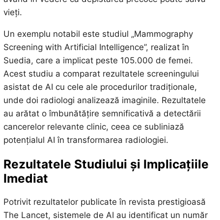
vieți.
Un exemplu notabil este studiul „Mammography
Screening with Artificial Intelligence”, realizat în
Suedia, care a implicat peste 105.000 de femei.
Acest studiu a comparat rezultatele screeningului
asistat de AI cu cele ale procedurilor tradiționale,
unde doi radiologi analizează imaginile. Rezultatele
au arătat o îmbunătățire semnificativă a detectării
cancerelor relevante clinic, ceea ce subliniază
potențialul AI în transformarea radiologiei.
Rezultatele Studiului și Implicațiile
Imediat
Potrivit rezultatelor publicate în revista prestigioasă
The Lancet, sistemele de AI au identificat un număr