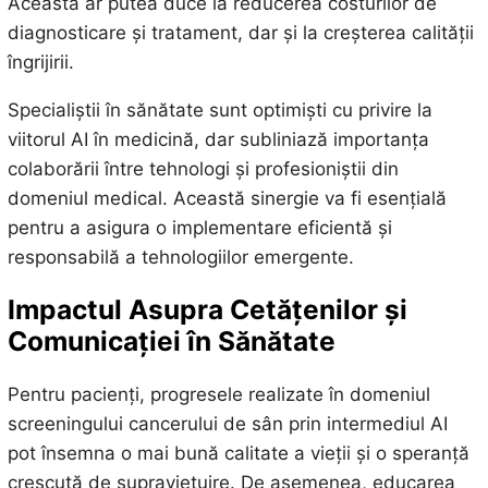
Aceasta ar putea duce la reducerea costurilor de
diagnosticare și tratament, dar și la creșterea calității
îngrijirii.
Specialiștii în sănătate sunt optimiști cu privire la
viitorul AI în medicină, dar subliniază importanța
colaborării între tehnologi și profesioniștii din
domeniul medical. Această sinergie va fi esențială
pentru a asigura o implementare eficientă și
responsabilă a tehnologiilor emergente.
Impactul Asupra Cetățenilor și
Comunicației în Sănătate
Pentru pacienți, progresele realizate în domeniul
screeningului cancerului de sân prin intermediul AI
pot însemna o mai bună calitate a vieții și o speranță
crescută de supraviețuire. De asemenea, educarea