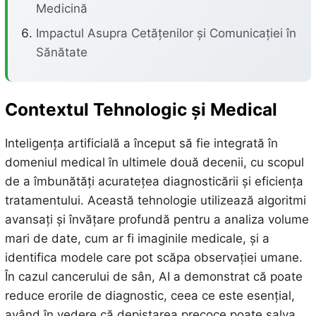
Medicină
Impactul Asupra Cetățenilor și Comunicației în
Sănătate
Contextul Tehnologic și Medical
Inteligența artificială a început să fie integrată în
domeniul medical în ultimele două decenii, cu scopul
de a îmbunătăți acuratețea diagnosticării și eficiența
tratamentului. Această tehnologie utilizează algoritmi
avansați și învățare profundă pentru a analiza volume
mari de date, cum ar fi imaginile medicale, și a
identifica modele care pot scăpa observației umane.
În cazul cancerului de sân, AI a demonstrat că poate
reduce erorile de diagnostic, ceea ce este esențial,
având în vedere că depistarea precoce poate salva