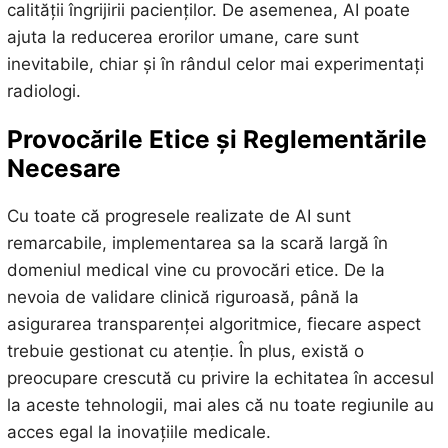
calității îngrijirii pacienților. De asemenea, AI poate
ajuta la reducerea erorilor umane, care sunt
inevitabile, chiar și în rândul celor mai experimentați
radiologi.
Provocările Etice și Reglementările
Necesare
Cu toate că progresele realizate de AI sunt
remarcabile, implementarea sa la scară largă în
domeniul medical vine cu provocări etice. De la
nevoia de validare clinică riguroasă, până la
asigurarea transparenței algoritmice, fiecare aspect
trebuie gestionat cu atenție. În plus, există o
preocupare crescută cu privire la echitatea în accesul
la aceste tehnologii, mai ales că nu toate regiunile au
acces egal la inovațiile medicale.