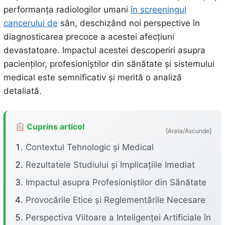
performanța radiologilor umani
în screeningul
cancerului de
sân, deschizând noi perspective în
diagnosticarea precoce a acestei afecțiuni
devastatoare. Impactul acestei descoperiri asupra
pacienților, profesioniștilor din sănătate și sistemului
medical este semnificativ și merită o analiză
detaliată.
Cuprins articol
[Arata/Ascunde]
Contextul Tehnologic și Medical
Rezultatele Studiului și Implicațiile Imediat
Impactul asupra Profesioniștilor din Sănătate
Provocările Etice și Reglementările Necesare
Perspectiva Viitoare a Inteligenței Artificiale în