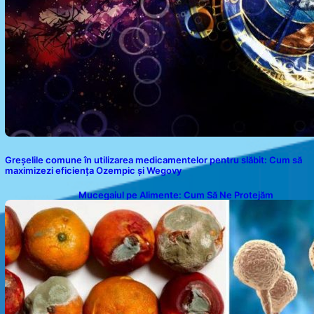
Greșelile comune în utilizarea medicamentelor pentru slăbit: Cum să
maximizezi eficiența Ozempic și Wegovy
Mucegaiul pe Alimente: Cum Să Ne Protejăm
Sănătatea?