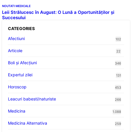
NOUTATI MEDICALE
Leii Strălucesc în August: O Lună a Oportunităților și
Succesului
CATEGORIES
Afectiuni
102
Articole
22
Boli și Afecțiuni
346
Expertul zilei
131
Horoscop
453
Leacuri babesti/naturiste
266
Medicina
1.088
Medicina Alternativa
259