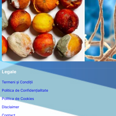
Legale
Termeni și Condiții
Politica de Confidențialitate
Politica de Cookies
Disclaimer
Contact