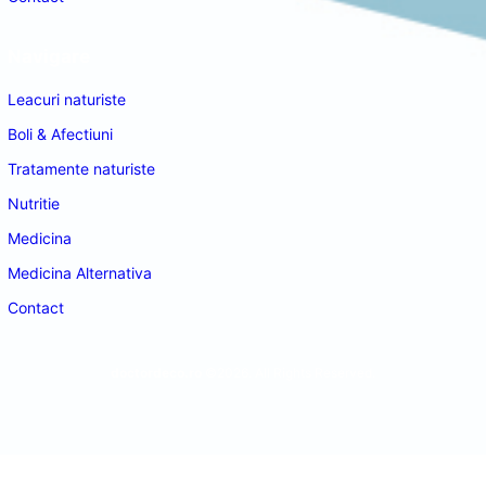
Navigare
Leacuri naturiste
Boli & Afectiuni
Tratamente naturiste
Nutritie
Medicina
Medicina Alternativa
Contact
doctordeco.ro
©2026. All Rights Reserved.