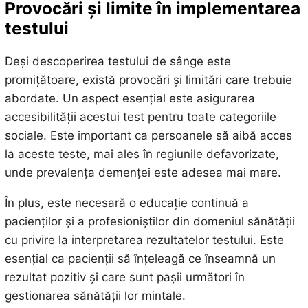
Provocări și limite în implementarea
testului
Deși descoperirea testului de sânge este
promițătoare, există provocări și limitări care trebuie
abordate. Un aspect esențial este asigurarea
accesibilității acestui test pentru toate categoriile
sociale. Este important ca persoanele să aibă acces
la aceste teste, mai ales în regiunile defavorizate,
unde prevalența demenței este adesea mai mare.
În plus, este necesară o educație continuă a
pacienților și a profesioniștilor din domeniul sănătății
cu privire la interpretarea rezultatelor testului. Este
esențial ca pacienții să înțeleagă ce înseamnă un
rezultat pozitiv și care sunt pașii următori în
gestionarea sănătății lor mintale.