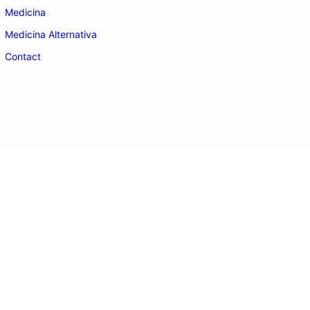
Medicina
Medicina Alternativa
Contact
doctordeco.ro
©2026. All Rights Reserved.