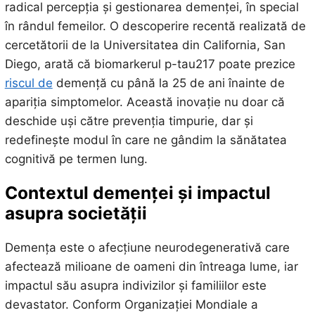
radical percepția și gestionarea demenței, în special
în rândul femeilor. O descoperire recentă realizată de
cercetătorii de la Universitatea din California, San
Diego, arată că biomarkerul p-tau217 poate prezice
riscul de
demență cu până la 25 de ani înainte de
apariția simptomelor. Această inovație nu doar că
deschide uși către prevenția timpurie, dar și
redefinește modul în care ne gândim la sănătatea
cognitivă pe termen lung.
Contextul demenței și impactul
asupra societății
Demența este o afecțiune neurodegenerativă care
afectează milioane de oameni din întreaga lume, iar
impactul său asupra indivizilor și familiilor este
devastator. Conform Organizației Mondiale a