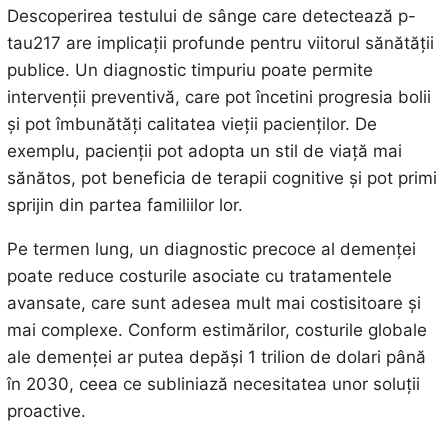
Descoperirea testului de sânge care detectează p-
tau217 are implicații profunde pentru viitorul sănătății
publice. Un diagnostic timpuriu poate permite
intervenții preventivă, care pot încetini progresia bolii
și pot îmbunătăți calitatea vieții pacienților. De
exemplu, pacienții pot adopta un stil de viață mai
sănătos, pot beneficia de terapii cognitive și pot primi
sprijin din partea familiilor lor.
Pe termen lung, un diagnostic precoce al demenței
poate reduce costurile asociate cu tratamentele
avansate, care sunt adesea mult mai costisitoare și
mai complexe. Conform estimărilor, costurile globale
ale demenței ar putea depăși 1 trilion de dolari până
în 2030, ceea ce subliniază necesitatea unor soluții
proactive.