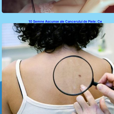
10 Semne Ascunse ale Cancerului de Piele: Ce
Trebuie să Știm pentru a Ne Proteja