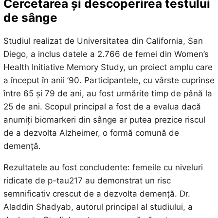
Cercetarea și descoperirea testului
de sânge
Studiul realizat de Universitatea din California, San
Diego, a inclus datele a 2.766 de femei din Women’s
Health Initiative Memory Study, un proiect amplu care
a început în anii ’90. Participantele, cu vârste cuprinse
între 65 și 79 de ani, au fost urmărite timp de până la
25 de ani. Scopul principal a fost de a evalua dacă
anumiți biomarkeri din sânge ar putea prezice riscul
de a dezvolta Alzheimer, o formă comună de
demență.
Rezultatele au fost concludente: femeile cu niveluri
ridicate de p-tau217 au demonstrat un risc
semnificativ crescut de a dezvolta demență. Dr.
Aladdin Shadyab, autorul principal al studiului, a