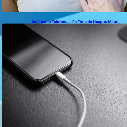
Încărcarea Telefonului Pe Timp de Noapte: Mituri,
Realități și Impact Asupra Bateriei