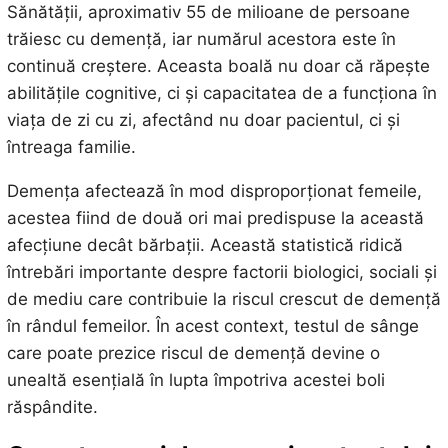
Sănătății, aproximativ 55 de milioane de persoane
trăiesc cu demență, iar numărul acestora este în
continuă creștere. Aceasta boală nu doar că răpește
abilitățile cognitive, ci și capacitatea de a funcționa în
viața de zi cu zi, afectând nu doar pacientul, ci și
întreaga familie.
Demența afectează în mod disproporționat femeile,
acestea fiind de două ori mai predispuse la această
afecțiune decât bărbații. Această statistică ridică
întrebări importante despre factorii biologici, sociali și
de mediu care contribuie la riscul crescut de demență
în rândul femeilor. În acest context, testul de sânge
care poate prezice riscul de demență devine o
unealtă esențială în lupta împotriva acestei boli
răspândite.