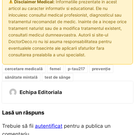
Disclaimer Medical:
Informatiile prezentate in acest
articol au caracter informativ si educational. Ele nu
inlocuiesc consultul medical profesionist, diagnosticul sau
tratamentul recomandat de medic. Inainte de a incepe orice
tratament naturist sau de a modifica tratamentul existent,
consultati medicul dumneavoastra. Autorii si site-ul
DoctorDeco.ro nu isi asuma responsabilitatea pentru
eventualele consecinte ale aplicarii sfaturilor fara
consultarea prealabila a unui specialist.
cercetare medicală
femei
p-tau217
prevenție
sănătate mintală
test de sânge
Echipa Editoriala
Lasă un răspuns
Trebuie să fii
autentificat
pentru a publica un
comentariu.