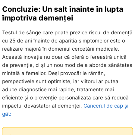
Concluzie: Un salt înainte în lupta
împotriva demenței
Testul de sânge care poate prezice riscul de demență
cu 25 de ani înainte de apariția simptomelor este o
realizare majoră în domeniul cercetării medicale.
Această inovație nu doar că oferă o fereastră unică
de prevenție, ci și un nou mod de a aborda sănătatea
mintală a femeilor. Deși provocările rămân,
perspectivele sunt optimiste, iar viitorul ar putea
aduce diagnostice mai rapide, tratamente mai
eficiente și o prevenție personalizată care să reducă
impactul devastator al demenței.
Cancerul de cap și
gât: