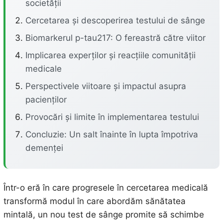
societății
Cercetarea și descoperirea testului de sânge
Biomarkerul p-tau217: O fereastră către viitor
Implicarea experților și reacțiile comunității
medicale
Perspectivele viitoare și impactul asupra
pacienților
Provocări și limite în implementarea testului
Concluzie: Un salt înainte în lupta împotriva
demenței
Într-o eră în care progresele în cercetarea medicală
transformă modul în care abordăm sănătatea
mintală, un nou test de sânge promite să schimbe