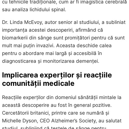
cu tehnicile tradiționale, cum ar fi imagistica cerebrală
sau analiza lichidului spinal.
Dr. Linda McEvoy, autor senior al studiului, a subliniat
importanța acestei descoperiri, afirmând că
biomarkerii din sânge sunt promițători pentru că sunt
mult mai puțin invazivi. Aceasta deschide calea
pentru o abordare mai largă și accesibilă în
diagnosticarea și monitorizarea demenței.
Implicarea experților și reacțiile
comunității medicale
Reacțiile experților din domeniul sănătății mintale la
această descoperire au fost în general pozitive.
Cercetătorii britanici, printre care se numără și
Michelle Dyson, CEO Alzheimer’s Society, au salutat
studiul, subliniind că testele de sânge pentru