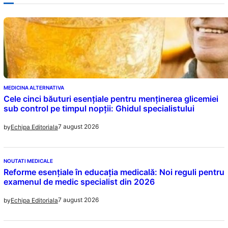
MEDICINA ALTERNATIVA
Cele cinci băuturi esențiale pentru menținerea glicemiei
sub control pe timpul nopții: Ghidul specialistului
7 august 2026
by
Echipa Editoriala
NOUTATI MEDICALE
Reforme esențiale în educația medicală: Noi reguli pentru
examenul de medic specialist din 2026
7 august 2026
by
Echipa Editoriala