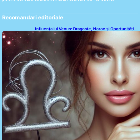
Recomandari editoriale
Influența lui Venus: Dragoste, Noroc și Oportunități
pentru Tauri și Balanțe în Weekendul 8-9 August