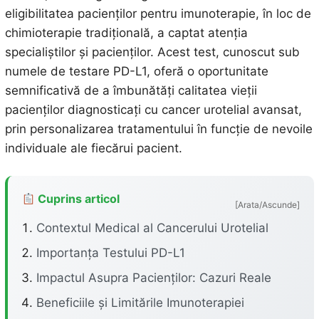
eligibilitatea pacienților pentru imunoterapie, în loc de
chimioterapie tradițională, a captat atenția
specialiștilor și pacienților. Acest test, cunoscut sub
numele de testare PD-L1, oferă o oportunitate
semnificativă de a îmbunătăți calitatea vieții
pacienților diagnosticați cu cancer urotelial avansat,
prin personalizarea tratamentului în funcție de nevoile
individuale ale fiecărui pacient.
Cuprins articol
[Arata/Ascunde]
Contextul Medical al Cancerului Urotelial
Importanța Testului PD-L1
Impactul Asupra Pacienților: Cazuri Reale
Beneficiile și Limitările Imunoterapiei