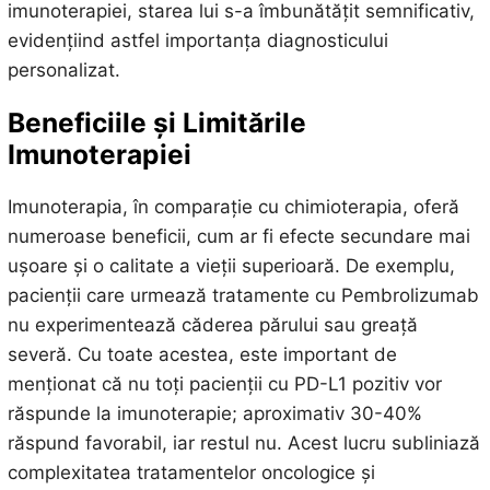
imunoterapiei, starea lui s-a îmbunătățit semnificativ,
evidențiind astfel importanța diagnosticului
personalizat.
Beneficiile și Limitările
Imunoterapiei
Imunoterapia, în comparație cu chimioterapia, oferă
numeroase beneficii, cum ar fi efecte secundare mai
ușoare și o calitate a vieții superioară. De exemplu,
pacienții care urmează tratamente cu Pembrolizumab
nu experimentează căderea părului sau greață
severă. Cu toate acestea, este important de
menționat că nu toți pacienții cu PD-L1 pozitiv vor
răspunde la imunoterapie; aproximativ 30-40%
răspund favorabil, iar restul nu. Acest lucru subliniază
complexitatea tratamentelor oncologice și