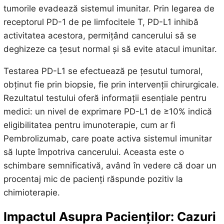
tumorile evadează sistemul imunitar. Prin legarea de
receptorul PD-1 de pe limfocitele T, PD-L1 inhibă
activitatea acestora, permițând cancerului să se
deghizeze ca țesut normal și să evite atacul imunitar.
Testarea PD-L1 se efectuează pe țesutul tumoral,
obținut fie prin biopsie, fie prin intervenții chirurgicale.
Rezultatul testului oferă informații esențiale pentru
medici: un nivel de exprimare PD-L1 de ≥10% indică
eligibilitatea pentru imunoterapie, cum ar fi
Pembrolizumab, care poate activa sistemul imunitar
să lupte împotriva cancerului. Aceasta este o
schimbare semnificativă, având în vedere că doar un
procentaj mic de pacienți răspunde pozitiv la
chimioterapie.
Impactul Asupra Pacienților: Cazuri