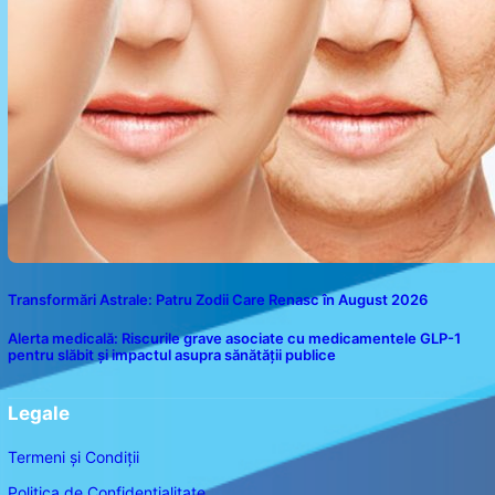
Transformări Astrale: Patru Zodii Care Renasc în August 2026
Alerta medicală: Riscurile grave asociate cu medicamentele GLP-1
pentru slăbit și impactul asupra sănătății publice
Legale
Termeni și Condiții
Politica de Confidențialitate