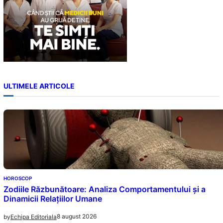
ULTIMELE ARTICOLE
HOROSCOP
Zodiile Răzbunătoare: Analiza Comportamentului și a
Dinamicii Relațiilor Umane
8 august 2026
by
Echipa Editoriala