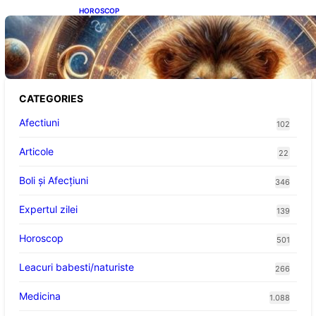
HOROSCOP
Portalul Leului 8/8: Oportunități de
Abundență pentru Cinci Zodii în 2026
CATEGORIES
Afectiuni
102
Articole
22
Boli și Afecțiuni
346
Expertul zilei
139
Horoscop
501
Leacuri babesti/naturiste
266
Medicina
1.088