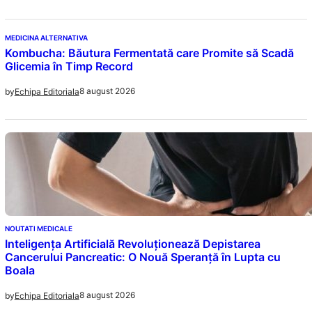
MEDICINA ALTERNATIVA
Kombucha: Băutura Fermentată care Promite să Scadă
Glicemia în Timp Record
8 august 2026
by
Echipa Editoriala
NOUTATI MEDICALE
Inteligența Artificială Revoluționează Depistarea
Cancerului Pancreatic: O Nouă Speranță în Lupta cu
Boala
8 august 2026
by
Echipa Editoriala