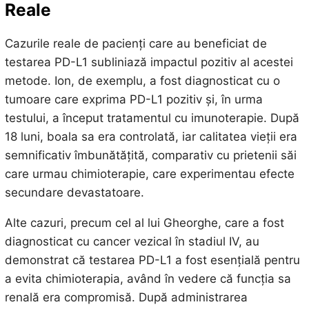
Reale
Cazurile reale de pacienți care au beneficiat de
testarea PD-L1 subliniază impactul pozitiv al acestei
metode. Ion, de exemplu, a fost diagnosticat cu o
tumoare care exprima PD-L1 pozitiv și, în urma
testului, a început tratamentul cu imunoterapie. După
18 luni, boala sa era controlată, iar calitatea vieții era
semnificativ îmbunătățită, comparativ cu prietenii săi
care urmau chimioterapie, care experimentau efecte
secundare devastatoare.
Alte cazuri, precum cel al lui Gheorghe, care a fost
diagnosticat cu cancer vezical în stadiul IV, au
demonstrat că testarea PD-L1 a fost esențială pentru
a evita chimioterapia, având în vedere că funcția sa
renală era compromisă. După administrarea