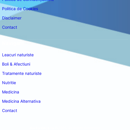
Politica de Cookies
Disclaimer
Contact
Navigare
Leacuri naturiste
Boli & Afectiuni
Tratamente naturiste
Nutritie
Medicina
Medicina Alternativa
Contact
doctordeco.ro
©2026. All Rights Reserved.