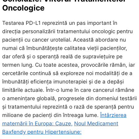
Oncologice
Testarea PD-L1 reprezintă un pas important în
direcția personalizării tratamentului oncologic pentru
pacienții cu cancer urotelial. Această abordare nu
numai că îmbunătățește calitatea vieții pacienților,
dar oferă și o speranță reală de supraviețuire pe
termen lung. Cu toate acestea, provocările rămân, iar
cercetările continuă să exploreze noi modalități de a
îmbunătăți eficiența imunoterapiei și de a depăși
limitările actuale. Într-o lume în care cancerul rămâne
o amenințare globală, progresele din domeniul testării
și tratamentului reprezintă o rază de speranță pentru
milioane de pacienți din întreaga lume.
Întârzierea
maternării în Europa: Cauze,
Noul Medicament
Baxfendy pentru Hipertensiune: