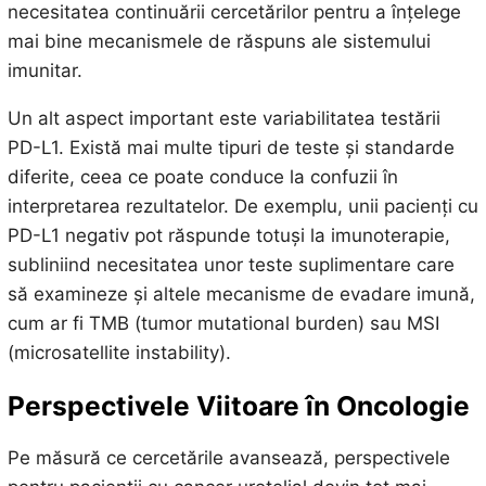
necesitatea continuării cercetărilor pentru a înțelege
mai bine mecanismele de răspuns ale sistemului
imunitar.
Un alt aspect important este variabilitatea testării
PD-L1. Există mai multe tipuri de teste și standarde
diferite, ceea ce poate conduce la confuzii în
interpretarea rezultatelor. De exemplu, unii pacienți cu
PD-L1 negativ pot răspunde totuși la imunoterapie,
subliniind necesitatea unor teste suplimentare care
să examineze și altele mecanisme de evadare imună,
cum ar fi TMB (tumor mutational burden) sau MSI
(microsatellite instability).
Perspectivele Viitoare în Oncologie
Pe măsură ce cercetările avansează, perspectivele