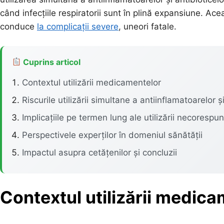
când infecțiile respiratorii sunt în plină expansiune. Ac
conduce
la complicații severe
, uneori fatale.
Cuprins articol
Contextul utilizării medicamentelor
Riscurile utilizării simultane a antiinflamatoarelor și
Implicațiile pe termen lung ale utilizării necores
Perspectivele experților în domeniul sănătății
Impactul asupra cetățenilor și concluzii
Contextul utilizării medic