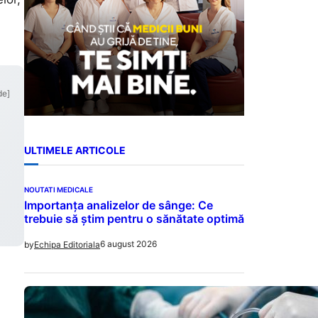
de]
ULTIMELE ARTICOLE
NOUTATI MEDICALE
Importanța analizelor de sânge: Ce
trebuie să știm pentru o sănătate optimă
6 august 2026
by
Echipa Editoriala