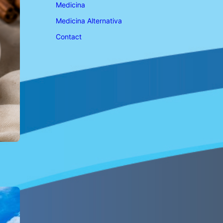
Medicina
Medicina Alternativa
Contact